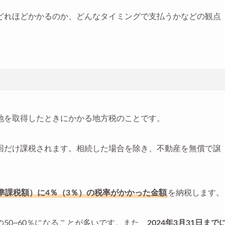
どれほどかかるのか、どんなタイミングで支払うかなどの観点
地を取得したときにかかる地方税のことです。
回だけ課税されます。相続した場合を除き、不動産を無償で譲
準課税額）に4％（3％）の税率がかかった金額
を納税します。
50~60％になることが多いです。また、
2024年3月31日まで