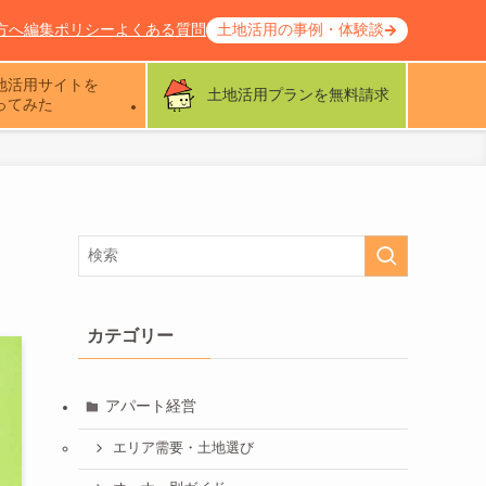
方へ
編集ポリシー
よくある質問
土地活用の事例・体験談
地活用サイトを
土地活用プランを無料請求
ってみた
カテゴリー
アパート経営
エリア需要・土地選び