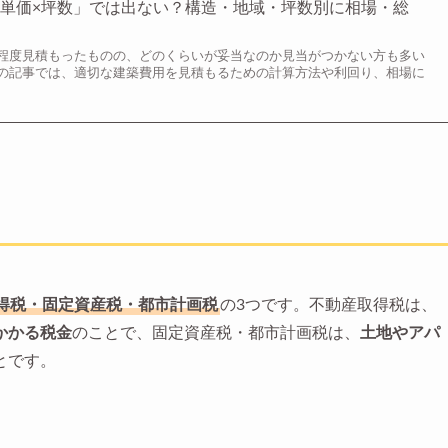
単価×坪数」では出ない？構造・地域・坪数別に相場・総
程度見積もったものの、どのくらいが妥当なのか見当がつかない方も多い
の記事では、適切な建築費用を見積もるための計算方法や利回り、相場に
得税・固定資産税・都市計画税
の3つです。不動産取得税は、
かかる税金
のことで、固定資産税・都市計画税は、
土地やアパ
とです。