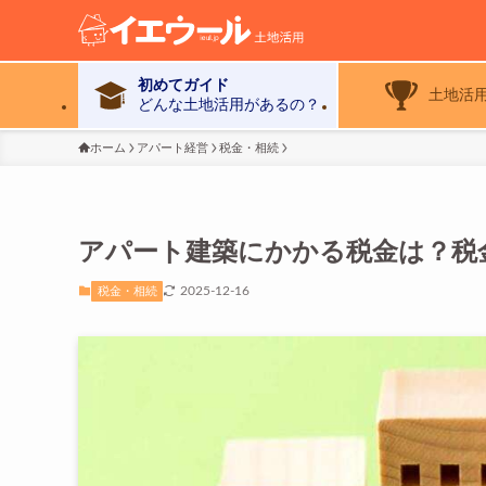
初めてガイド
土地活
どんな土地活用があるの？
ホーム
アパート経営
税金・相続
アパート建築にかかる税金は？税
2025-12-16
税金・相続