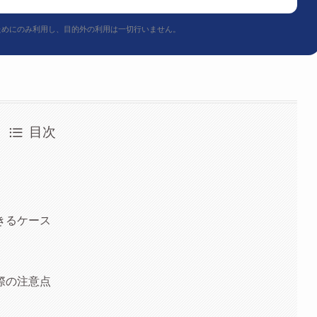
ためにのみ利用し、目的外の利用は一切行いません。
目次
きるケース
際の注意点