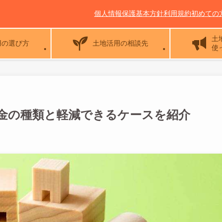
個人情報保護基本方針
利用規約
初めての
土
用の選び方
土地活用の相談先
使
金の種類と軽減できるケースを紹介