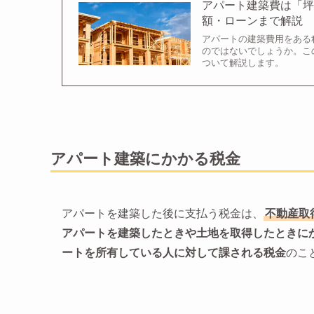
アパート建築費は「坪
額・ローンまで解説
アパートの建築費用をある
のではないでしょうか。こ
ついて解説します。
アパート建築にかかる税金
アパートを建築した後に支払う税金は、
不動産取
アパートを建築したときや土地を取得したときに
ートを所有している人に対して課される税金
のこ