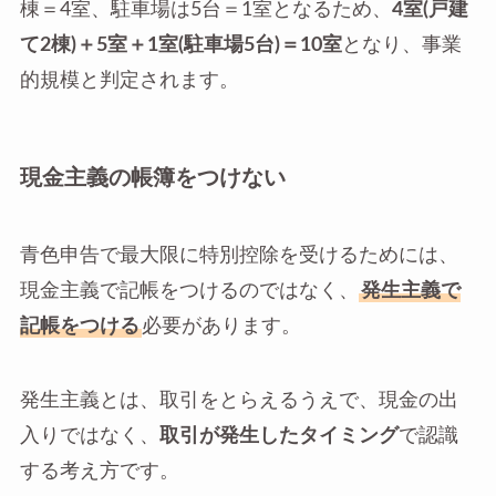
棟＝4室、駐車場は5台＝1室となるため、
4室(戸建
て2棟)＋5室＋1室(駐車場5台)＝10室
となり、事業
的規模と判定されます。
現金主義の帳簿をつけない
青色申告で最大限に特別控除を受けるためには、
現金主義で記帳をつけるのではなく、
発生主義で
記帳をつける
必要があります。
発生主義とは、取引をとらえるうえで、現金の出
入りではなく、
取引が発生したタイミング
で認識
する考え方です。