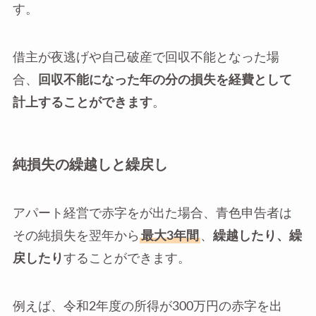
す。
借主が夜逃げや自己破産で回収不能となった場
合、
回収不能になった年の分の損失を経費として
計上することができます
。
純損失の繰越しと繰戻し
アパート経営で赤字をが出た場合、青色申告者は
その純損失を翌年から
最大3年間
、
繰越したり、繰
戻したり
することができます。
例えば、令和2年度の所得が300万円の赤字を出