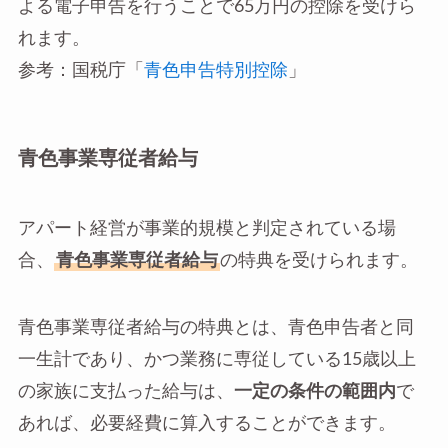
よる電子申告を行うことで65万円の控除を受けら
れます。
参考：国税庁「
青色申告特別控除
」
青色事業専従者給与
アパート経営が事業的規模と判定されている場
合、
青色事業専従者給与
の特典を受けられます。
青色事業専従者給与の特典とは、青色申告者と同
一生計であり、かつ業務に専従している15歳以上
の家族に支払った給与は、
一定の条件の範囲内
で
あれば、必要経費に算入することができます。