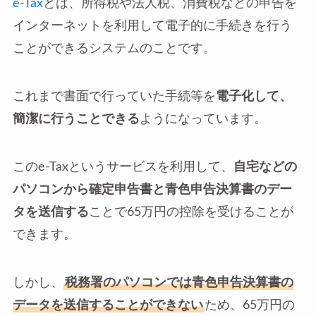
e-Tax
とは、所得税や法人税、消費税などの申告を
インターネットを利用して電子的に手続きを行う
ことができるシステムのことです。
これまで書面で行っていた手続等を
電子化して、
簡潔に行うことできる
ようになっています。
このe-Taxというサービスを利用して、
自宅などの
パソコンから確定申告書と青色申告決算書のデー
タを送信する
ことで65万円の控除を受けることが
できます。
しかし、
税務署のパソコンでは青色申告決算書の
データを送信することができない
ため、65万円の