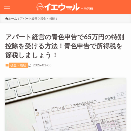
ホーム
アパート経営
税金・相続
アパート経営の青色申告で65万円の特別
控除を受ける方法！青色申告で所得税を
節税しましょう！
2026-01-05
税金・相続