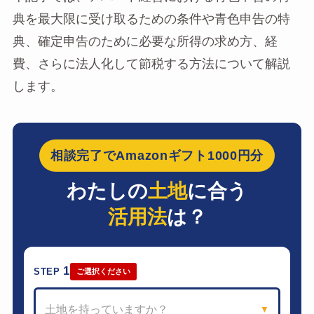
典を最大限に受け取るための条件や青色申告の特
典、確定申告のために必要な所得の求め方、経
費、さらに法人化して節税する方法について解説
します。
相談完了でAmazonギフト1000円分
わたしの
土地
に合う
活用法
は？
1
STEP
ご選択ください
土地を持っていますか？
▼