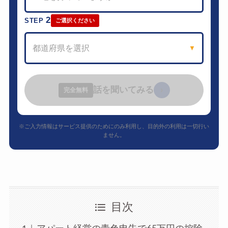
2
STEP
ご選択ください
都道府県を選択
▼
話を聞いてみる
›
完全無料
※ご入力情報はサービス提供のためにのみ利用し、目的外の利用は一切行い
ません。
目次