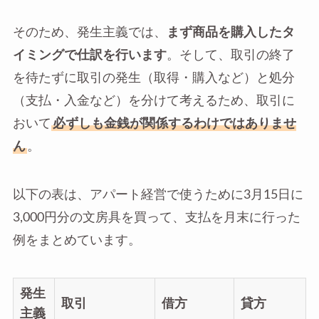
そのため、発生主義では、
まず商品を購入したタ
イミングで仕訳を行います
。そして、取引の終了
を待たずに取引の発生（取得・購入など）と処分
（支払・入金など）を分けて考えるため、取引に
おいて
必ずしも金銭が関係するわけではありませ
ん
。
以下の表は、アパート経営で使うために3月15日に
3,000円分の文房具を買って、支払を月末に行った
例をまとめています。
発生
取引
借方
貸方
主義