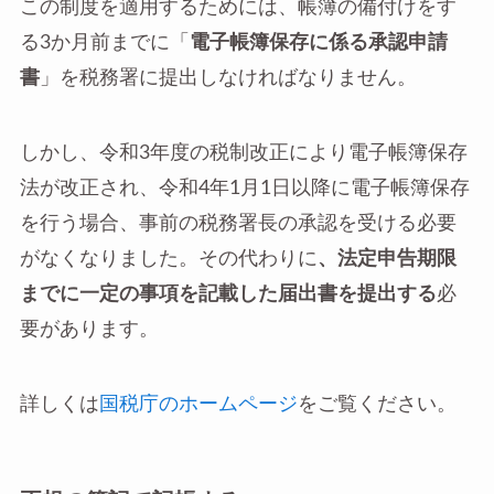
この制度を適用するためには、帳簿の備付けをす
る3か月前までに「
電子帳簿保存に係る承認申請
書
」を税務署に提出しなければなりません。
しかし、令和3年度の税制改正により電子帳簿保存
法が改正され、令和4年1月1日以降に電子帳簿保存
を行う場合、事前の税務署長の承認を受ける必要
がなくなりました。その代わりに
、法定申告期限
までに⼀定の事項を記載した届出書を提出する
必
要があります。
詳しくは
国税庁のホームページ
をご覧ください。