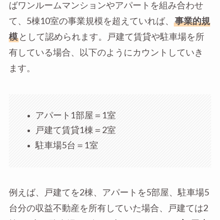
ばワンルームマンションやアパートを組み合わせ
て、5棟10室の事業規模を超えていれば、
事業的規
模
として認められます。戸建て賃貸や駐車場を所
有している場合、以下のようにカウントしていき
ます。
アパート1部屋＝1室
戸建て賃貸1棟＝2室
駐車場5台＝1室
例えば、戸建てを2棟、アパートを5部屋、駐車場5
台分の収益不動産を所有していた場合、戸建ては2