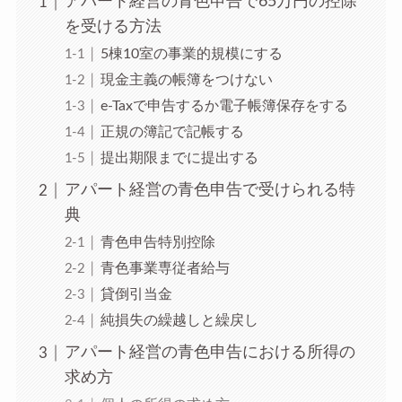
アパート経営の青色申告で65万円の控除
を受ける方法
5棟10室の事業的規模にする
現金主義の帳簿をつけない
e-Taxで申告するか電子帳簿保存をする
正規の簿記で記帳する
提出期限までに提出する
アパート経営の青色申告で受けられる特
典
青色申告特別控除
青色事業専従者給与
貸倒引当金
純損失の繰越しと繰戻し
アパート経営の青色申告における所得の
求め方