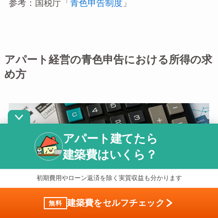
参考：国税庁「
青色申告制度
」
アパート経営の青色申告における所得の求
め方
アパート建てたら
建築費はいくら？
初期費用やローン返済を除く実質収益も分かります
建築費をセルフチェック
無料