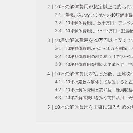
10坪の解体費用が想定以上に膨らむ
重機が入れない立地での10坪解体費用
10坪解体費用に+数十万円：アスベ
10坪解体費用に+5〜15万円：残
10坪の解体費用を20万円以上安く
10坪解体費用から5〜10万円削減
10坪解体費用の相見積もりで10〜
10坪解体費用を補助金で減らす：
10坪の解体費用を払った後、土地
10坪の建物を解体して放置すると
10坪の解体費用と売却益・活用収
10坪の解体費用を払う前に活用・
10坪の解体費用を正確に知るための