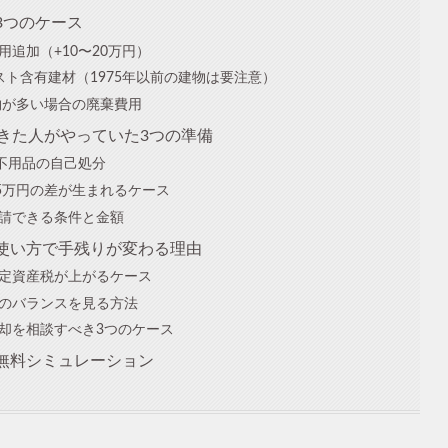
3つのケース
追加（+10〜20万円）
スト含有建材（1975年以前の建物は要注意）
置物が多い場合の廃棄費用
できた人がやっていた3つの準備
：不用品の自己処分
15万円の差が生まれるケース
申請できる条件と金額
の使い方で手残りが変わる理由
固定資産税が上がるケース
益のバランスを見る方法
売却を相談すべき3つのケース
無料シミュレーション