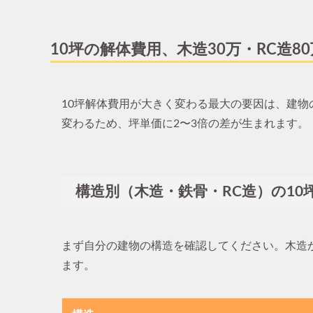
10坪の解体費用、木造30万・RC造
10坪解体費用が大きく変わる最大の要因は、建
変わるため、坪単価に2〜3倍の差が生まれます。
構造別（木造・鉄骨・RC造）の10
まず自分の建物の構造を確認してください。木造か
ます。