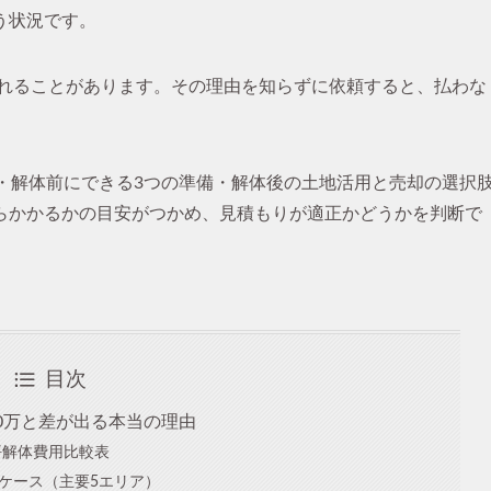
う状況です。
まれることがあります。その理由を知らずに依頼すると、払わな
・解体前にできる3つの準備・解体後の土地活用と売却の選択
らかかるかの目安がつかめ、見積もりが適正かどうかを判断で
目次
80万と差が出る本当の理由
坪解体費用比較表
ケース（主要5エリア）