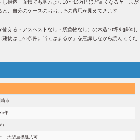
じ構造・面積でも地方より10〜15万円ほど高くなるケースが
ると、自分のケースのおおよその費用が見えてきます。
が使える・アスベストなし・残置物なし）の木造10坪を解体し
の建物はこの条件に当てはまるか」を意識しながら読んでくだ
川崎市
35年
㎡）
4m・大型重機進入可