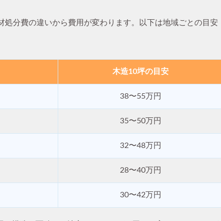
廃材処分費の違いから費用が変わります。以下は地域ごとの目安
木造10坪の目安
38〜55万円
35〜50万円
32〜48万円
28〜40万円
30〜42万円