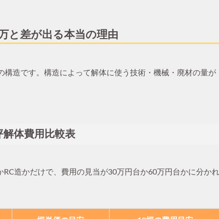
80万と差が出る本当の理由
物の構造です。構造によって解体に使う技術・機械・廃材の量が
坪解体費用比較表
RC造かだけで、費用の見当が30万円台か60万円台かに分か