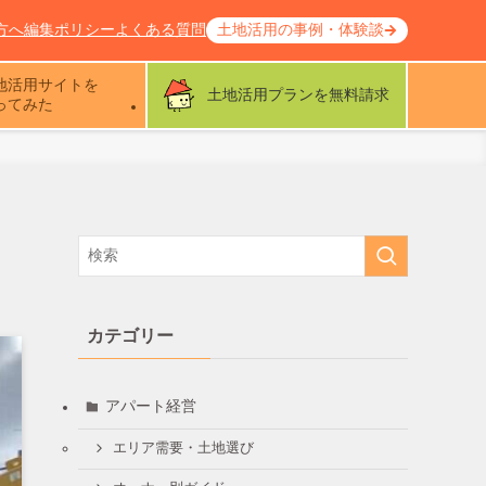
方へ
編集ポリシー
よくある質問
土地活用の事例・体験談
地活用サイトを
土地活用プランを無料請求
ってみた
カテゴリー
アパート経営
エリア需要・土地選び