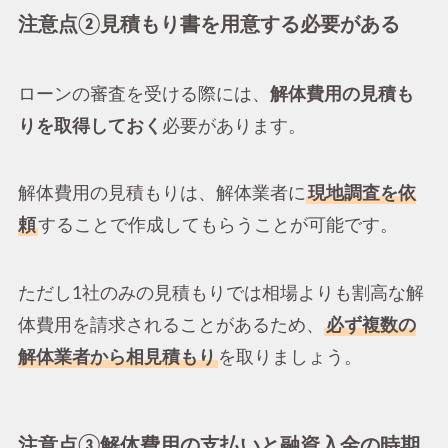
注意点②見積もり書を用意する必要がある
ローンの審査を受ける際には、
解体費用の見積も
りを取得しておく
必要があります。
解体費用の見積もりは、解体業者に
現地調査を依
頼
することで作成してもらうことが可能です。
ただし1社のみの見積もりでは相場よりも割高な解
体費用を請求されることがあるため、
必ず複数の
解体業者から相見積もり
を取りましょう。
注意点③解体費用の支払いと融資入金の時期