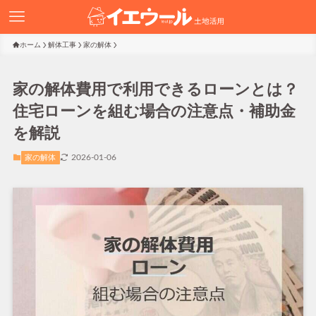
ホーム
解体工事
家の解体
家の解体費用で利用できるローンとは？
住宅ローンを組む場合の注意点・補助金
を解説
2026-01-06
家の解体