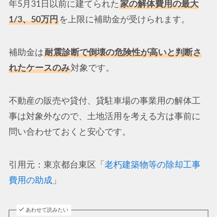
年5月31日以前に建てられた
家の解体費用の最大
1/3、50万円
を上限に補助金が受けられます。
補助金は
耐震診断で倒壊の危険性が高いと判断さ
れたケースのみ
対象です。
不動産の販売や貸付、貸駐車場の事業用の解体工
事は対象外なので、土地活用を考える方は事前に
問い合わせておくと安心です。
引用元：東京都台東区「
老朽建築物等の除却工事
費用の助成
」
あわせて読みたい