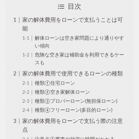
目次
家の解体費用をローンで支払うことは可
能
解体ローンは空き家問題により通りやす
い傾向
危険な空き家は補助金を利用できるケー
スも
家の解体費用で使用できるローンの種類
種類①住宅ローン
種類②空き家解体ローン
種類③プロパーローン(無担保ローン)
種類④フリーローン(多目的ローン)
家の解体費用をローンで支払う際の注意
点