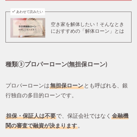
あわせて読みたい
空き家を解体したい！そんなとき
におすすめの「解体ローン」とは
種類③プロパーローン(無担保ローン)
プロパーローンは
無担保ローン
とも呼ばれる、銀
行独自の多目的ローンです。
担保・保証人は不要
で、保証会社ではなく
金融機
関の審査で融資が決まります
。