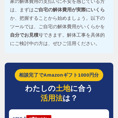
家の解体費用の支払いに不安を感じている方
は、まずは
ご自宅の解体費用が実際にいくら
か、把握することから始めましょう。以下の
ツールでは、ご自宅の解体費用がいくらかを
自分でお見積り
できます。解体工事を具体的
にご検討中の方は、ぜひご活用ください。
相談完了でAmazonギフト1000円分
わたしの
土地
に合う
活用法
は？