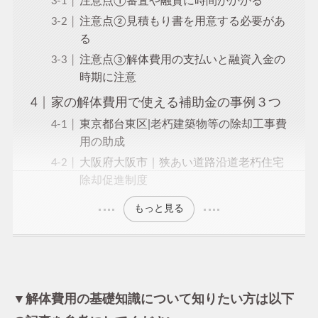
注意点①審査や融資に時間がかかる
注意点②見積もり書を用意する必要があ
る
注意点③解体費用の支払いと融資入金の
時期に注意
家の解体費用で使える補助金の事例３つ
東京都台東区|老朽建築物等の除却工事費
用の助成
大阪府大阪市｜狭あい道路沿道老朽住宅
除却促進制度
もっと見る
▼解体費用の基礎知識について知りたい方は以下