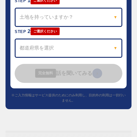
1
STEP
ご選択ください
土地を持っていますか？
▼
2
STEP
ご選択ください
都道府県を選択
▼
話を聞いてみる
›
完全無料
※ご入力情報はサービス提供のためにのみ利用し、目的外の利用は一切行い
ません。