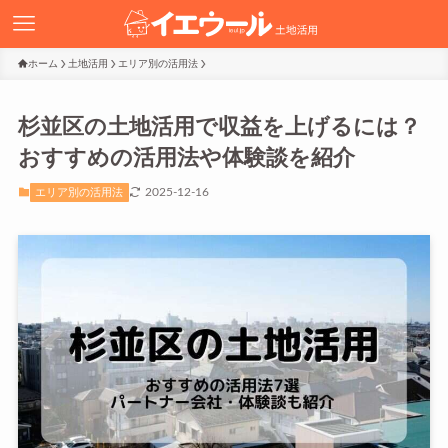
ホーム
土地活用
エリア別の活用法
杉並区の土地活用で収益を上げるには？
おすすめの活用法や体験談を紹介
2025-12-16
エリア別の活用法