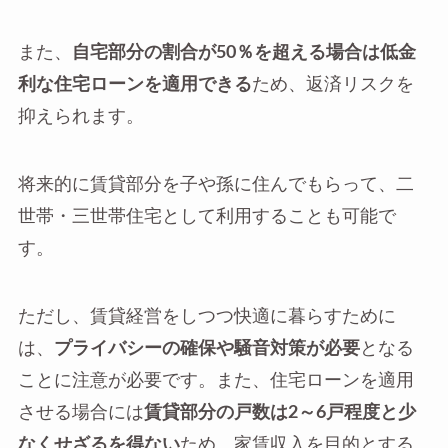
また、
自宅部分の割合が50％を超える場合は低金
利な住宅ローンを適用できる
ため、返済リスクを
抑えられます。
将来的に賃貸部分を子や孫に住んでもらって、二
世帯・三世帯住宅として利用することも可能で
す。
ただし、賃貸経営をしつつ快適に暮らすために
は、
プライバシーの確保や騒音対策が必要
となる
ことに注意が必要です。また、住宅ローンを適用
させる場合には
賃貸部分の戸数は2～6戸程度と少
なくせざるを得ない
ため、家賃収入を目的とする