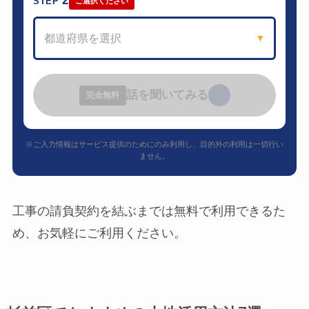
2
STEP
ご選択ください
都道府県を選択
▼
話を聞いてみる
›
完全無料
※ご入力情報はサービス提供のためにのみ利用し、目的外の利用は一切行い
ません。
工事の請負契約を結ぶまでは無料で利用できるた
め、お気軽にご利用ください。