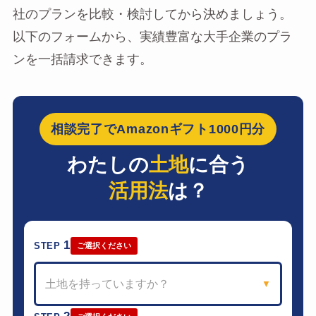
社のプランを比較・検討してから決めましょう。
以下のフォームから、実績豊富な大手企業のプラ
ンを一括請求できます。
相談完了でAmazonギフト1000円分
わたしの
土地
に合う
活用法
は？
1
STEP
ご選択ください
土地を持っていますか？
▼