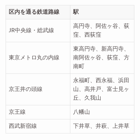
区内を通る鉄道路線
駅
高円寺、阿佐ヶ谷、荻
JR中央線・総武線
窪、西荻窪
東高円寺、新高円寺、
東京メトロ丸の内線
南阿佐ヶ谷、荻窪、方
南町
永福町、西永福、浜田
京王井の頭線
山、高井戸、富士見ヶ
丘、久我山
京王線
八幡山
西武新宿線
下井草、井萩、上井草