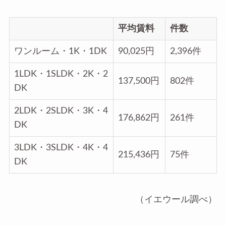
平均賃料
件数
ワンルーム・1K・1DK
90,025円
2,396件
1LDK・1SLDK・2K・2
137,500円
802件
DK
2LDK・2SLDK・3K・4
176,862円
261件
DK
3LDK・3SLDK・4K・4
215,436円
75件
DK
（イエウール調べ）