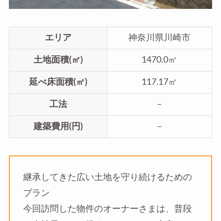
エリア
神奈川県川崎市
土地面積(㎡)
1470.0㎡
延べ床面積(㎡)
117.17㎡
工法
–
建築費用(円)
–
継承してきた広い土地を守り続けるための
プラン
今回訪問した物件のオーナーさまは、普段