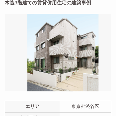
木造3階建ての賃貸併用住宅の建築事例
エリア
東京都渋谷区