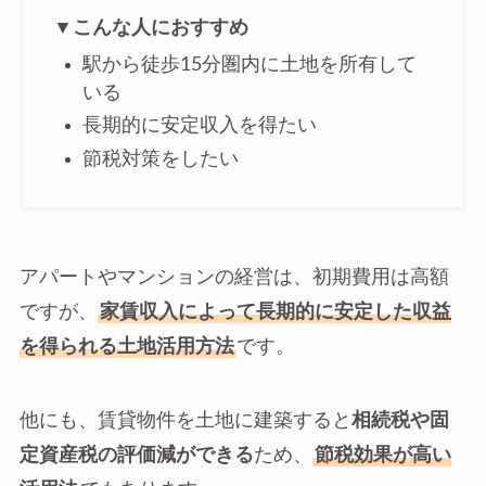
▼こんな人におすすめ
駅から徒歩15分圏内に土地を所有して
いる
長期的に安定収入を得たい
節税対策をしたい
アパートやマンションの経営は、初期費用は高額
ですが、
家賃収入によって長期的に安定した収益
を得られる土地活用方法
です。
他にも、賃貸物件を土地に建築すると
相続税や固
定資産税の評価減ができる
ため、
節税効果が高い