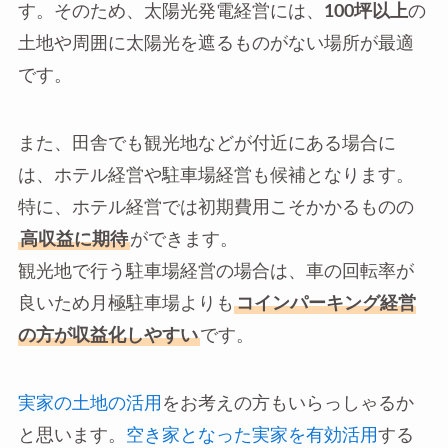
す。そのため、太陽光発電経営には、
100坪以上
の
土地や周囲に太陽光を遮るものがない場所が最適
です。
また、田舎でも観光地などが付近にある場合に
は、ホテル経営や駐車場経営も候補となります。
特に、ホテル経営では初期費用こそかかるものの
高収益に期待
ができます。
観光地で行う駐車場経営の場合は、車の回転率が
良いため月極駐車場よりも
コインパーキング経営
の方が収益化しやすい
です。
実家の土地の活用
をお考えの方もいらっしゃるか
と思います。
空き家となった実家を有効活用
する