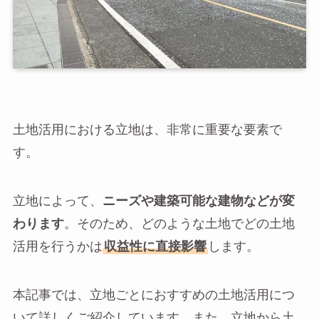
土地活用における立地は、非常に重要な要素で
す。
立地によって、
ニーズや建築可能な建物などが変
わります
。そのため、どのような土地でどの土地
活用を行うかは
収益性に直接影響
します。
本記事では、立地ごとにおすすめの土地活用につ
いて詳しくご紹介しています。また、立地から土