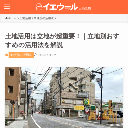
ホーム
土地活用
条件別の活用法
土地活用は立地が超重要！｜立地別おす
すめの活用法を解説
2026-01-05
条件別の活用法