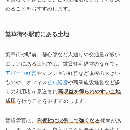
めることをおすすめします。
繁華街や駅前にある土地
繁華街や駅前、都心部など人通りや交通量が多い
エリアにある土地では、賃貸住宅経営のなかでも
アパート経営
やマンション経営など規模の大きい
ものや、オフィス
ビル経営
や商業施設経営など多
くの利用者が見込まれ
高収益を得られやすい土地
活用
を行うことをおすすめします。
賃貸需要は、
利便性に比例して強くなる
傾向があ