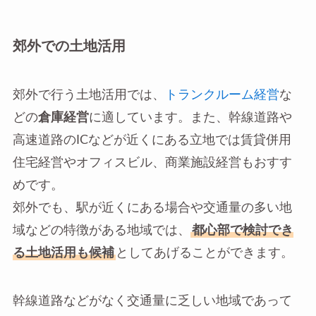
郊外での土地活用
郊外で行う土地活用では、
トランクルーム経営
な
どの
倉庫経営
に適しています。また、幹線道路や
高速道路のICなどが近くにある立地では賃貸併用
住宅経営やオフィスビル、商業施設経営もおすす
めです。
郊外でも、駅が近くにある場合や交通量の多い地
域などの特徴がある地域では、
都心部で検討でき
る土地活用も候補
としてあげることができます。
幹線道路などがなく交通量に乏しい地域であって