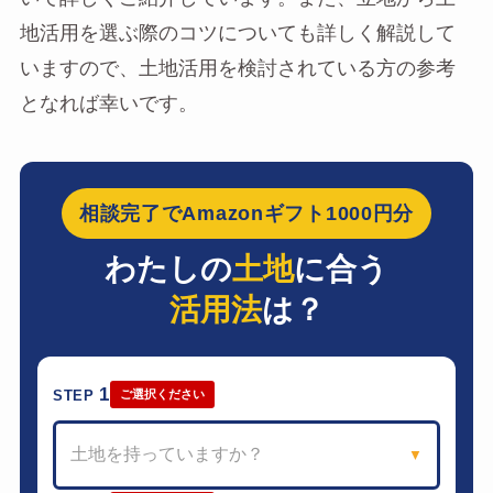
地活用を選ぶ際のコツについても詳しく解説して
いますので、土地活用を検討されている方の参考
となれば幸いです。
相談完了でAmazonギフト1000円分
わたしの
土地
に合う
活用法
は？
1
STEP
ご選択ください
土地を持っていますか？
▼