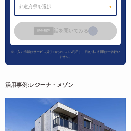
都道府県を選択
▼
話を聞いてみる
›
完全無料
※ご入力情報はサービス提供のためにのみ利用し、目的外の利用は一切行い
ません。
活用事例:レジーナ・メゾン