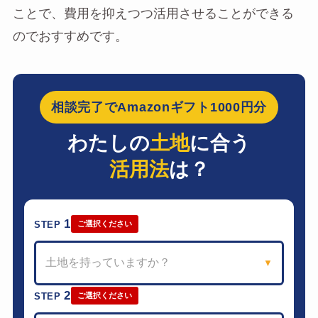
ことで、費用を抑えつつ活用させることができる
のでおすすめです。
相談完了でAmazonギフト1000円分
わたしの
土地
に合う
活用法
は？
1
STEP
ご選択ください
土地を持っていますか？
▼
2
STEP
ご選択ください