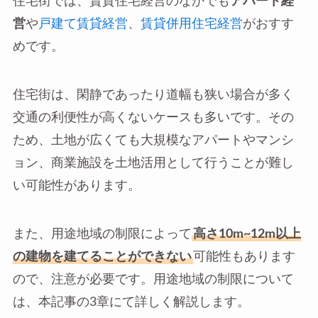
住宅街では、賃貸住宅経営のなかでも
アパート経
営
や
戸建て賃貸経営
、
賃貸併用住宅経営
がおすす
めです。
住宅街は、閑静であったり道幅も狭い場合が多く
交通の利便性が高くないケースも多いです。その
ため、土地が広くても大規模なアパートやマンシ
ョン、商業施設を土地活用として行うことが難し
い可能性があります。
また、用途地域の制限によって
高さ10m~12m以上
の建物を建てることができない
可能性もあります
ので、注意が必要です。用途地域の制限について
は、本記事の3章にて詳しく解説します。