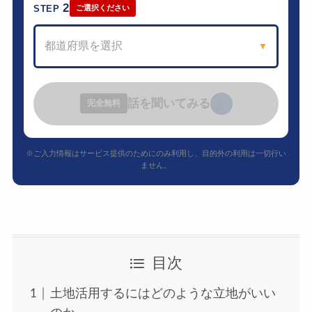
2
STEP
ご選択ください
都道府県を選択
▼
話を聞いてみる
›
完全無料
※ご入力情報はサービス提供のためにのみ利用し、目的外の利用は一切行い
ません。
目次
土地活用するにはどのような立地がいい