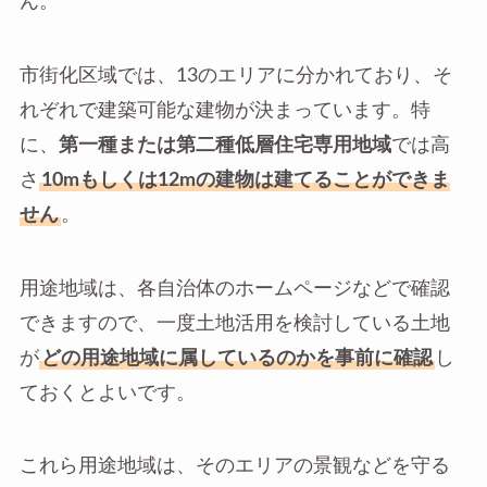
ん。
市街化区域では、13のエリアに分かれており、そ
れぞれで建築可能な建物が決まっています。特
に、
第一種または第二種低層住宅専用地域
では高
さ
10mもしくは12mの建物は建てることができま
せん
。
用途地域は、各自治体のホームページなどで確認
できますので、一度土地活用を検討している土地
が
どの用途地域に属しているのかを事前に確認
し
ておくとよいです。
これら用途地域は、そのエリアの景観などを守る