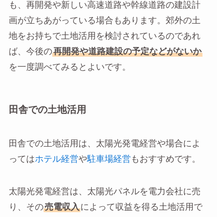
も、再開発や新しい高速道路や幹線道路の建設計
画が立ちあがっている場合もあります。郊外の土
地をお持ちで土地活用を検討されているのであれ
ば、今後の
再開発や道路建設の予定などがないか
を一度調べてみるとよいです。
田舎での土地活用
田舎での土地活用は、太陽光発電経営や場合によ
っては
ホテル経営
や
駐車場経営
もおすすめです。
太陽光発電経営は、太陽光パネルを電力会社に売
り、その
売電収入
によって収益を得る土地活用で