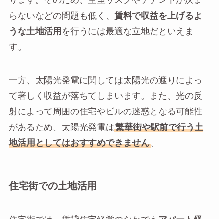
ります。そのため、空室リスクやテナントが決ま
らないなどの問題も低く、
賃料で収益を上げるよ
うな土地活用
を行うには最適な立地だといえま
す。
一方、太陽光発電に関しては太陽光の遮りによっ
て著しく収益が落ちてしまいます。また、光の反
射によって周囲の住宅やビルの迷惑となる可能性
があるため、太陽光発電は
繁華街や駅前で行う土
地活用としてはおすすめできません
。
住宅街での土地活用