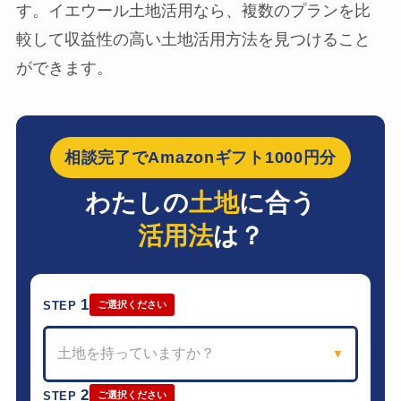
す。イエウール土地活用なら、複数のプランを比
較して収益性の高い土地活用方法を見つけること
ができます。
相談完了でAmazonギフト1000円分
わたしの
土地
に合う
活用法
は？
1
STEP
ご選択ください
土地を持っていますか？
▼
2
STEP
ご選択ください