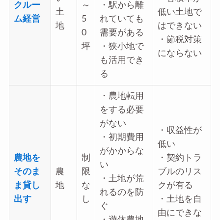
クルー
～
・駅から離
土
低い土地で
ム経営
5
れていても
地
はできない
0
需要がある
・節税対策
坪
・狭小地で
にならない
も活用でき
る
・農地転用
をする必要
がない
・収益性が
・初期費用
低い
がかからな
農地を
制
・契約トラ
い
そのま
農
限
ブルのリス
・土地が荒
ま貸し
地
な
クが有る
れるのを防
出す
し
・土地を自
ぐ
由にできな
・遊休農地