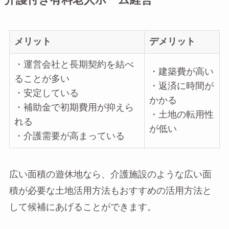
介護付き有料老人ホーム経営
メリット
デメリット
・運営会社と長期契約を結べ
・建築費が高い
ることが多い
・返済に時間が
・安定している
かかる
・補助金で初期費用が抑えら
・土地の転用性
れる
が低い
・介護需要が高まっている
広い面積の遊休地なら、介護施設のような広い面
積が必要な土地活用方法もおすすめの活用方法と
して候補にあげることができます。