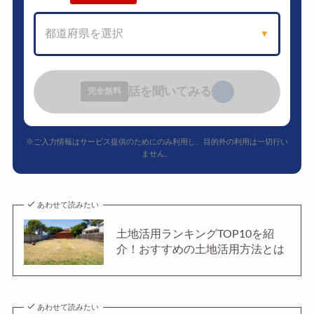
都道府県を選択
▼
話を聞いてみる
›
完全無料
※ご入力情報はサービス提供のためにのみ利用し、目的外の利用は一切行い
ません。
あわせて読みたい
土地活用ランキングTOP10を紹
介！おすすめの土地活用方法とは
あわせて読みたい