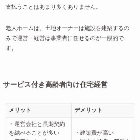
支払うことはあまり多くありません。
老人ホームは、土地オーナーは施設を建築するの
みで運営・経営は事業者に任せるのが一般的で
す。
サービス付き高齢者向け住宅経営
メリット
デメリット
・運営会社と長期契約
を結べることが多い
・建築費が高い