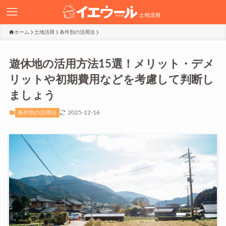
ホーム
土地活用
条件別の活用法
遊休地の活用方法15選！メリット・デメ
リットや初期費用などを考慮して判断し
ましょう
2025-12-16
条件別の活用法