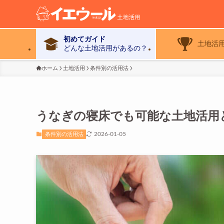
初めてガイド
土地活
どんな土地活用があるの？
ホーム
土地活用
条件別の活用法
うなぎの寝床でも可能な土地活用
2026-01-05
条件別の活用法