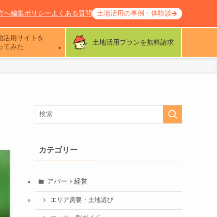
方へ
編集ポリシー
よくある質問
土地活用の事例・体験談
地活用サイトを
土地活用プランを無料請求
ってみた
カテゴリー
アパート経営
エリア需要・土地選び