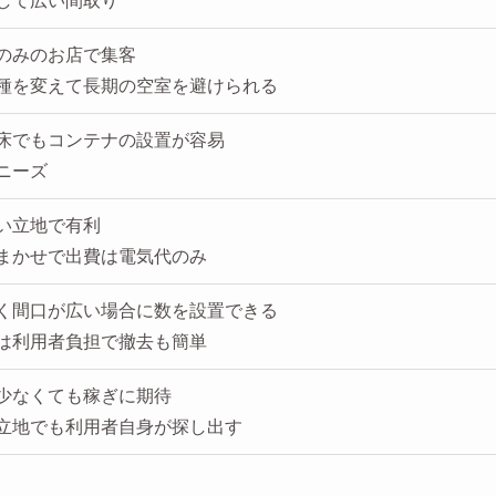
して広い間取り
のみのお店で集客
種を変えて長期の空室を避けられる
床でもコンテナの設置が容易
ニーズ
い立地で有利
まかせで出費は電気代のみ
く間口が広い場合に数を設置できる
は利用者負担で撤去も簡単
少なくても稼ぎに期待
立地でも利用者自身が探し出す