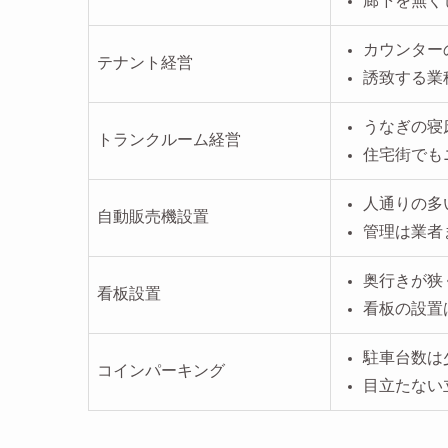
廊下を無く
カウンター
テナント経営
誘致する業
うなぎの寝
トランクルーム経営
住宅街でも
人通りの多
自動販売機設置
管理は業者
奥行きが狭
看板設置
看板の設置
駐車台数は
コインパーキング
目立たない