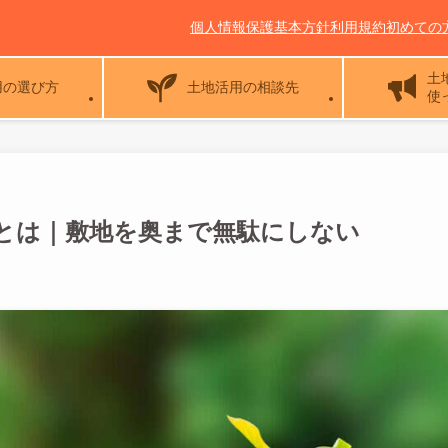
個人情報保護基本方針
利用規約
初めての
土
用の選び方
土地活用の相談先
使
とは｜敷地を奥まで無駄にしない