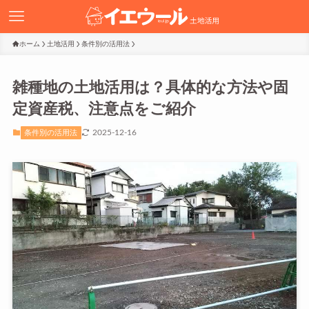
ホーム
土地活用
条件別の活用法
雑種地の土地活用は？具体的な方法や固
定資産税、注意点をご紹介
2025-12-16
条件別の活用法