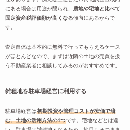
にある場合は用途が限られ、
農地や宅地と比べて
固定資産税評価額が高くなる
傾向にあるからで
す。
査定自体は基本的に無料で行ってもらえるケース
がほとんどなので、まずは近隣の土地の売買を扱
う不動産業者に相談してみるのがおすすめです。
雑種地を駐車場経営に利用する
駐車場経営は
初期投資や管理コストが安価で済
む、土地の活用方法の1つ
です。宅地などとは違
い、駐車場は雑種地となるため、地目もそのまま