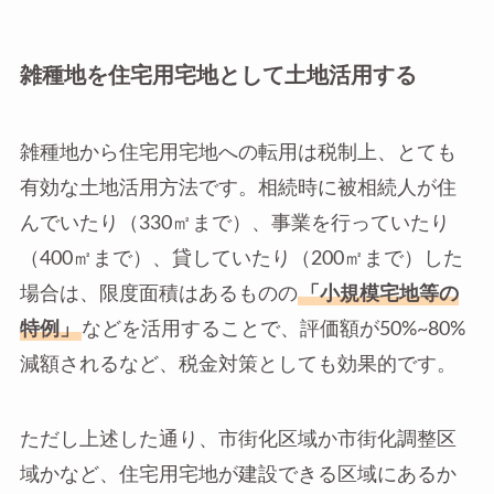
雑種地を住宅用宅地として土地活用する
雑種地から住宅用宅地への転用は税制上、とても
有効な土地活用方法です。相続時に被相続人が住
んでいたり（330㎡まで）、事業を行っていたり
（400㎡まで）、貸していたり（200㎡まで）した
場合は、限度面積はあるものの
「小規模宅地等の
特例」
などを活用することで、評価額が50%~80%
減額されるなど、税金対策としても効果的です。
ただし上述した通り、市街化区域か市街化調整区
域かなど、住宅用宅地が建設できる区域にあるか