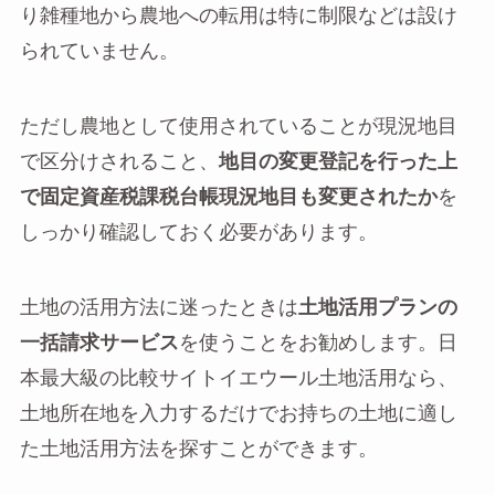
り雑種地から農地への転用は特に制限などは設け
られていません。
ただし農地として使用されていることが現況地目
で区分けされること、
地目の変更登記を行った上
で固定資産税課税台帳現況地目も変更されたか
を
しっかり確認しておく必要があります。
土地の活用方法に迷ったときは
土地活用プランの
一括請求サービス
を使うことをお勧めします。日
本最大級の比較サイトイエウール土地活用なら、
土地所在地を入力するだけでお持ちの土地に適し
た土地活用方法を探すことができます。