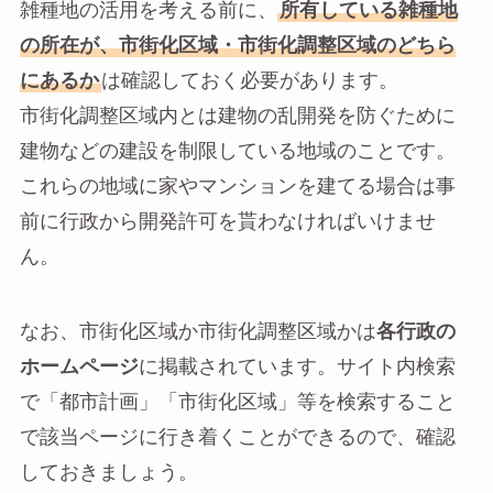
雑種地の活用を考える前に、
所有している雑種地
の所在が、市街化区域・市街化調整区域のどちら
にあるか
は確認しておく必要があります。
市街化調整区域内とは建物の乱開発を防ぐために
建物などの建設を制限している地域のことです。
これらの地域に家やマンションを建てる場合は事
前に行政から開発許可を貰わなければいけませ
ん。
なお、市街化区域か市街化調整区域かは
各行政の
ホームページ
に掲載されています。サイト内検索
で「都市計画」「市街化区域」等を検索すること
で該当ページに行き着くことができるので、確認
しておきましょう。