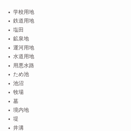
学校用地
鉄道用地
塩田
鉱泉地
運河用地
水道用地
用悪水路
ため池
池沼
牧場
墓
境内地
堤
井溝