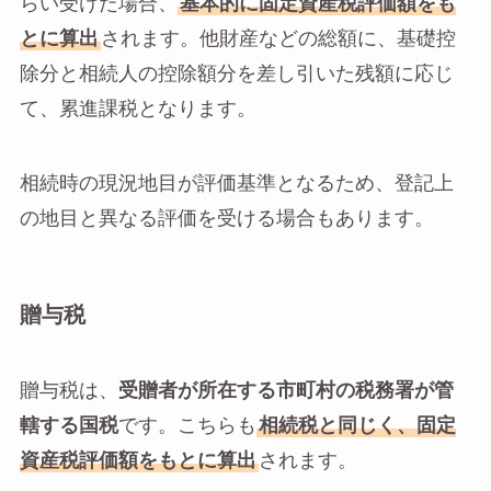
らい受けた場合、
基本的に固定資産税評価額をも
とに算出
されます。他財産などの総額に、基礎控
除分と相続人の控除額分を差し引いた残額に応じ
て、累進課税となります。
相続時の現況地目が評価基準となるため、登記上
の地目と異なる評価を受ける場合もあります。
贈与税
贈与税は、
受贈者が所在する市町村の税務署が管
轄する国税
です。こちらも
相続税と同じく、固定
資産税評価額をもとに算出
されます。