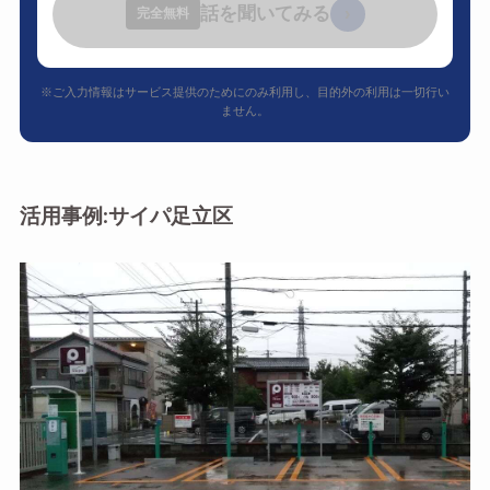
話を聞いてみる
›
完全無料
※ご入力情報はサービス提供のためにのみ利用し、目的外の利用は一切行い
ません。
活用事例:サイパ足立区