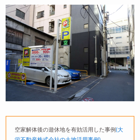
空家解体後の遊休地を有効活用した事例
(大
栄不動産株式会社の土地活用事例)