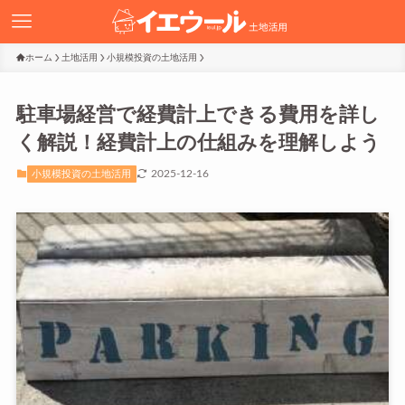
ホーム
土地活用
小規模投資の土地活用
駐車場経営で経費計上できる費用を詳し
く解説！経費計上の仕組みを理解しよう
2025-12-16
小規模投資の土地活用