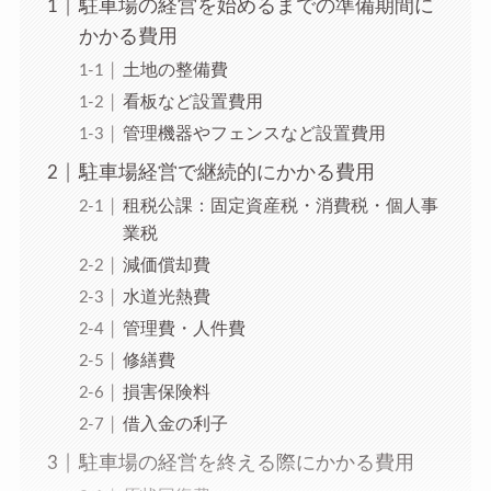
駐車場の経営を始めるまでの準備期間に
かかる費用
土地の整備費
看板など設置費用
管理機器やフェンスなど設置費用
駐車場経営で継続的にかかる費用
租税公課：固定資産税・消費税・個人事
業税
減価償却費
水道光熱費
管理費・人件費
修繕費
損害保険料
借入金の利子
駐車場の経営を終える際にかかる費用