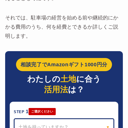
それでは、駐車場の経営を始める前や継続的にか
かる費用のうち、何を経費とできるか詳しくご説
明します。
相談完了でAmazonギフト1000円分
わたしの
土地
に合う
活用法
は？
1
STEP
ご選択ください
土地を持っていますか？
▼