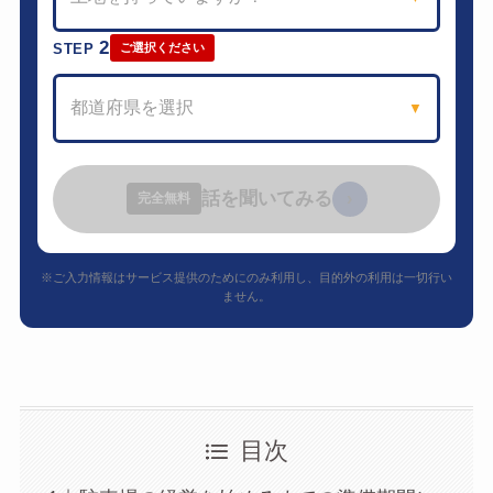
2
STEP
ご選択ください
都道府県を選択
▼
話を聞いてみる
›
完全無料
※ご入力情報はサービス提供のためにのみ利用し、目的外の利用は一切行い
ません。
目次