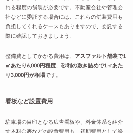
れる程度の舗装が必要です。不動産会社や管理会
社などに委託する場合には、これらの舗装費用も
負担してくれるケースもありますので、委託する
際に確認しておきましょう。
整備費としてかかる費用は、
アスファルト舗装で1
㎡あたり6,000円程度
、
砂利の敷き詰めで1㎡あた
り3,000円が相場
です。
看板など設置費用
駐車場の目印となる広告看板や、料金体系を紹介
する料金表などの設置費用も、初期費用として経