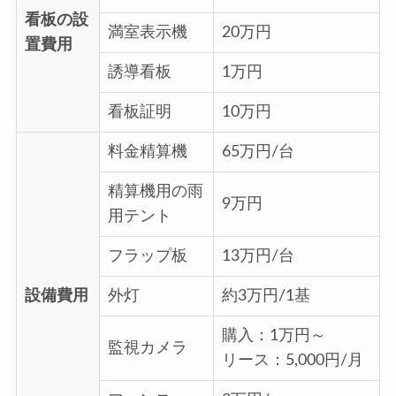
看板の設
満室表示機
20万円
置費用
誘導看板
1万円
看板証明
10万円
料金精算機
65万円/台
精算機用の雨
9万円
用テント
フラップ板
13万円/台
設備費用
外灯
約3万円/1基
購入：1万円～
監視カメラ
リース：5,000円/月