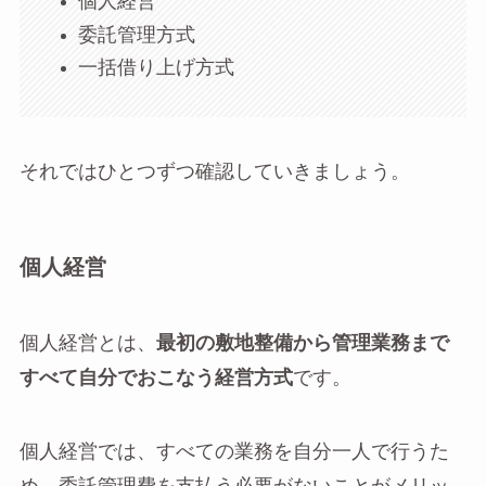
個人経営
委託管理方式
一括借り上げ方式
それではひとつずつ確認していきましょう。
個人経営
個人経営とは、
最初の敷地整備から管理業務まで
すべて自分でおこなう経営方式
です。
個人経営では、すべての業務を自分一人で行うた