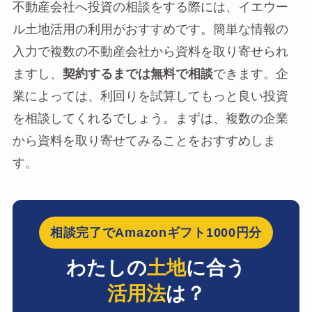
不動産会社へ投資の相談をする際には、イエウー
ル土地活用の利用がおすすめです。簡単な情報の
入力で複数の不動産会社から資料を取り寄せられ
ますし、
契約するまでは無料で相談
できます。企
業によっては、利回りを試算してもっと良い投資
を相談してくれるでしょう。まずは、複数の企業
から資料を取り寄せてみることをおすすめしま
す。
相談完了でAmazonギフト1000円分
わたしの
土地
に合う
活用法
は？