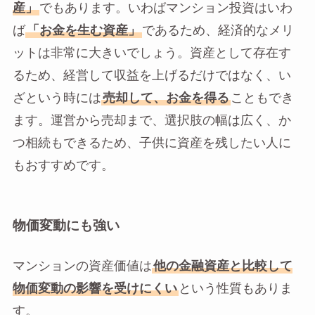
産」
でもあります。いわばマンション投資はいわ
ば
「お金を生む資産」
であるため、経済的なメリ
ットは非常に大きいでしょう。資産として存在す
るため、経営して収益を上げるだけではなく、い
ざという時には
売却して、お金を得る
こともでき
ます。運営から売却まで、選択肢の幅は広く、か
つ相続もできるため、子供に資産を残したい人に
もおすすめです。
物価変動にも強い
マンションの資産価値は
他の金融資産と比較して
物価変動の影響を受けにくい
という性質もありま
す。