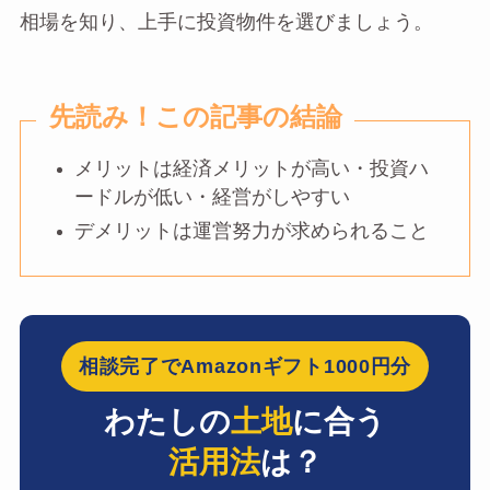
相場を知り、上手に投資物件を選びましょう。
先読み！この記事の結論
メリットは経済メリットが高い・投資ハ
ードルが低い・経営がしやすい
デメリットは運営努力が求められること
相談完了でAmazonギフト1000円分
わたしの
土地
に合う
活用法
は？