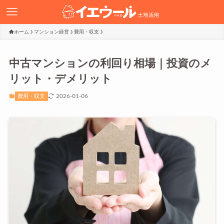
ホーム
マンション経営
費用・収支
中古マンションの利回り相場｜投資のメ
リット・デメリット
2026-01-06
費用・収支