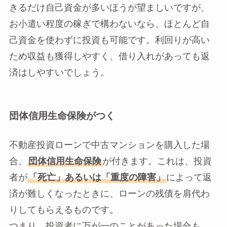
きるだけ自己資金が多いほうが望ましいですが、
お小遣い程度の稼ぎで構わないなら、ほとんど自
己資金を使わずに投資も可能です。利回りが高い
ため収益も獲得しやすく、借り入れがあっても返
済はしやすいでしょう。
団体信用生命保険がつく
不動産投資ローンで中古マンションを購入した場
合、
団体信用生命保険
が付きます。これは、投資
者が
「死亡」あるいは「重度の障害」
によって返
済が難しくなったときに、ローンの残債を肩代わ
りしてもらえるものです。
つまり、投資者に万が一のことがあった場合も、