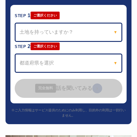
1
STEP
ご選択ください
土地を持っていますか？
▼
2
STEP
ご選択ください
都道府県を選択
▼
話を聞いてみる
›
完全無料
※ご入力情報はサービス提供のためにのみ利用し、目的外の利用は一切行い
ません。