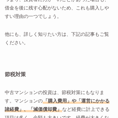
借金を後に残す心配がないため、これも購入しや
すい理由の一つでしょう。
他にも、詳しく知りたい方は、下記の記事もご覧
ください。
節税対策
中古マンションの投資は、節税対策にもなりま
す。マンションの
「購入費用」や「運営にかかる
諸経費」、「減価償却費」
など経費に計上できる
項目は多く、金額も大きいです。経費が大きくな