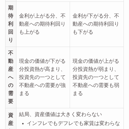
期
待
金利が上がる分、不
金利が下がる分、不
利
動産への期待利回り
動産への期待利回り
回
も上がる
も下がる
り
不
動
現金の価値が下がる
現金の価値が上がる
産
分投資熱が高まり、
分投資熱が弱まり、
へ
投資先の一つとして
投資先の一つとして
の
不動産への需要が強
不動産への需要も弱
需
まる
まる
要
結局、資産価値は大きく変わらない
資
産
インフレでもデフレでも家賃は変わらな