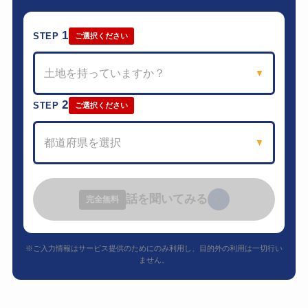
1
STEP
ご選択ください
土地を持っていますか？
▼
2
STEP
ご選択ください
都道府県を選択
▼
話を聞いてみる
›
完全無料
※ご入力情報はサービス提供のためにのみ利用し、目的外の利用は一切行い
ません。