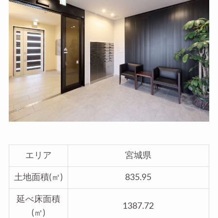
エリア
宮城県
土地面積(㎡)
835.95
延べ床面積
1387.72
(㎡)