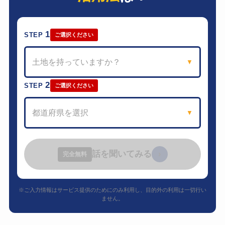
1
STEP
ご選択ください
土地を持っていますか？
▼
2
STEP
ご選択ください
都道府県を選択
▼
話を聞いてみる
›
完全無料
※ご入力情報はサービス提供のためにのみ利用し、目的外の利用は一切行い
ません。