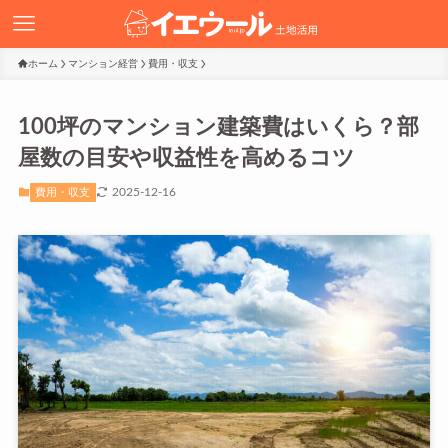
ホーム
マンション経営
費用・収支
100坪のマンション建築費はいくら？部
屋数の目安や収益性を高めるコツ
2025-12-16
費用・収支