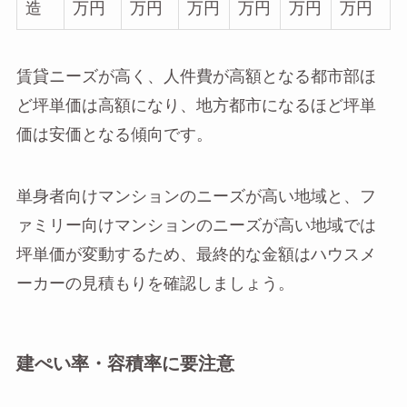
造
万円
万円
万円
万円
万円
万円
賃貸ニーズが高く、人件費が高額となる都市部ほ
ど坪単価は高額になり、地方都市になるほど坪単
価は安価となる傾向です。
単身者向けマンションのニーズが高い地域と、フ
ァミリー向けマンションのニーズが高い地域では
坪単価が変動するため、最終的な金額はハウスメ
ーカーの見積もりを確認しましょう。
建ぺい率・容積率に要注意