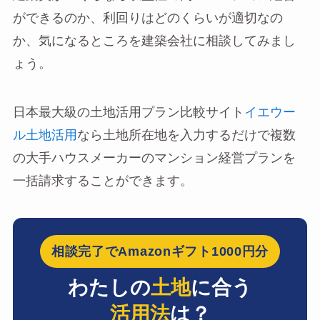
ができるのか、利回りはどのくらいが適切なの
か、気になるところを建築会社に相談してみまし
ょう。
日本最大級の土地活用プラン比較サイト
イエウー
ル土地活用
なら土地所在地を入力するだけで複数
の大手ハウスメーカーのマンション経営プランを
一括請求することができます。
相談完了でAmazonギフト1000円分
わたしの
土地
に合う
活用法
は？