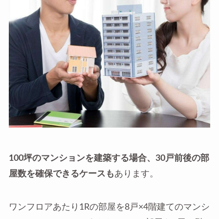
100坪のマンションを建築する場合、30戸前後の部
屋数を確保できるケースも
あります。
ワンフロアあたり1Rの部屋を8戸×4階建てのマンシ