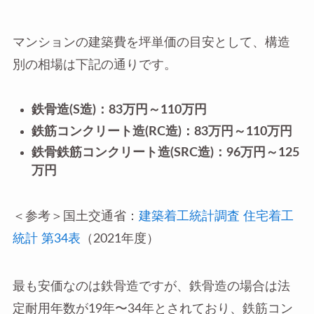
マンションの建築費を坪単価の目安として、構造
別の相場は下記の通りです。
鉄骨造(S造)：83万円～110万円
鉄筋コンクリート造(RC造)：83万円～110万円
鉄骨鉄筋コンクリート造(SRC造)：96万円～125
万円
＜参考＞国土交通省：
建築着工統計調査 住宅着工
統計 第34表
（2021年度）
最も安価なのは鉄骨造ですが、鉄骨造の場合は法
定耐用年数が19年〜34年とされており、鉄筋コン