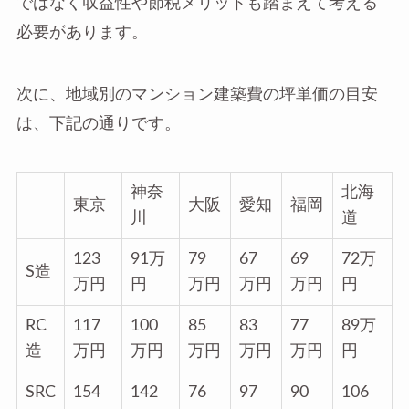
ではなく収益性や節税メリットも踏まえて考える
必要があります。
次に、地域別のマンション建築費の坪単価の目安
は、下記の通りです。
神奈
北海
東京
大阪
愛知
福岡
川
道
123
91万
79
67
69
72万
S造
万円
円
万円
万円
万円
円
RC
117
100
85
83
77
89万
造
万円
万円
万円
万円
万円
円
SRC
154
142
76
97
90
106