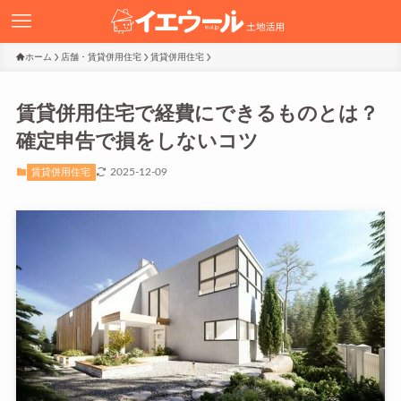
ホーム
店舗・賃貸併用住宅
賃貸併用住宅
賃貸併用住宅で経費にできるものとは？
確定申告で損をしないコツ
2025-12-09
賃貸併用住宅