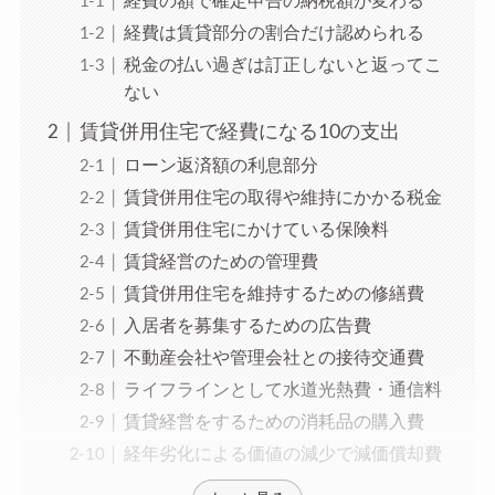
経費の額で確定申告の納税額が変わる
経費は賃貸部分の割合だけ認められる
税金の払い過ぎは訂正しないと返ってこ
ない
賃貸併用住宅で経費になる10の支出
ローン返済額の利息部分
賃貸併用住宅の取得や維持にかかる税金
賃貸併用住宅にかけている保険料
賃貸経営のための管理費
賃貸併用住宅を維持するための修繕費
入居者を募集するための広告費
不動産会社や管理会社との接待交通費
ライフラインとして水道光熱費・通信料
賃貸経営をするための消耗品の購入費
経年劣化による価値の減少で減価償却費