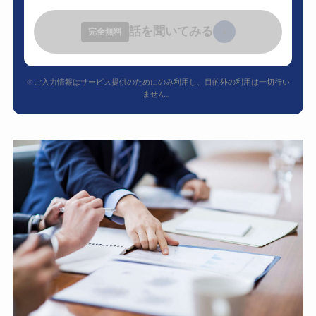
話を聞いてみる
›
完全無料
※ご入力情報はサービス提供のためにのみ利用し、目的外の利用は一切行い
ません。