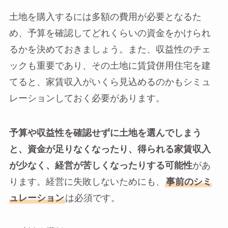
土地を購入するには多額の費用が必要となるた
め、予算を確認してどれくらいの資金をかけられ
るかを決めておきましょう。また、収益性のチェ
ックも重要であり、その土地に賃貸併用住宅を建
てると、家賃収入がいくら見込めるのかもシミュ
レーションしておく必要があります。
予算や収益性を確認せずに土地を選んでしまう
と、資金が足りなくなったり、得られる家賃収入
が少なく、経営が苦しくなったりする可能性
があ
ります。経営に失敗しないためにも、
事前のシミ
ュレーション
は必須です。