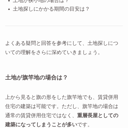
土地が狭小地の場合は？
土地探しにかかる期間の目安は？
よくある疑問と回答を参考にして、土地探しにつ
いての理解をさらに深めていきましょう。
土地が旗竿地の場合は？
上から見ると旗の形をした旗竿地でも、賃貸併用
住宅の建築は可能です。ただし、旗竿地の場合は
通常の賃貸併用住宅ではなく、
重層長屋としての
建築になってしまうことが多い
です。