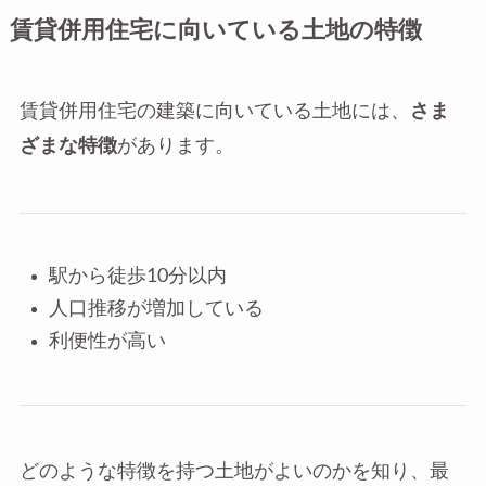
賃貸併用住宅に向いている土地の特徴
賃貸併用住宅の建築に向いている土地には、
さま
ざまな特徴
があります。
駅から徒歩10分以内
人口推移が増加している
利便性が高い
どのような特徴を持つ土地がよいのかを知り、最