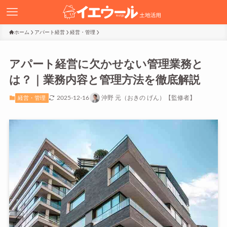
ホーム
アパート経営
経営・管理
アパート経営に欠かせない管理業務と
は？｜業務内容と管理方法を徹底解説
2025-12-16
沖野 元（おきの げん）【監修者】
経営・管理