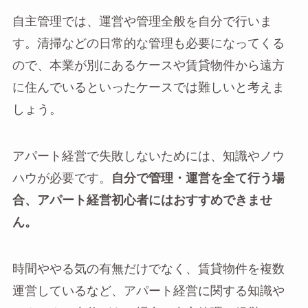
自主管理では、運営や管理全般を自分で行いま
す。清掃などの日常的な管理も必要になってくる
ので、本業が別にあるケースや賃貸物件から遠方
に住んでいるといったケースでは難しいと考えま
しょう。
アパート経営で失敗しないためには、知識やノウ
ハウが必要です。
自分で管理・運営を全て行う場
合、アパート経営初心者にはおすすめできませ
ん。
時間ややる気の有無だけでなく、賃貸物件を複数
運営しているなど、アパート経営に関する知識や