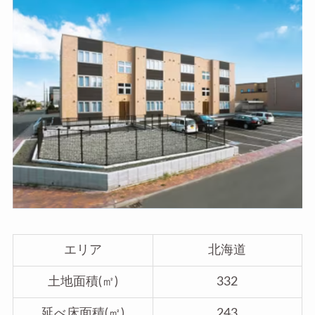
エリア
北海道
土地面積(㎡)
332
延べ床面積(㎡)
243