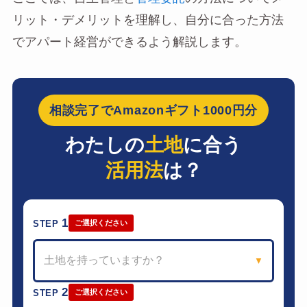
リット・デメリットを理解し、自分に合った方法
でアパート経営ができるよう解説します。
相談完了でAmazonギフト1000円分
わたしの
土地
に合う
活用法
は？
1
STEP
ご選択ください
土地を持っていますか？
▼
2
STEP
ご選択ください