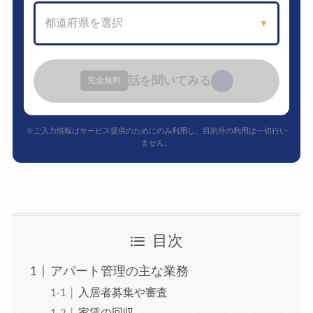
都道府県を選択
▼
話を聞いてみる
›
完全無料
※ご入力情報はサービス提供のためにのみ利用し、目的外の利用は一切行い
ません。
目次
アパート管理の主な業務
入居者募集や審査
家賃の回収