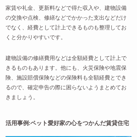
家賃や礼金、更新料などで得た収入や、建物設備
の交換や点検、修繕などでかかった支出などだけ
でなく、経費として計上できるものも整理してお
くと分かりやすいです。
建物設備の修繕費用などは全額経費として計上で
きるものもあります。他にも、火災保険や地震保
険、施設賠償保険などの保険料も全額経費とでき
るので、確定申告の際に困らないようまとめてお
きましょう。
活用事例:ペット愛好家の心をつかんだ賃貸住宅