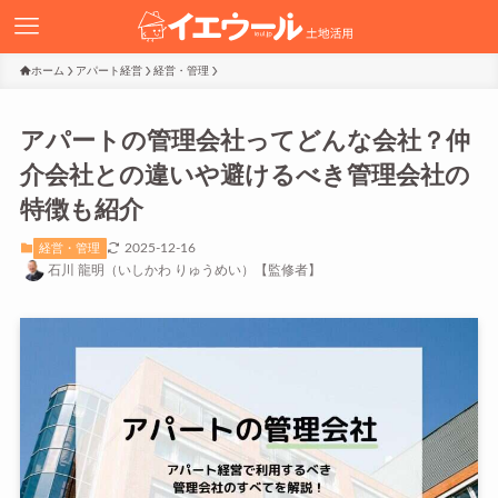
ホーム
アパート経営
経営・管理
アパートの管理会社ってどんな会社？仲
介会社との違いや避けるべき管理会社の
特徴も紹介
2025-12-16
経営・管理
石川 龍明（いしかわ りゅうめい）【監修者】