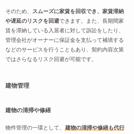
そのため、
スムーズに家賃を回収でき、家賃滞納
や遅延のリスクを回避
できます。また、長期間家
賃を滞納している入居者に対して訴訟をしたり、
管理会社がオーナーに保証金を支払って補填する
などのサービスを行うこともあり、契約内容次第
ではさらなるリスク回避が可能です。
建物管理
建物の清掃や修繕
物件管理の一環として、
建物の清掃や修繕も代行