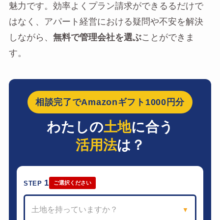
魅力です。効率よくプラン請求ができるるだけで
はなく、アパート経営における疑問や不安を解決
しながら、
無料で管理会社を選ぶ
ことができま
す。
相談完了でAmazonギフト1000円分
わたしの
土地
に合う
活用法
は？
1
STEP
ご選択ください
土地を持っていますか？
▼