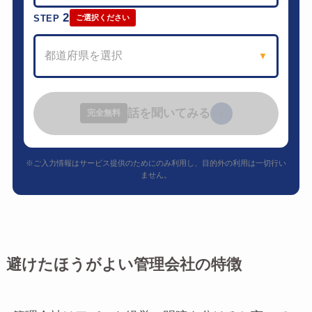
2
STEP
ご選択ください
都道府県を選択
▼
話を聞いてみる
›
完全無料
※ご入力情報はサービス提供のためにのみ利用し、目的外の利用は一切行い
ません。
避けたほうがよい管理会社の特徴