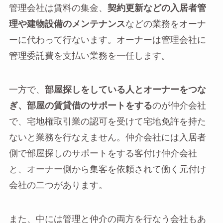
管理会社は賃料の集金、
契約更新などの入居者管
理や建物設備のメンテナンス
などの業務をオーナ
ーに代わって行ないます。オーナーは管理会社に
管理委託費を支払い業務を一任します。
一方で、
部屋探しをしている人とオーナーをつな
ぎ、部屋の賃貸借のサポートをする
のが仲介会社
で、宅地権取引業の認可を受けて宅地免許を持た
ないと業務を行なえません。仲介会社には入居者
側で部屋探しのサポートをする客付け仲介会社
と、オーナー側から集客を依頼されて働く元付け
会社の二つがあります。
また、中には管理と仲介の両方を行なう会社もあ