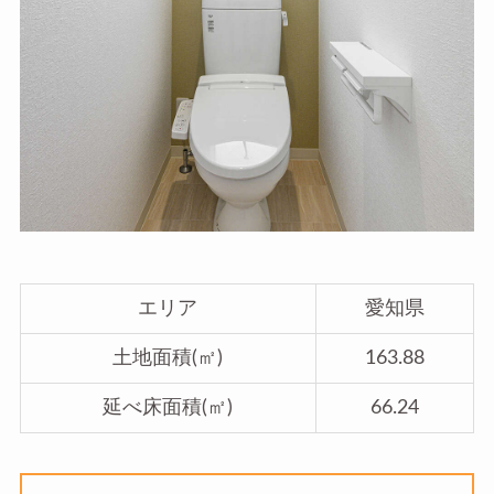
エリア
愛知県
土地面積(㎡)
163.88
延べ床面積(㎡)
66.24