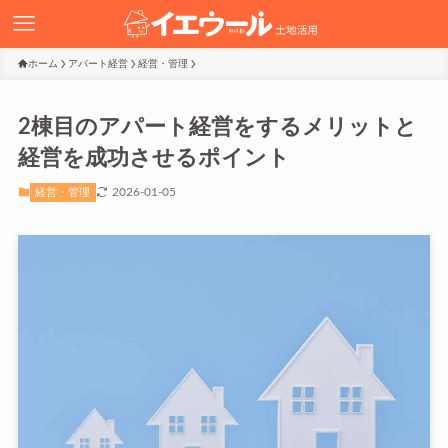
ホーム
アパート経営
経営・管理
2棟目のアパート経営をするメリットと
経営を成功させるポイント
2026-01-05
経営・管理