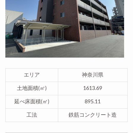
エリア
神奈川県
土地面積(㎡)
1613.69
延べ床面積(㎡)
895.11
工法
鉄筋コンクリート造