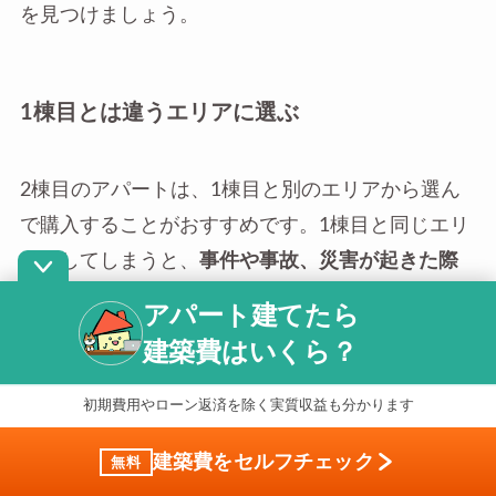
を見つけましょう。
1棟目とは違うエリアに選ぶ
2棟目のアパートは、1棟目と別のエリアから選ん
で購入することがおすすめです。1棟目と同じエリ
アにしてしまうと、
事件や事故、災害が起きた際
に空室リスクが高くなったり、建物の損傷による
アパート建てたら
修繕費用が多くかかったりする可能性
がありま
建築費はいくら？
す。
初期費用やローン返済を除く実質収益も分かります
例えば1棟目があるエリアで事件や事故が起き、エ
建築費をセルフチェック
無料
リアの評判が悪くなると入居者が入りづらくな