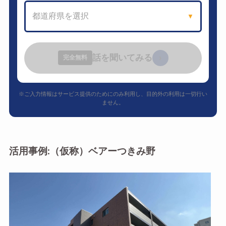
都道府県を選択
▼
話を聞いてみる
›
完全無料
※ご入力情報はサービス提供のためにのみ利用し、目的外の利用は一切行い
ません。
活用事例:（仮称）ベアーつきみ野