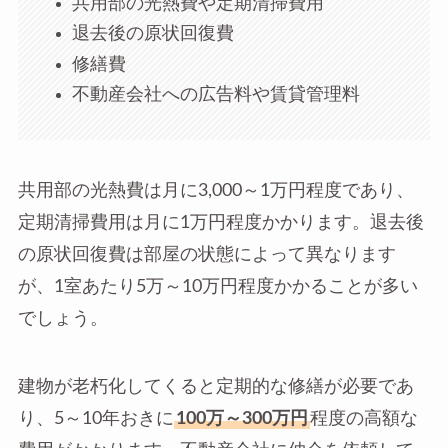
共用部の光熱費や定期清掃費用
退去後の原状回復費
修繕費
不動産会社への広告料や賃貸管理料
共用部の光熱費は月に3,000～1万円程度であり、
定期清掃費用は月に1万円程度かかります。退去後
の原状回復費は部屋の状態によって異なります
が、1室あたり5万～10万円程度かかることが多い
でしょう。
建物が老朽化してくると定期的な修繕が必要であ
り、5～10年おきに
100万～300万円
程度の高額な