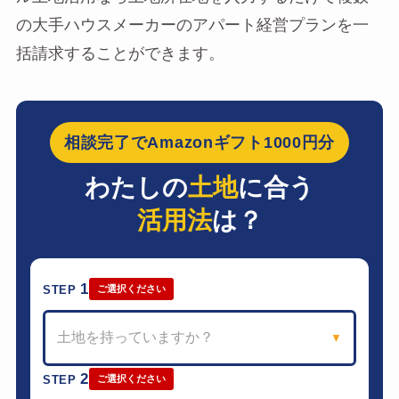
の大手ハウスメーカーのアパート経営プランを一
括請求することができます。
相談完了でAmazonギフト1000円分
わたしの
土地
に合う
活用法
は？
1
STEP
ご選択ください
土地を持っていますか？
▼
2
STEP
ご選択ください