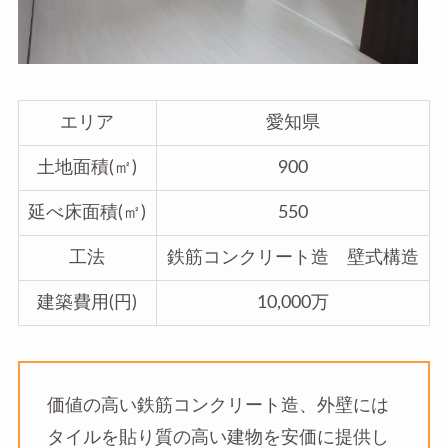
エリア
愛知県
土地面積(㎡)
900
延べ床面積(㎡)
550
工法
鉄筋コンクリート造 壁式構造
建築費用(円)
10,000万
価値の高い鉄筋コンクリート造、外壁には
タイルを貼り質の高い建物を安価に提供し