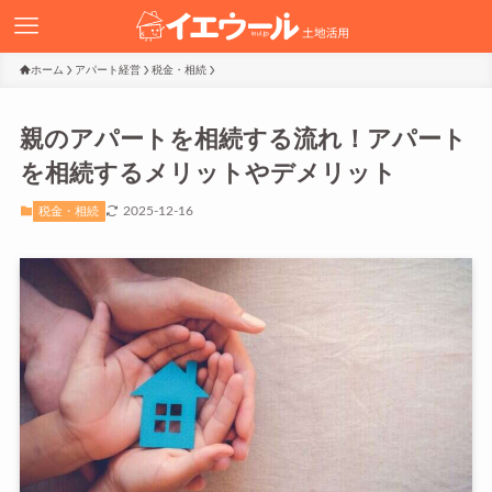
ホーム
アパート経営
税金・相続
親のアパートを相続する流れ！アパート
を相続するメリットやデメリット
2025-12-16
税金・相続