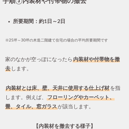
手順③内装材や付帯物の撤去
所要期間：約1日～2日
※25坪～30坪の木造二階建て住宅の場合の平均所要期間です
家のなかが空っぽになったら
内装材や付帯物を撤
去
します。
内装材とは床、壁、天井に使用する仕上げ材
を指
します。例えば、
フローリングやカーペット、
畳、タイル、窓ガラス
が該当します。
【内装材を撤去する様子】