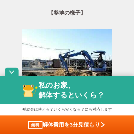
【整地の様子】
私のお家、
解体するといくら？
補助金は使える？いくら安くなる？にも対応します
また、敷地内だけでなく道路の清掃も行います。
解体費用を3分見積もり
無料