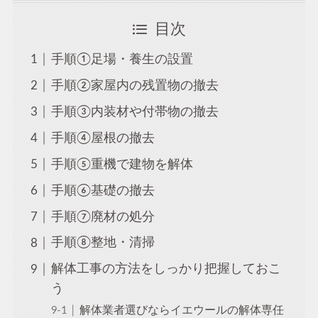
目次
手順①足場・養生の設置
手順②家屋内の残置物の撤去
手順③内装材や付帯物の撤去
手順④屋根の撤去
手順⑤重機で建物を解体
手順⑥基礎の撤去
手順⑦廃材の処分
手順⑧整地・清掃
解体工事の方法をしっかり把握しておこ
う
解体業者選びならイエウールの解体専任