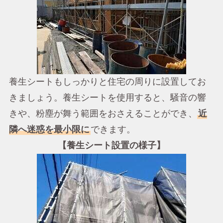
養生シートもしっかりと住宅の周りに設置してお
きましょう。養生シートを使用すると、騒音の響
きや、粉塵が舞う範囲をおさえることができ、
近
隣へ迷惑を最小限に
できます。
【養生シート設置の様子】