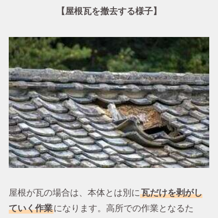
【屋根瓦を撤去する様子】
屋根が瓦の場合は、本体とは別に
瓦だけを剥がし
ていく作業
になります。高所での作業となるた