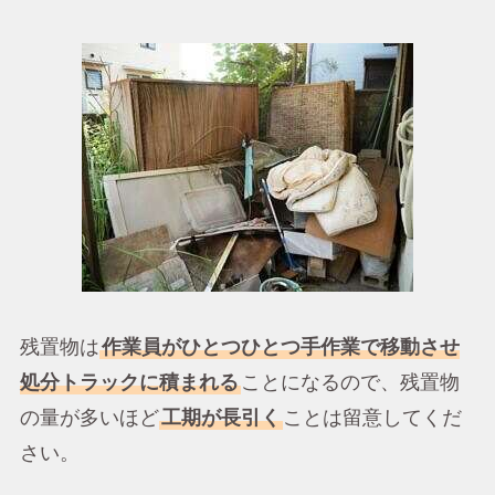
残置物は
作業員がひとつひとつ手作業で移動させ
処分トラックに積まれる
ことになるので、残置物
の量が多いほど
工期が長引く
ことは留意してくだ
さい。