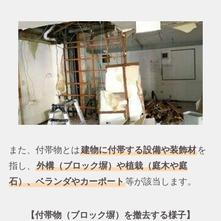
また、付帯物とは
建物に付帯する設備や装飾材
を
指し、
外構（ブロック塀）や植栽（庭木や庭
石）、ベランダやカーポート
等が該当します。
【付帯物（ブロック塀）を撤去する様子】