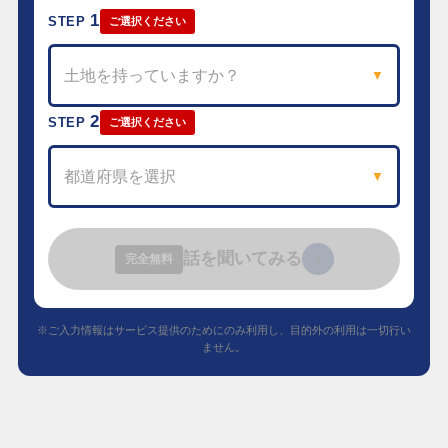
1
STEP
ご選択ください
土地を持っていますか？
▼
2
STEP
ご選択ください
都道府県を選択
▼
話を聞いてみる
›
完全無料
※ご入力情報はサービス提供のためにのみ利用し、目的外の利用は一切行い
ません。