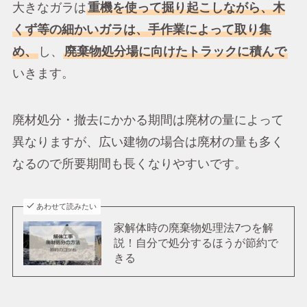
大きなガラは
重機を使って掘り起こしながら、木
くず等の細かいガラは、手作業によって取り集
め、
し、
廃棄物処分場に向けたトラックに積んで
いきます。
廃材処分・撤去にかかる期間は廃材の量によって
異なりますが、広い建物の場合は廃材の量も多く
なるので所要期間も長くなりやすいです。
あわせて読みたい
家解体時の廃棄物処理法7つを解
説！自分で処分するほうが節約で
きる