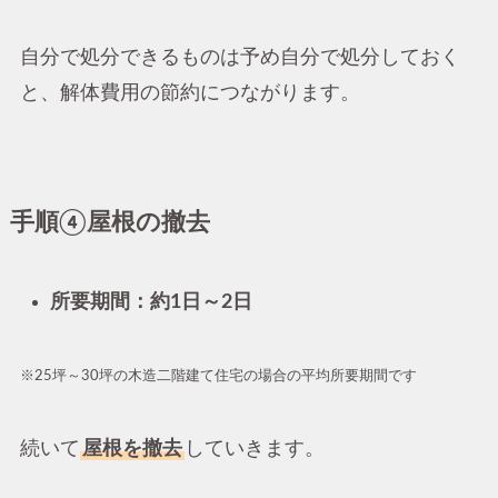
自分で処分できるものは予め自分で処分しておく
と、解体費用の節約につながります。
手順④屋根の撤去
所要期間：約1日～2日
※25坪～30坪の木造二階建て住宅の場合の平均所要期間です
続いて
屋根を撤去
していきます。