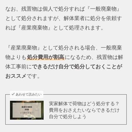
なお、残置物は個人で処分すれば『一般廃棄物』
として処分されますが、解体業者に処分を依頼す
れば『産業廃棄物』として処理されます。
『産業廃棄物』として処分される場合、一般廃棄
物よりも
処分費用が割高
になるため、残置物は解
体工事前に
できるだけ自分で処分しておくことが
おススメ
です。
あわせて読みたい
実家解体で荷物はどう処分する？
費用をおさえたいならできるだけ
自分で処分しよう