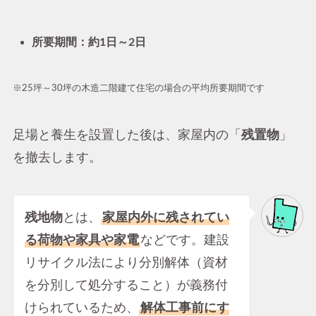
所要期間：約1日～2日
※25坪～30坪の木造二階建て住宅の場合の平均所要期間です
足場と養生を設置した後は、家屋内の「
残置物
」
を撤去します。
残地物
とは、
家屋内外に残されてい
る荷物や家具や家電
などです。建設
リサイクル法により分別解体（資材
を分別して処分すること）が義務付
けられているため、
解体工事前にす