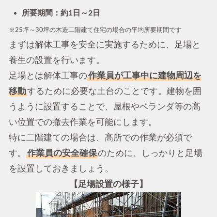
所要期間：約1日～2日
※25坪～30坪の木造二階建て住宅の場合の平均所要期間です
まずは解体工事を安全に実施するために、足場と
養生の設置を行います。
足場とは解体工事の
作業員が工事中に建物周辺を
移動
するために必要な土台のことです。建物を囲
うように設置することで、屋根やベランダ等の高
い位置での撤去作業を可能にします。
特に二階建ての場合は、高所での作業が必須で
す。
作業員の安全確保
のために、しっかりと足場
を設置しておきましょう。
【足場設置の様子】