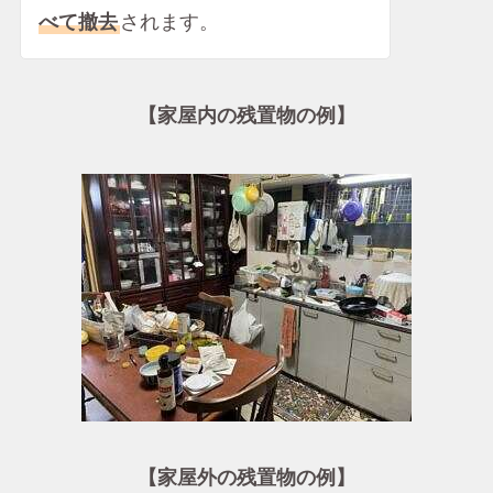
べて撤去
されます。
【家屋内の残置物の例】
【家屋外の残置物の例】