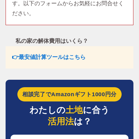
す。以下のフォームからお気軽にお問合せく
ださい。
私の家の解体費用はいくら？
👉最安値計算ツールはこちら
相談完了でAmazonギフト1000円分
わたしの
土地
に合う
活用法
は？