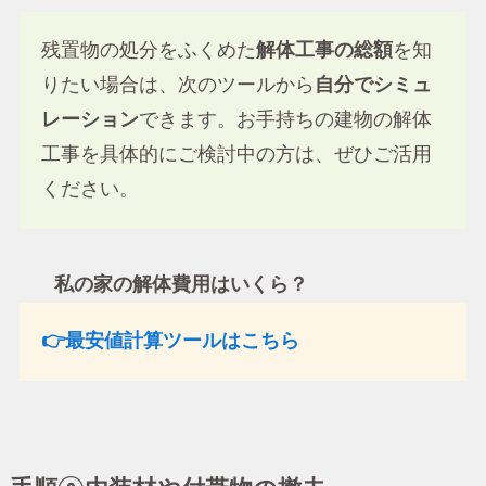
残置物の処分をふくめた
解体工事の総額
を知
りたい場合は、次のツールから
自分でシミュ
レーション
できます。お手持ちの建物の解体
工事を具体的にご検討中の方は、ぜひご活用
ください。
私の家の解体費用はいくら？
👉最安値計算ツールはこちら