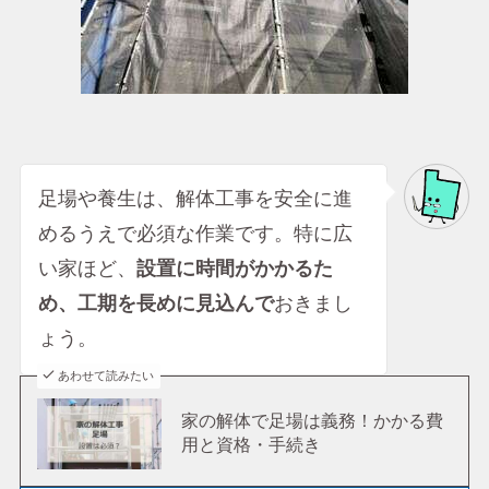
足場や養生は、解体工事を安全に進
めるうえで必須な作業です。特に広
い家ほど、
設置に時間がかかるた
め、工期を長めに見込んで
おきまし
ょう。
あわせて読みたい
家の解体で足場は義務！かかる費
用と資格・手続き