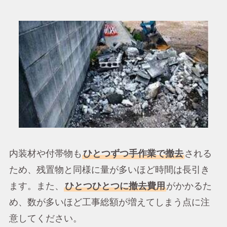
内装材や付帯物も
ひとつずつ手作業で撤去
される
ため、残置物と同様に量が多いほど時間は長引き
ます。また、
ひとつひとつに撤去費用
がかかるた
め、数が多いほど工事総額が増えてしまう点に注
意してください。