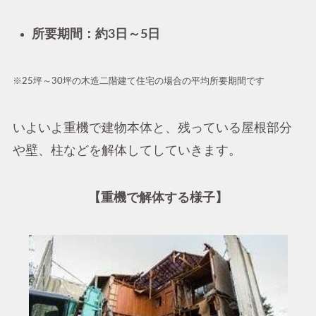
所要期間：約3日～5日
※25坪～30坪の木造二階建て住宅の場合の平均所要期間です
いよいよ重機で建物本体と、残っている屋根部分
や壁、柱などを解体してしていきます。
【重機で解体する様子】