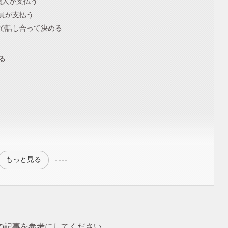
義人が支払う
員が支払う
で話し合って決める
る
もっと見る
の記事を参考にしてください。