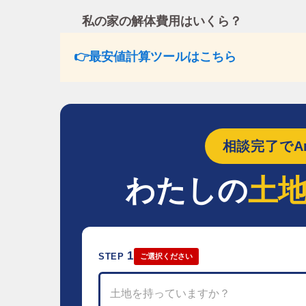
私の家の解体費用はいくら？
👉最安値計算ツールはこちら
相談完了でAm
わたしの
土
1
STEP
ご選択ください
土地を持っていますか？