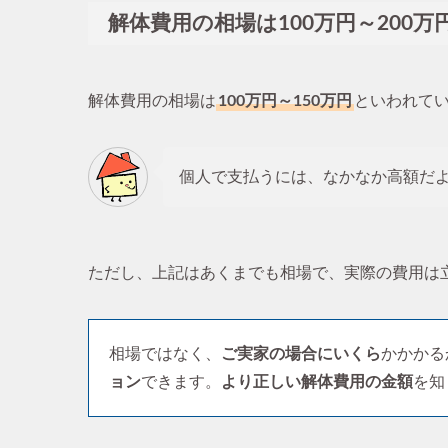
解体費用の相場は100万円～200万
解体費用の相場は
100万円～150万円
といわれて
個人で支払うには、なかなか高額だ
ただし、上記はあくまでも相場で、実際の費用は
相場ではなく、
ご実家の場合にいくら
かかかる
ョン
できます。
より正しい解体費用の金額
を知