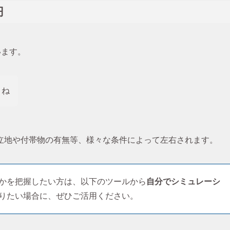
円
います。
よね
立地や付帯物の有無等、様々な条件によって左右されます。
かを把握したい方は、以下のツールから
自分でシミュレーシ
りたい場合に、ぜひご活用ください。