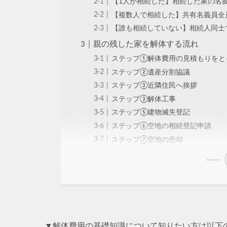
【1人が相続した】相続した家の名
【複数人で相続した】共有名義員全
【誰も相続していない】相続人同士
親の残した家を解体する流れ
ステップ①解体費用の見積もりをと
ステップ②遺産分割協議
ステップ③近隣住民へ挨拶
ステップ③解体工事
ステップ⑤建物滅失登記
ステップ⑥空地の相続登記申請
ステップ⑦空地の売却
▼解体費用の基礎知識について知りたい方は以下