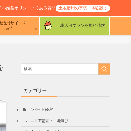
方へ
編集ポリシー
よくある質問
土地活用の事例・体験談
地活用サイトを
土地活用プランを無料請求
ってみた
を
カテゴリー
アパート経営
エリア需要・土地選び