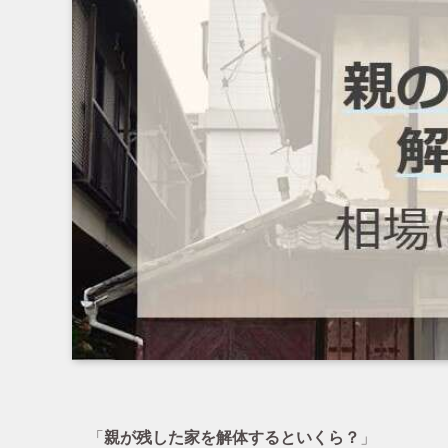
「
親が残した家を解体するといくら？
」