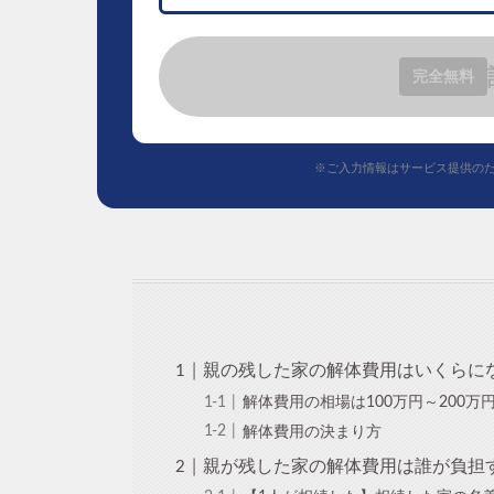
完全無料
※ご入力情報はサービス提供の
親の残した家の解体費用はいくらに
解体費用の相場は100万円～200万
解体費用の決まり方
親が残した家の解体費用は誰が負担