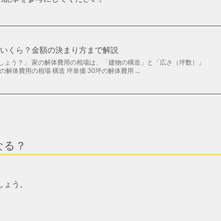
はいくら？金額の決まり方まで解説
しょう？」 家の解体費用の相場は、「建物の構造」と「広さ（坪数）」
解体費用の相場 構造 坪単価 30坪の解体費用 ...
なる？
しょう。