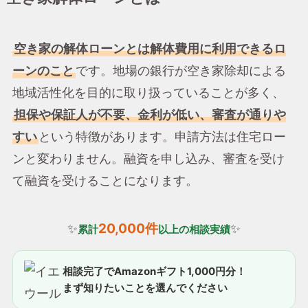
空き家の解体ローンとは解体費用に利用できるロ
ーンのこと
です。地場の銀行が空き家除却による
地域活性化を目的に取り扱っていることが多く、
担保や保証人が不要、金利が低い、審査が通りや
すい
という特徴があります。申請方法は住宅ロー
ンと変わりません。融資を申し込み、審査を受け
て融資を受けることになります。
20,000件
✨
✨
累計
以上の相談実績
相談完了でAmazonギフト1,000円分！
まず知りたいことを選んでください