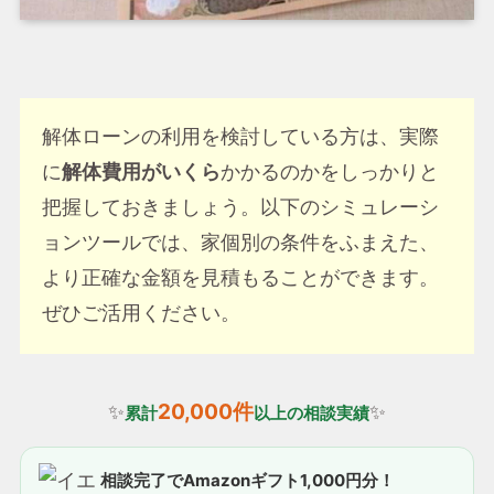
解体ローンの利用を検討している方は、実際
に
解体費用がいくら
かかるのかをしっかりと
把握しておきましょう。以下のシミュレーシ
ョンツールでは、家個別の条件をふまえた、
より正確な金額を見積もることができます。
ぜひご活用ください。
20,000件
✨
✨
累計
以上の相談実績
相談完了でAmazonギフト1,000円分！