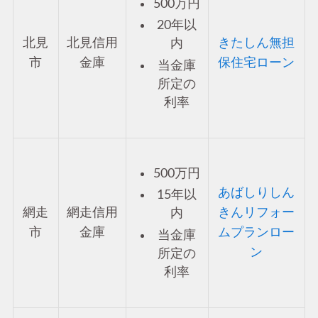
500万円
20年以
北見
北見信用
きたしん無担
内
市
金庫
保住宅ローン
当金庫
所定の
利率
500万円
あばしりしん
15年以
網走
網走信用
きんリフォー
内
市
金庫
ムプランロー
当金庫
ン
所定の
利率