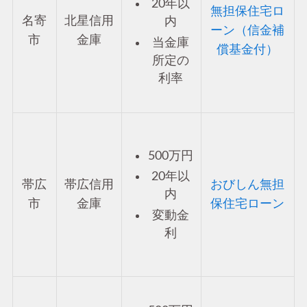
20年以
無担保住宅ロ
名寄
北星信用
内
ーン（信金補
市
金庫
当金庫
償基金付）
所定の
利率
500万円
20年以
帯広
帯広信用
おびしん無担
内
市
金庫
保住宅ローン
変動金
利