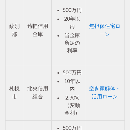
500万円
20年以
紋別
遠軽信用
無担保住宅ロ
内
郡
金庫
ーン
当金庫
所定の
利率
500万円
10年以
札幌
北央信用
空き家解体・
内
市
組合
活用ローン
2.90%
（変動
金利）
500万円