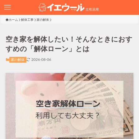
ホーム
解体工事
家の解体
空き家を解体したい！そんなときにおす
すめの「解体ローン」とは
2026-08-06
家の解体