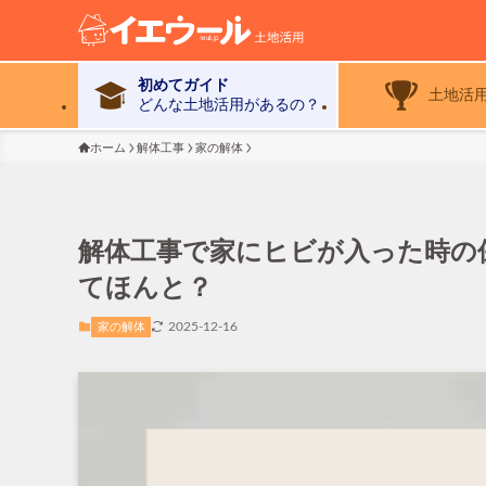
初めてガイド
土地活
どんな土地活用があるの？
ホーム
解体工事
家の解体
解体工事で家にヒビが入った時の
てほんと？
2025-12-16
家の解体