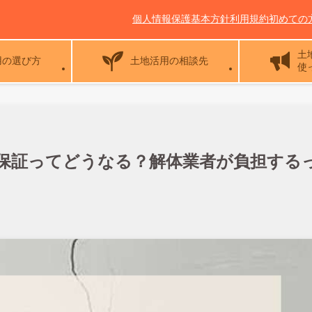
個人情報保護基本方針
利用規約
初めての
土
用の選び方
土地活用の相談先
使
保証ってどうなる？解体業者が負担する