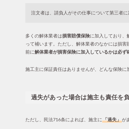
注文者は、請負人がその仕事について第三者に
多くの解体業者は
損害賠償保険
に加入しており、
って補います。ただし、解体業者のなかには損害
前に
解体業者が損害保険に加入しているかは必ず
施工主に保証責任はありませんが、どんな保険に
過失があった場合は施主も責任を
ただし、民法716条によれば、施主に
「過失」
が