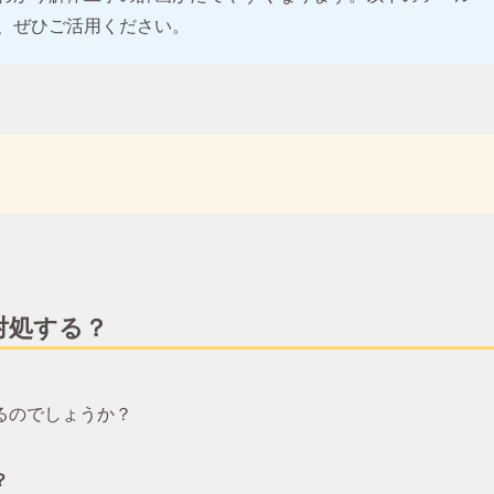
、ぜひご活用ください。
対処する？
るのでしょうか？
？