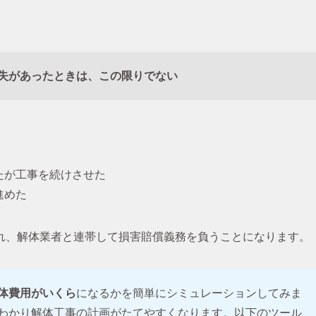
失があったときは、この限りでない
たが工事を続けさせた
進めた
れ、解体業者と連帯して損害賠償義務を負うことになります。
体費用がいくら
になるかを簡単にシミュレーションしてみま
わかり解体工事の計画がたてやすくなります。以下のツール