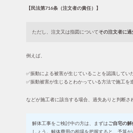
【民法第716条（注文者の責任）】
ただし、注文又は指図について
その注文者に過
例えば、
✅振動による被害が生じていることを認識してい
✅振動被害が生じるとわかっている方法で施工を
などが施工者に該当する場合、過失ありと判断さ
解体工事をご検討中の方は、まずは
ご自宅の解
しょう。解体費用の相場を把握すると、予算が