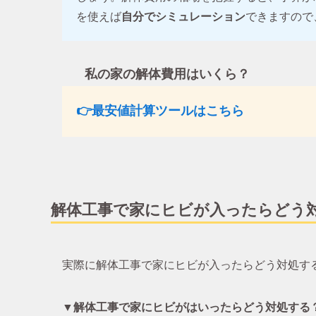
を使えば
自分でシミュレーション
できますので
私の家の解体費用はいくら？
👉最安値計算ツールはこちら
解体工事で家にヒビが入ったらどう
実際に解体工事で家にヒビが入ったらどう対処す
▼解体工事で家にヒビがはいったらどう対処する