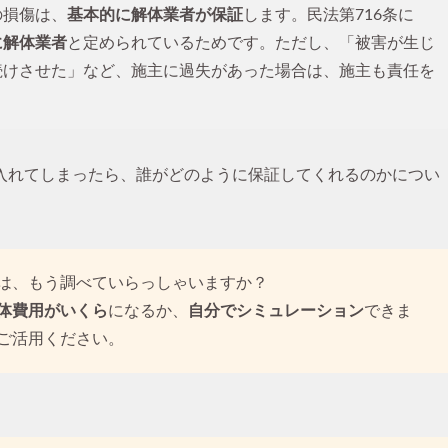
の損傷は、
基本的に解体業者が保証
します。民法第716条に
に解体業者
と定められているためです。ただし、「被害が生じ
続けさせた」など、施主に過失があった場合は、施主も責任を
入れてしまったら、誰がどのように保証してくれるのかについ
は、もう調べていらっしゃいますか？
体費用がいくら
になるか、
自分でシミュレーション
できま
ご活用ください。