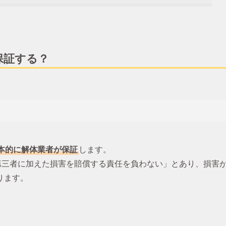
保証する？
本的に解体業者が保証
します。
第三者に加えた損害を賠償する責任を負わない」とあり、損害
ります。