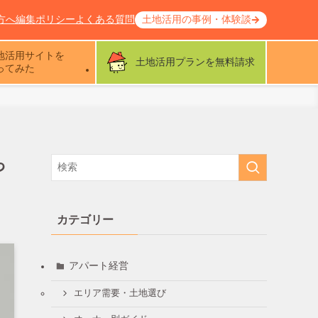
方へ
編集ポリシー
よくある質問
土地活用の事例・体験談
地活用サイトを
土地活用プランを無料請求
ってみた
っ
カテゴリー
アパート経営
エリア需要・土地選び