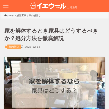
ホーム
解体工事
家の解体
家を解体するとき家具はどうするべき
か？処分方法を徹底解説
2025-12-16
家の解体