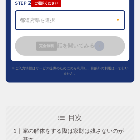
2
STEP
ご選択ください
都道府県を選択
▼
話を聞いてみる
›
完全無料
※ご入力情報はサービス提供のためにのみ利用し、目的外の利用は一切行い
ません。
目次
家の解体をする際は家財は残さないのが
基本