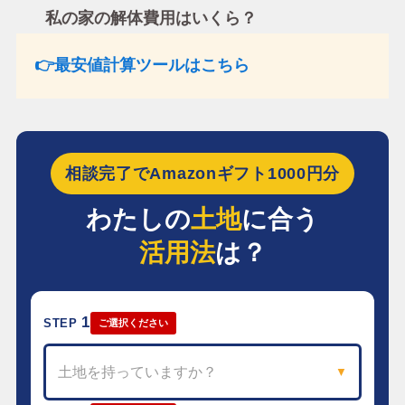
私の家の解体費用はいくら？
👉最安値計算ツールはこちら
相談完了でAmazonギフト1000円分
わたしの
土地
に合う
活用法
は？
1
STEP
ご選択ください
土地を持っていますか？
▼