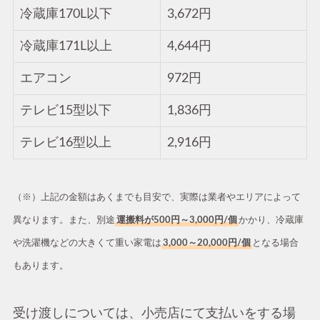
冷蔵庫170L以下
3,672円
冷蔵庫171L以上
4,644円
エアコン
972円
テレビ15型以下
1,836円
テレビ16型以上
2,916円
（※）上記の金額はあくまでも目安で、実際は業者やエリアによって
異なります。また、別途
運搬料が500円～3,000円/個
かかり、冷蔵庫
や洗濯機などの大きくて重い家電は
3,000～20,000円/個
となる場合
もあります。
受け渡しについては、小売店にて支払いをする場