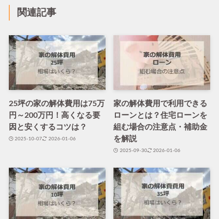
関連記事
25坪の家の解体費用は75万
家の解体費用で利用できる
円～200万円！高くなる要
ローンとは？住宅ローンを
因と安くするコツは？
組む場合の注意点・補助金
を解説
2025-10-07
2026-01-06
2025-09-30
2026-01-06