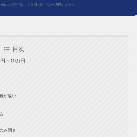
ためにのみ利用し、目的外の利用は一切行いません。
目次
円～10万円
離が遠い
る
のみ調査