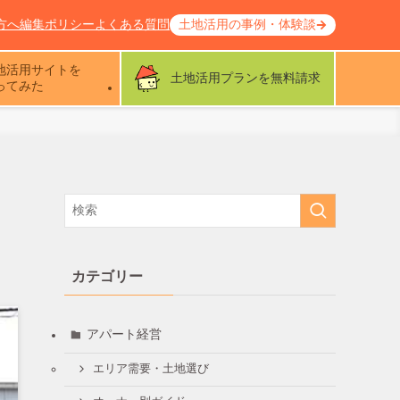
方へ
編集ポリシー
よくある質問
土地活用の事例・体験談
地活用サイトを
土地活用プランを無料請求
ってみた
カテゴリー
アパート経営
エリア需要・土地選び