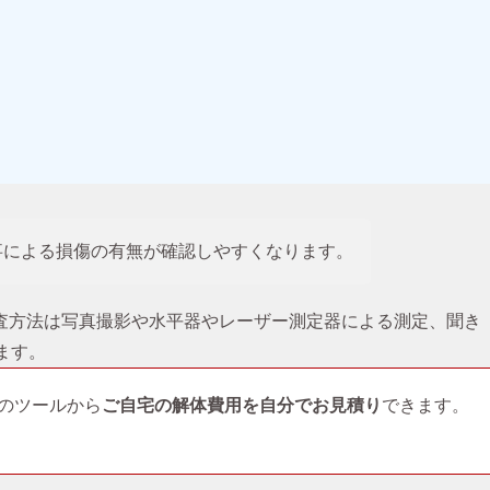
事による損傷の有無が確認しやすくなります。
査方法は写真撮影や水平器やレーザー測定器による測定、聞き
ます。
のツールから
ご自宅の解体費用を自分でお見積り
できます。