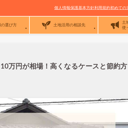
個人情報保護基本方針
利用規約
初めての
土
用の選び方
土地活用の相談先
使
10万円が相場！高くなるケースと節約方