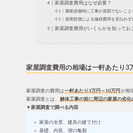
家屋調査費用はなぜ必要？
隣家損傷時に工事が原因でないこと
損害賠償による修繕費用を支払わず
家屋調査費用がいくらかを知ってお
家屋調査費用の相場は一軒あたり3万
家屋調査の費用は
一軒あたり3万円～10万円
が相
家屋調査とは、
解体工事の前に周辺の家屋の劣化
▼家屋調査で調べる内容
家屋の全景、建具の建て付け
基礎、内装、塀の亀裂