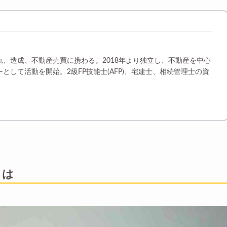
れ、造成、不動産売買に携わる。2018年より独立し、不動産を中心
として活動を開始。2級FP技能士(AFP)、宅建士、相続管理士の資
とは