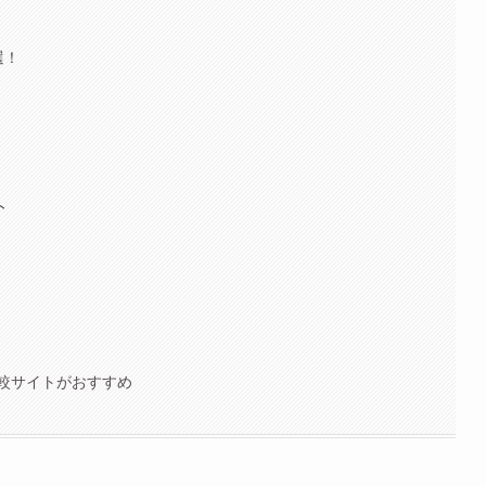
選！
ト
較サイトがおすすめ