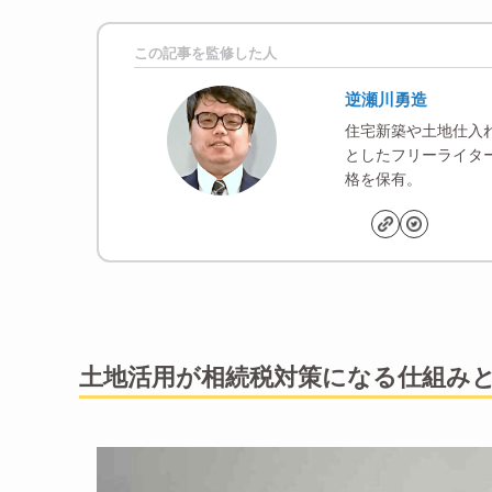
この記事を監修した人
逆瀬川勇造
住宅新築や土地仕入
としたフリーライター
格を保有。
土地活用が相続税対策になる仕組み