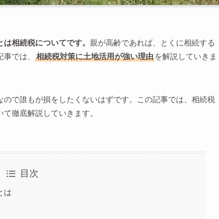
とは相続税についてです。
親が高齢であれば、とくに相続する
記事では、
相続税対策に土地活用が強い理由
を解説していきま
なので誰もが損をしたくないはずです。この記事では、相続税
いて徹底解説していきます。
目次
とは