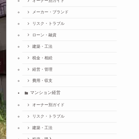
オーナー別ガイド
メーカー・ブランド
リスク・トラブル
ローン・融資
建築・工法
税金・相続
経営・管理
費用・収支
マンション経営
オーナー別ガイド
リスク・トラブル
建築・工法