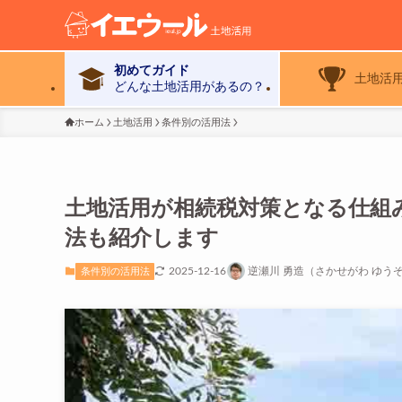
初めてガイド
土地活
どんな土地活用があるの？
ホーム
土地活用
条件別の活用法
土地活用が相続税対策となる仕組
法も紹介します
2025-12-16
逆瀬川 勇造（さかせがわ ゆう
条件別の活用法