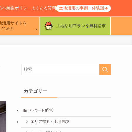
方へ
編集ポリシー
よくある質問
土地活用の事例・体験談
地活用サイトを
土地活用プランを無料請求
ってみた
カテゴリー
アパート経営
エリア需要・土地選び