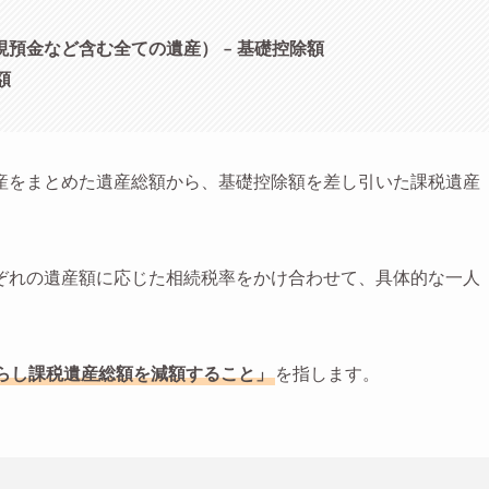
現預金など含む全ての遺産） – 基礎控除額
額
産をまとめた遺産総額から、基礎控除額を差し引いた課税遺産
ぞれの遺産額に応じた相続税率をかけ合わせて、具体的な一人
らし課税遺産総額を減額すること」
を指します。