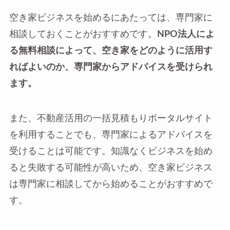
空き家ビジネスを始めるにあたっては、専門家に
相談しておくことがおすすめです。
NPO法人によ
る無料相談によって、空き家をどのように活用す
ればよいのか、専門家からアドバイスを受けられ
ます。
また、不動産活用の一括見積もりポータルサイト
を利用することでも、専門家によるアドバイスを
受けることは可能です。知識なくビジネスを始め
ると失敗する可能性が高いため、空き家ビジネス
は専門家に相談してから始めることがおすすめで
す。