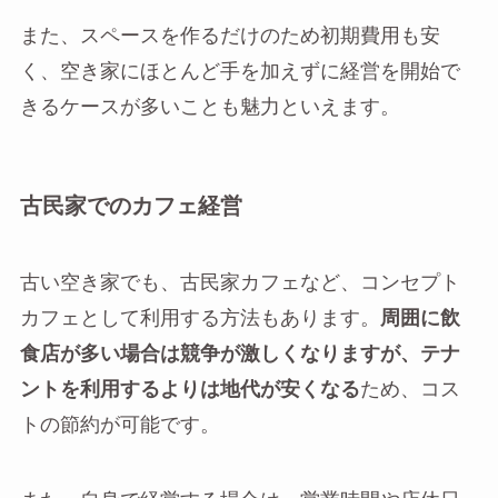
また、スペースを作るだけのため初期費用も安
く、空き家にほとんど手を加えずに経営を開始で
きるケースが多いことも魅力といえます。
古民家でのカフェ経営
古い空き家でも、古民家カフェなど、コンセプト
カフェとして利用する方法もあります。
周囲に飲
食店が多い場合は競争が激しくなりますが、テナ
ントを利用するよりは地代が安くなる
ため、コス
トの節約が可能です。