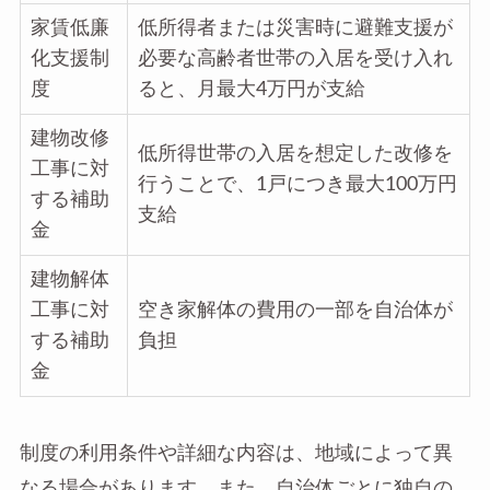
家賃低廉
低所得者または災害時に避難支援が
化支援制
必要な高齢者世帯の入居を受け入れ
度
ると、月最大4万円が支給
建物改修
低所得世帯の入居を想定した改修を
工事に対
行うことで、1戸につき最大100万円
する補助
支給
金
建物解体
工事に対
空き家解体の費用の一部を自治体が
する補助
負担
金
制度の利用条件や詳細な内容は、地域によって異
なる場合があります。また、自治体ごとに独自の