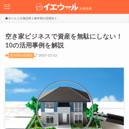
ホーム
土地活用
条件別の活用法
空き家ビジネスで資産を無駄にしない！
10の活用事例を解説
2025-12-12
条件別の活用法