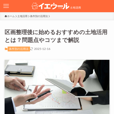
ホーム
土地活用
条件別の活用法
区画整理後に始めるおすすめの土地活用
とは？問題点やコツまで解説
2025-12-16
条件別の活用法