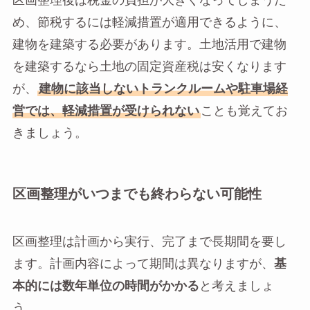
区画整理後は税金の負担が大きくなってしまうた
め、節税するには軽減措置が適用できるように、
建物を建築する必要があります。土地活用で建物
を建築するなら土地の固定資産税は安くなります
が、
建物に該当しないトランクルームや駐車場経
営では、軽減措置が受けられない
ことも覚えてお
きましょう。
区画整理がいつまでも終わらない可能性
区画整理は計画から実行、完了まで長期間を要し
ます。計画内容によって期間は異なりますが、
基
本的には数年単位の時間がかかる
と考えましょ
う。