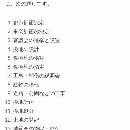
は、次の通りです。
都市計画決定
事業計画の決定
審議会の選挙と設置
換地の設計
仮換地の供覧
仮換地の指定
工事・補償の説明会
建物の移転
道路・公園などの工事
換地計画
換地処分
土地の登記
清算金の徴収・交付