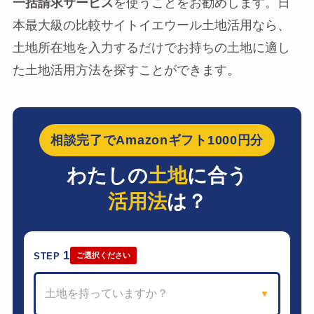
一括請求サービス
を使うことをお勧めします。日
本最大級の比較サイトイエウール土地活用なら、
土地所在地を入力するだけでお持ちの土地に適し
た土地活用方法を探すことができます。
相談完了でAmazonギフト1000円分
わたしの
土地
に合う
活用法
は？
1
STEP
ご選択ください
土地を持っていますか？
▼