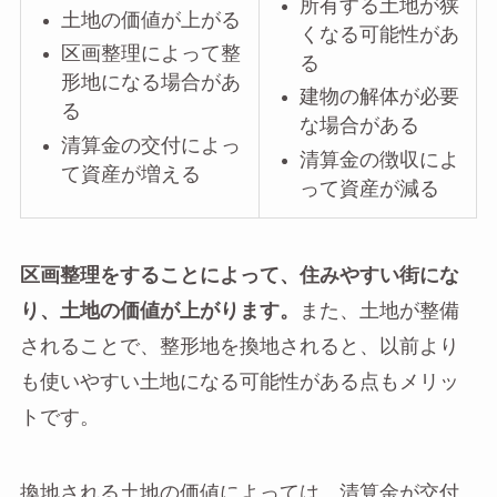
所有する土地が狭
土地の価値が上がる
くなる可能性があ
区画整理によって整
る
形地になる場合があ
建物の解体が必要
る
な場合がある
清算金の交付によっ
清算金の徴収によ
て資産が増える
って資産が減る
区画整理をすることによって、住みやすい街にな
り、土地の価値が上がります。
また、土地が整備
されることで、整形地を換地されると、以前より
も使いやすい土地になる可能性がある点もメリッ
トです。
換地される土地の価値によっては、清算金が交付