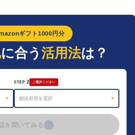
azonギフト1000円分
地
に合う
活用法
は？
2
STEP
ご選択ください
都道府県を選択
▼
▼
話を聞いてみる
›