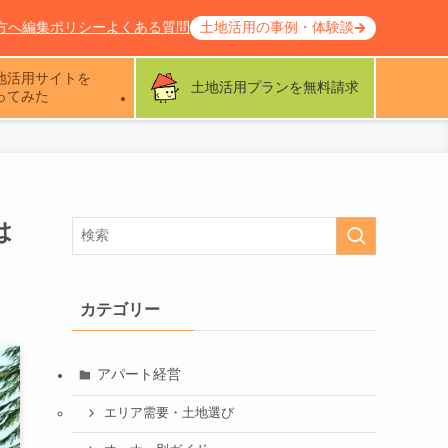
方へ
編集ポリシー
よくある質問
土地活用の事例・体験談
地活用サイトを
土地活用プランを無料請求
ってみた
は
カテゴリー
アパート経営
エリア需要・土地選び