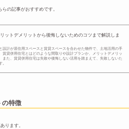
ちらの記事がおすすめです。
メリットデメリットから後悔しないためのコツまで解説しま
と設計が居住用スペースと賃貸スペースを合わせた物件で、土地活用の手
。賃貸併用住宅とはどのような間取りや設計プランか、メリットデメリッ
。また、賃貸併用住宅は失敗や後悔しない活用を踏まえて、失敗しないた
す。
トの特徴
があります。