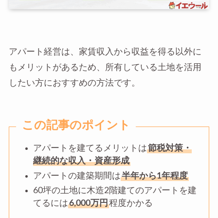
アパート経営は、家賃収入から収益を得る以外に
もメリットがあるため、所有している土地を活用
したい方におすすめの方法です。
この記事のポイント
アパートを建てるメリットは
節税対策・
継続的な収入・資産形成
アパートの建築期間は
半年から1年程度
60坪の土地に木造2階建てのアパートを建
てるには
6,000万円
程度かかる