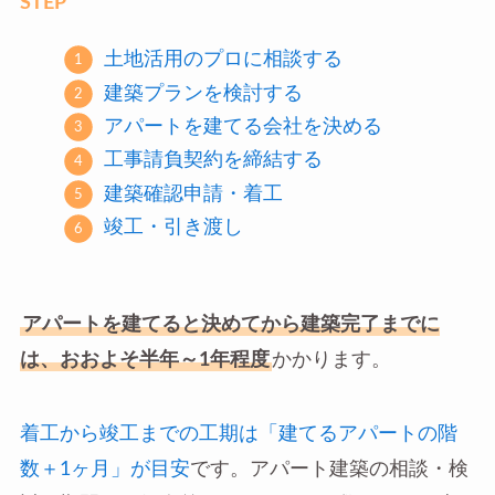
STEP
土地活用のプロに相談する
建築プランを検討する
アパートを建てる会社を決める
工事請負契約を締結する
建築確認申請・着工
竣工・引き渡し
アパートを建てると決めてから建築完了までに
は、おおよそ半年～1年程度
かかります。
着工から竣工までの工期は「建てるアパートの階
数＋1ヶ月」が目安
です。アパート建築の相談・検