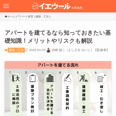
ホーム
アパート経営
建築・工法
アパートを建てるなら知っておきたい基
礎知識！メリットやリスクも解説
2026-01-05
吉崎 誠二（よしざき せいじ）【監修者】
建築・工法