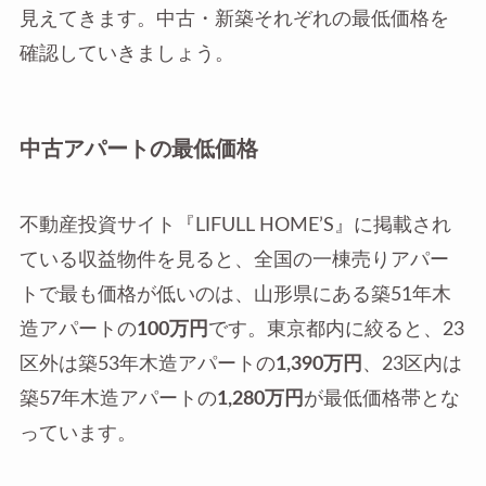
見えてきます。中古・新築それぞれの最低価格を
確認していきましょう。
中古アパートの最低価格
不動産投資サイト『LIFULL HOME’S』に掲載され
ている収益物件を見ると、全国の一棟売りアパー
トで最も価格が低いのは、山形県にある築51年木
造アパートの
100万円
です。東京都内に絞ると、23
区外は築53年木造アパートの
1,390万円
、23区内は
築57年木造アパートの
1,280万円
が最低価格帯とな
っています。