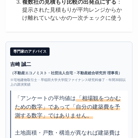
複数社の見積もり比較の出発点にする
：
提示された見積もりが平均レンジからか
け離れていないかの一次チェックに使う
専門家のアドバイス
吉崎 誠二
（不動産エコノミスト・社団法人住宅・不動産総合研究所 理事長）
※宅地建物取引士・早稲田大学大学院ファイナンス研究科修了・年間30回以
上の講演実績
「アンケートの平均値は
「相場観をつかむ
ための数字」であって「自分の建築費を予
測する数字」ではありません。
土地面積・戸数・構造が異なれば建築費は