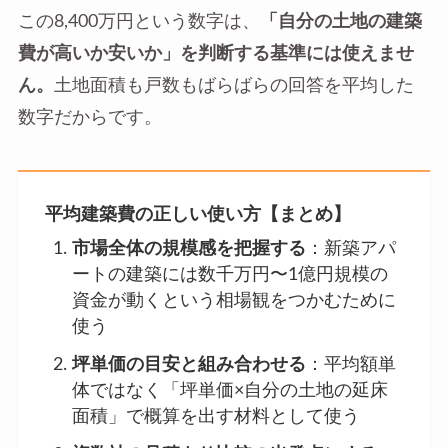
この8,400万円という数字は、
「自分の土地の建築
費が高いか安いか」を判断する基準には使えませ
ん。
土地面積も戸数もばらばらの回答を平均した
数字だからです。
平均建築費の正しい使い方【まとめ】
市場全体の規模感を把握する
：新築アパ
ートの建築には数千万円〜1億円規模の
資金が動くという相場観をつかむために
使う
坪単価の目安と組み合わせる
：平均額単
体ではなく「坪単価×自分の土地の延床
面積」で概算を出す材料として使う