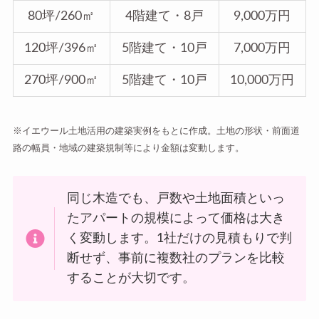
80坪/260㎡
4階建て・8戸
9,000万円
120坪/396㎡
5階建て・10戸
7,000万円
270坪/900㎡
5階建て・10戸
10,000万円
※イエウール土地活用の建築実例をもとに作成。土地の形状・前面道
路の幅員・地域の建築規制等により金額は変動します。
同じ木造でも、戸数や土地面積といっ
たアパートの規模によって価格は大き
く変動します。1社だけの見積もりで判
断せず、事前に複数社のプランを比較
することが大切です。