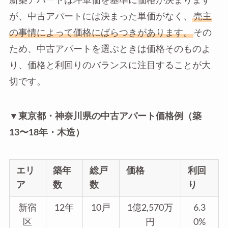
新築アパートは坪単価を基準に価格が決まります
が、中古アパートには決まった単価がなく、
売主
の事情によって価格にばらつきがあります。
その
ため、中古アパートを選ぶときは価格そのものよ
り、価格と利回りのバランスに注目することが大
切です。
▼東京都・神奈川県の中古アパート価格例（築
13〜18年・木造）
エリ
築年
総戸
価格
利回
ア
数
数
り
新宿
12年
10戸
1億2,570万
6.3
区
円
0%