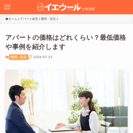
ホーム
アパート経営
費用・収支
アパートの価格はどれくらい？最低価格
や事例を紹介します
2026-07-13
費用・収支