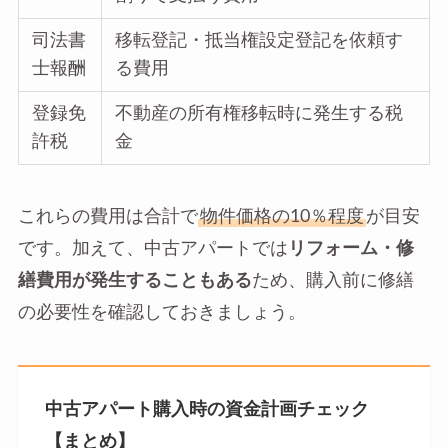
司法書
移転登記・抵当権設定登記を依頼す
士報酬
る費用
登録免
不動産の所有権移転時に発生する税
許税
金
これらの費用は合計で
物件価格の10％程度
が目安
です。加えて、中古アパートでは
リフォーム・修
繕費用が発生することもある
ため、購入前に修繕
の必要性を確認しておきましょう。
中古アパート購入時の資金計画チェック
【まとめ】