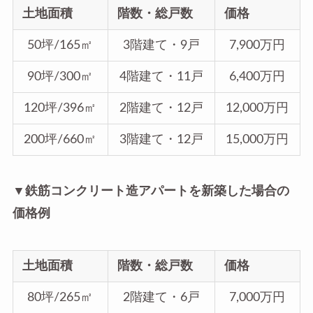
土地面積
階数・総戸数
価格
50坪/165㎡
3階建て・9戸
7,900万円
90坪/300㎡
4階建て・11戸
6,400万円
120坪/396㎡
2階建て・12戸
12,000万円
200坪/660㎡
3階建て・12戸
15,000万円
▼鉄筋コンクリート造アパートを新築した場合の
価格例
土地面積
階数・総戸数
価格
80坪/265㎡
2階建て・6戸
7,000万円