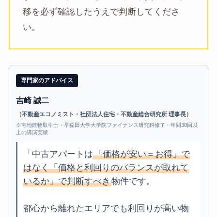
移を必ず確認したうえで判断してくださ
い。
専門家のアドバイス
吉崎 誠二
（不動産エコノミスト・社団法人住宅・不動産総合研究所 理事長）
※宅地建物取引士・早稲田大学大学院ファイナンス研究科修了・年間30回以
上の講演実績
「中古アパートは
「価格が安い＝お得」で
はなく「価格と利回りのバランスが取れて
いるか」で判断すべき
物件です。
都心から離れたエリアでも利回りが高い物