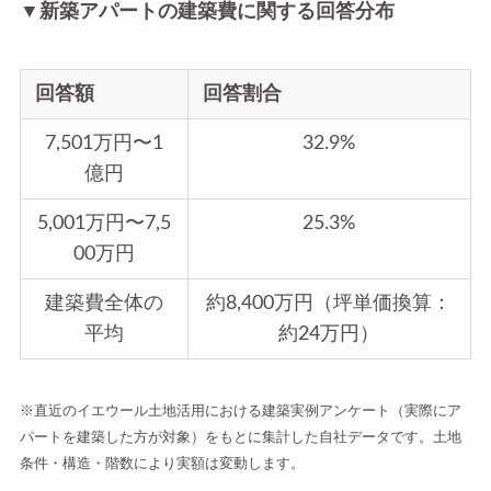
▼新築アパートの建築費に関する回答分布
回答額
回答割合
7,501万円〜1
32.9%
億円
5,001万円〜7,5
25.3%
00万円
建築費全体の
約8,400万円（坪単価換算：
平均
約24万円）
※直近のイエウール土地活用における建築実例アンケート（実際にア
パートを建築した方が対象）をもとに集計した自社データです。土地
条件・構造・階数により実額は変動します。