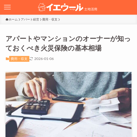
ホーム
アパート経営
費用・収支
アパートやマンションのオーナーが知っ
ておくべき火災保険の基本相場
2026-01-06
費用・収支