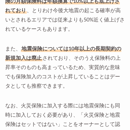
険の月額保険料は年額換算で10%以上も底上げさ
れており
、とりわけ今後大地震の起こる確率が高
いとされるエリアでは従来よりも50%近く値上げさ
れているケースもあります。
また、
地震保険については10年以上の長期契約の
新規加入は廃止
されており、そのうえ保険料の上
昇率そのものも高まっているため、実質的な意味
でも保険加入のコストが上昇していることはデー
タとしても推察できます。
なお、火災保険に加入する際には地震保険にも同
時に加入しておく必要があり、「火災保険と地震
保険はセットではない」ことをオーナーとして認