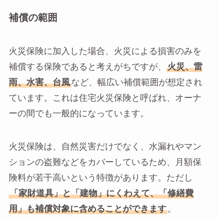
補償の範囲
火災保険に加入した場合、火災による損害のみを
補償する保険であると考えがちですが、
火災、雷
雨、水害、台風
など、幅広い補償範囲が想定され
ています。これは住宅火災保険と呼ばれ、オーナ
ーの間でも一般的になっています。
火災保険は、自然災害だけでなく、水漏れやマン
ションの盗難などをカバーしているため、月額保
険料が若干高いという特徴があります。ただし
「家財道具」と「建物」にくわえて、「修繕費
用」も補償対象に含めることができます
。