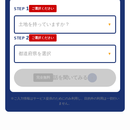
1
STEP
ご選択ください
土地を持っていますか？
▼
2
STEP
ご選択ください
都道府県を選択
▼
話を聞いてみる
›
完全無料
※ご入力情報はサービス提供のためにのみ利用し、目的外の利用は一切行い
ません。