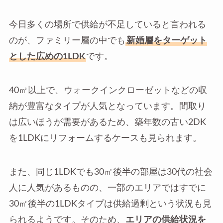
今日多くの場所で供給が不足していると言われる
のが、ファミリー層の中でも
新婚層をターゲット
とした広めの1LDK
です。
40㎡以上で、ウォークインクローゼットなどの収
納が豊富なタイプが人気となっています。間取り
は広いほうが需要があるため、築年数の古い2DK
を1LDKにリフォームするケースも見られます。
また、同じ1LDKでも30㎡後半の部屋は30代の社会
人に人気があるものの、一部のエリアではすでに
30㎡後半の1LDKタイプは供給過剰という状況も見
られるようです。そのため、
エリアの供給状況を