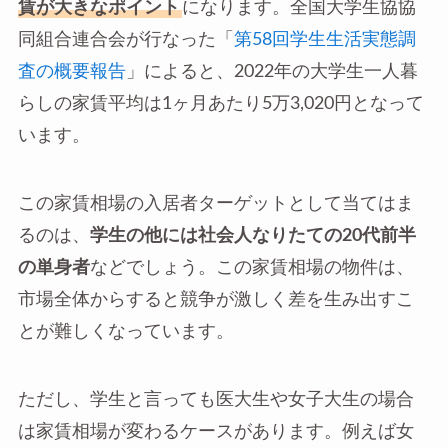
賃が大きなポイント
になります。全国大学生協協
同組合連合会が行なった「
第58回学生生活実態調
査の概要報告
」によると、2022年の大学生一人暮
らしの家賃平均は1ヶ月あたり5万3,020円となって
います。
この家賃相場の入居者ターゲットとして当てはま
るのは、
学生の他には社会人なりたての20代前半
の単身者
などでしょう。この家賃相場の物件は、
市場全体からすると競争が激しく差を生み出すこ
とが難しくなっています。
ただし、学生と言っても医大生や女子大生の場合
は家賃相場が変わるケースがあります。例えば女