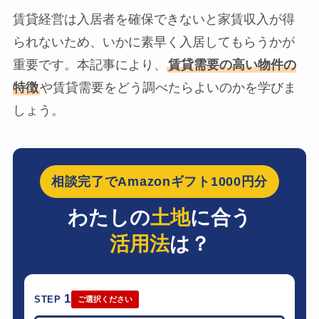
賃貸経営は入居者を確保できないと家賃収入が得
られないため、いかに素早く入居してもらうかが
重要です。本記事により、
賃貸需要の高い物件の
特徴
や賃貸需要をどう調べたらよいのかを学びま
しょう。
相談完了でAmazonギフト1000円分
わたしの
土地
に合う
活用法
は？
1
STEP
ご選択ください