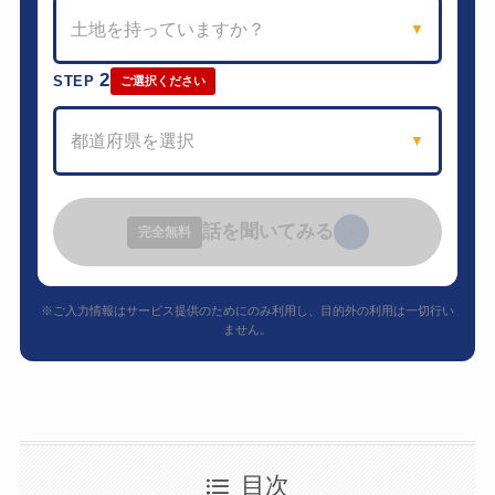
土地を持っていますか？
▼
2
STEP
ご選択ください
都道府県を選択
▼
話を聞いてみる
›
完全無料
※ご入力情報はサービス提供のためにのみ利用し、目的外の利用は一切行い
ません。
目次