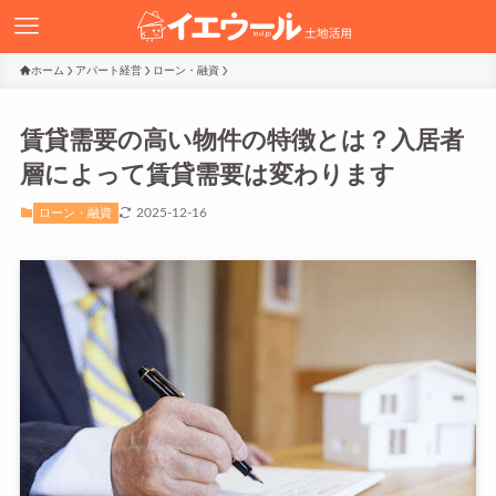
ホーム
アパート経営
ローン・融資
賃貸需要の高い物件の特徴とは？入居者
層によって賃貸需要は変わります
2025-12-16
ローン・融資