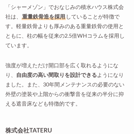
「シャーメゾン」でおなじみの積水ハウス株式会
社は、
重量鉄骨造を採用
していることが特徴で
す。軽量鉄骨よりも厚みのある重量鉄骨の使用と
ともに、柱の幅を従来の2.5倍WHコラムを採用し
ています。
強度が増えただけ開口部を広く取れるようにな
り、
自由度の高い間取りを設計できる
ようになり
ました。また、30年間メンテナンスの必要のない
外壁の塗装や上階からの衝撃音を従来の半分に抑
える遮音床なども特徴的です。
株式会社TATERU