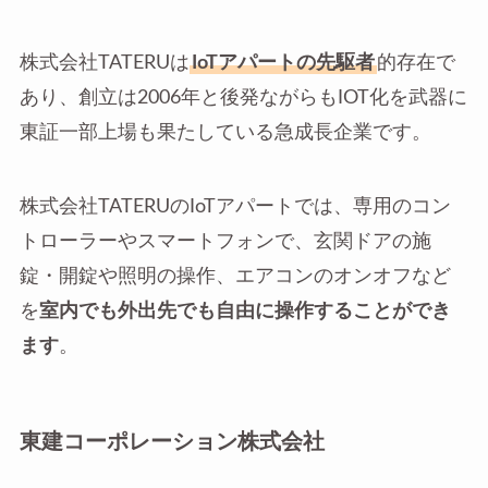
株式会社TATERUは
IoTアパートの先駆者
的存在で
あり、創立は2006年と後発ながらもIOT化を武器に
東証一部上場も果たしている急成長企業です。
株式会社TATERUのIoTアパートでは、専用のコン
トローラーやスマートフォンで、玄関ドアの施
錠・開錠や照明の操作、エアコンのオンオフなど
を
室内でも外出先でも自由に操作することができ
ます
。
東建コーポレーション株式会社