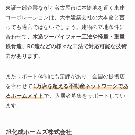
東証一部企業ながら名古屋市に本拠地を置く東建
コーポレーションは、大手建築会社の大本命と言
っても過言ではないでしょう。建物の立地条件に
合わせて
、木造ツーバイフォー工法や軽量・重量
鉄骨造、RC造などの様々な工法で対応可能な技術
力があります
。
またサポート体制にも定評があり、全国の提携店
を合わせて
1万店を超える不動産ネットワークであ
るホームメイト
で、入居者募集をサポートしてい
ます。
旭化成ホームズ株式会社