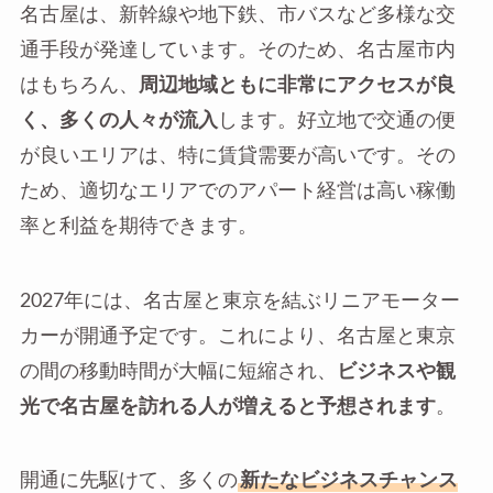
名古屋は、新幹線や地下鉄、市バスなど多様な交
通手段が発達しています。そのため、名古屋市内
はもちろん、
周辺地域ともに非常にアクセスが良
く、多くの人々が流入
します。好立地で交通の便
が良いエリアは、特に賃貸需要が高いです。その
ため、適切なエリアでのアパート経営は高い稼働
率と利益を期待できます。
2027年には、名古屋と東京を結ぶリニアモーター
カーが開通予定です。これにより、名古屋と東京
の間の移動時間が大幅に短縮され、
ビジネスや観
光で名古屋を訪れる人が増えると予想されます
。
開通に先駆けて、多くの
新たなビジネスチャンス