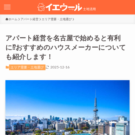
ホーム
アパート経営
エリア需要・土地選び
アパート経営を名古屋で始めると有利
に⁉おすすめのハウスメーカーについて
も紹介します！
2025-12-16
エリア需要・土地選び