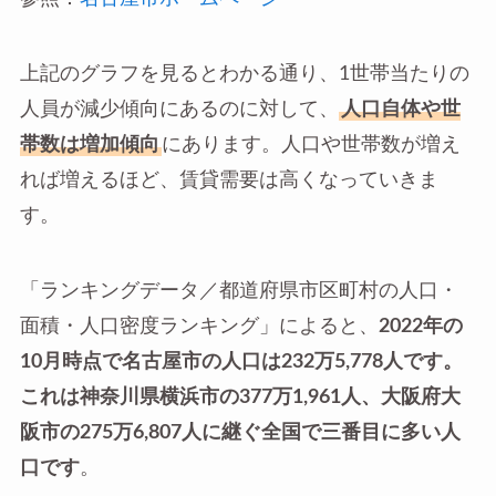
上記のグラフを見るとわかる通り、1世帯当たりの
人員が減少傾向にあるのに対して、
人口自体や世
帯数は増加傾向
にあります。人口や世帯数が増え
れば増えるほど、賃貸需要は高くなっていきま
す。
「ランキングデータ／都道府県市区町村の人口・
面積・人口密度ランキング」によると、
2022年の
10月時点で名古屋市の人口は232万5,778人です。
これは神奈川県横浜市の377万1,961人、大阪府大
阪市の275万6,807人に継ぐ全国で三番目に多い人
口です
。