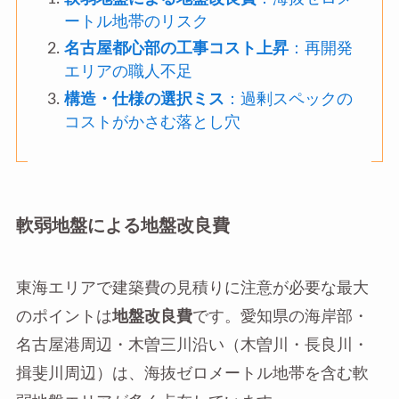
ートル地帯のリスク
名古屋都心部の工事コスト上昇
：再開発
エリアの職人不足
構造・仕様の選択ミス
：過剰スペックの
コストがかさむ落とし穴
軟弱地盤による地盤改良費
東海エリアで建築費の見積りに注意が必要な最大
のポイントは
地盤改良費
です。愛知県の海岸部・
名古屋港周辺・木曽三川沿い（木曽川・長良川・
揖斐川周辺）は、海抜ゼロメートル地帯を含む軟