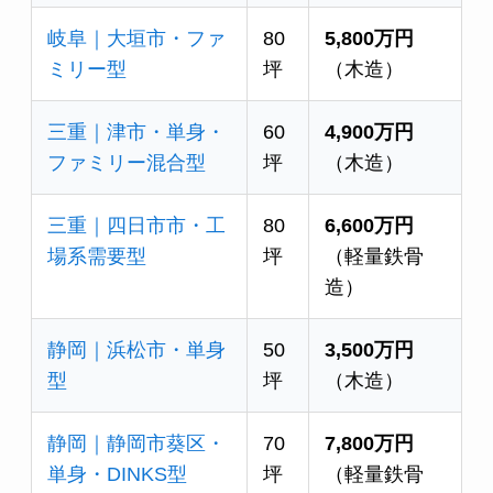
岐阜｜大垣市・ファ
80
5,800万円
ミリー型
坪
（木造）
三重｜津市・単身・
60
4,900万円
ファミリー混合型
坪
（木造）
三重｜四日市市・工
80
6,600万円
場系需要型
坪
（軽量鉄骨
造）
静岡｜浜松市・単身
50
3,500万円
型
坪
（木造）
静岡｜静岡市葵区・
70
7,800万円
単身・DINKS型
坪
（軽量鉄骨