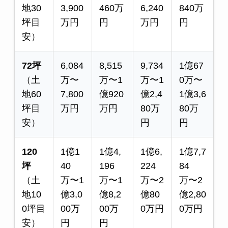
地30
3,900
460万
6,240
840万
坪目
万円
円
万円
円
安）
72坪
6,084
8,515
9,734
1億67
（土
万〜
万〜1
万〜1
0万〜
地60
7,800
億920
億2,4
1億3,6
坪目
万円
万円
80万
80万
安）
円
円
120
1億1
1億4,
1億6,
1億7,7
坪
40
196
224
84
（土
万〜1
万〜1
万〜2
万〜2
地10
億3,0
億8,2
億80
億2,80
0坪目
00万
00万
0万円
0万円
安）
円
円