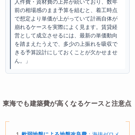
人件費・資材費の上昇が続いており、数年
前の相場感のまま予算を組むと、着工時点
で想定より単価が上がっていて計画自体が
崩れるケースを実際によく見ます。賃貸経
営として成立させるには、最新の単価動向
を踏まえたうえで、多少の上振れを吸収で
きる予算設計にしておくことが欠かせませ
ん。」
東海でも建築費が高くなるケースと注意点
軟弱地盤による地盤改良費
：海抜ゼロメ