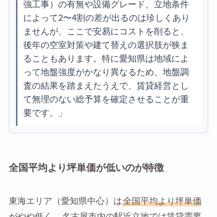
強工事）の有無や設備グレード、立地条件
によって2〜4割の差が出るのは珍しくあり
ませんが、ここで安易にコストを削ると、
後年の空室対策や建て替えの選択肢が狭ま
ることもあります。特に愛知県は地域によ
って地盤強度がかなり異なるため、地盤調
査の結果を踏まえたうえで、賃貸経営とし
て無理のない総予算を確定させることが重
要です。」
全国平均より坪単価が低いのが特徴
東海エリア（愛知県中心）は
全国平均より坪単価
がやや低く
、名古屋市内の駅近立地では賃貸需要