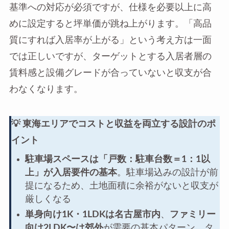
基準への対応が必須ですが、仕様を必要以上に高
めに設定すると坪単価が跳ね上がります。「高品
質にすれば入居率が上がる」という考え方は一面
では正しいですが、ターゲットとする入居者層の
賃料感と設備グレードが合っていないと収支が合
わなくなります。
💡 東海エリアでコストと収益を両立する設計のポ
イント
駐車場スペースは「戸数：駐車台数＝1：1以
上」が入居要件の基本
。駐車場込みの設計が前
提になるため、土地面積に余裕がないと収支が
厳しくなる
単身向け1K・1LDKは名古屋市内
、
ファミリー
向け2LDK〜は郊外
が需要の基本パターン。タ