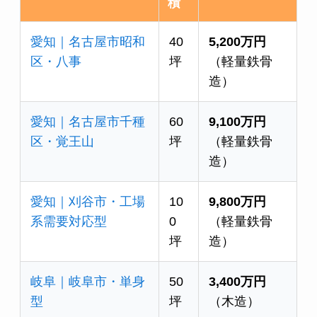
積
愛知｜名古屋市昭和
40
5,200万円
区・八事
坪
（軽量鉄骨
造）
愛知｜名古屋市千種
60
9,100万円
区・覚王山
坪
（軽量鉄骨
造）
愛知｜刈谷市・工場
10
9,800万円
系需要対応型
0
（軽量鉄骨
坪
造）
岐阜｜岐阜市・単身
50
3,400万円
型
坪
（木造）