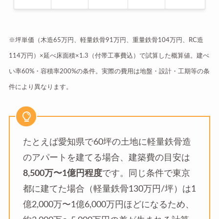
※坪単価（木造65万円、軽量鉄骨91万円、重量鉄骨104万円、RC造
114万円）×延べ床面積×1.3（付帯工事費込）で試算した概算値。建ぺ
い率60%・容積率200%の条件。実際の費用は地盤・設計・工期等の条
件により異なります。
たとえば愛知県で60坪の土地に軽量鉄骨造
のアパートを建てる場合、建築費の目安は
8,500万〜1億円程度
です。同じ条件で東京
都に建てた場合（軽量鉄骨130万円/坪）は1
億2,000万〜1億6,000万円ほどになるため、