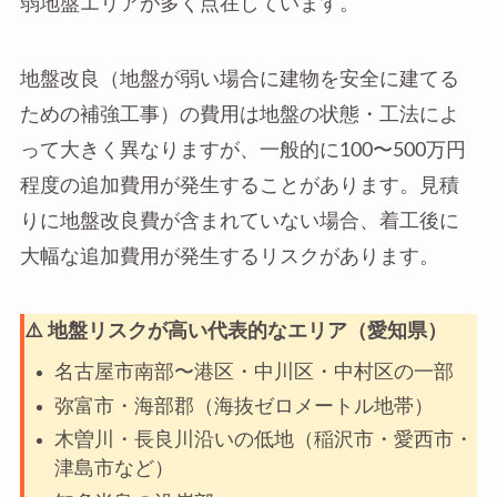
弱地盤エリアが多く点在しています。
地盤改良（地盤が弱い場合に建物を安全に建てる
ための補強工事）の費用は地盤の状態・工法によ
って大きく異なりますが、一般的に100〜500万円
程度の追加費用が発生することがあります。見積
りに地盤改良費が含まれていない場合、着工後に
大幅な追加費用が発生するリスクがあります。
⚠️ 地盤リスクが高い代表的なエリア（愛知県）
名古屋市南部〜港区・中川区・中村区の一部
弥富市・海部郡（海抜ゼロメートル地帯）
木曽川・長良川沿いの低地（稲沢市・愛西市・
津島市など）