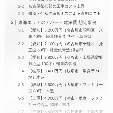
名古屋都心部の工事コスト上昇
構造・仕様の選択ミスによる過剰コスト
東海エリアのアパート建築費 想定事例
【愛知】5,200万円（名古屋市昭和区・八
事 40坪）軽量鉄骨造 学生・単身型
【愛知】9,100万円（名古屋市千種区・覚
王山 60坪）軽量鉄骨造 混合型
【愛知】9,800万円（刈谷市・工場系需要
対応型 100坪）軽量鉄骨造
【岐阜】3,400万円（岐阜市・単身型 50
坪）木造
【岐阜】5,800万円（大垣市・ファミリー
型 80坪）木造
【三重】4,900万円（津市・単身・ファミ
リー混合型 60坪）木造
【三重】6,600万円（四日市市・工場系需