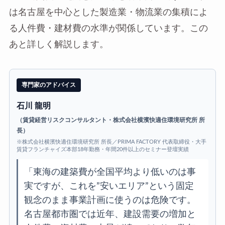
は名古屋を中心とした製造業・物流業の集積によ
る人件費・建材費の水準が関係しています。この
あと詳しく解説します。
専門家のアドバイス
石川 龍明
（賃貸経営リスクコンサルタント・株式会社横濱快適住環境研究所 所
長）
※株式会社横濱快適住環境研究所 所長／PRIMA FACTORY 代表取締役・大手
賃貸フランチャイズ本部18年勤務・年間20件以上のセミナー登壇実績
「東海の建築費が全国平均より低いのは事
実ですが、これを”安いエリア”という固定
観念のまま事業計画に使うのは危険です。
名古屋都市圏では近年、建設需要の増加と