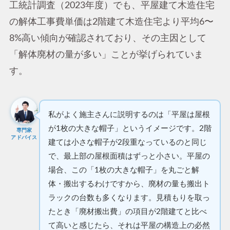
工統計調査（2023年度）でも、平屋建て木造住宅
の解体工事費単価は2階建て木造住宅より平均6〜
8%高い傾向が確認されており、その主因として
「解体廃材の量が多い」ことが挙げられていま
す。
私がよく施主さんに説明するのは「平屋は屋根
が1枚の大きな帽子」というイメージです。2階
専門家
アドバイス
建ては小さな帽子が2段重なっているのと同じ
で、最上部の屋根面積はずっと小さい。平屋の
場合、この「1枚の大きな帽子」を丸ごと解
体・搬出するわけですから、廃材の量も搬出ト
ラックの台数も多くなります。見積もりを取っ
たとき「廃材搬出費」の項目が2階建てと比べ
て高いと感じたら、それは平屋の構造上の必然