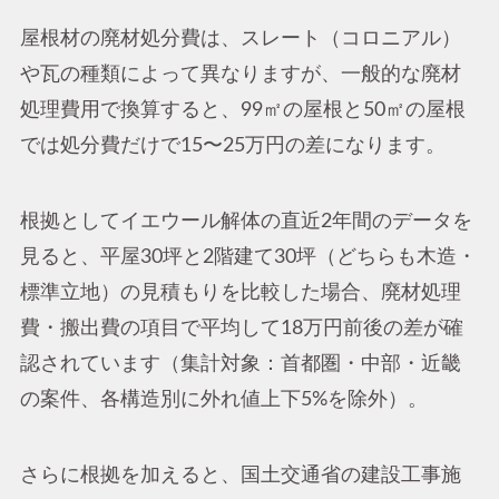
屋根材の廃材処分費は、スレート（コロニアル）
や瓦の種類によって異なりますが、一般的な廃材
処理費用で換算すると、99㎡の屋根と50㎡の屋根
では処分費だけで15〜25万円の差になります。
根拠としてイエウール解体の直近2年間のデータを
見ると、平屋30坪と2階建て30坪（どちらも木造・
標準立地）の見積もりを比較した場合、廃材処理
費・搬出費の項目で平均して18万円前後の差が確
認されています（集計対象：首都圏・中部・近畿
の案件、各構造別に外れ値上下5%を除外）。
さらに根拠を加えると、国土交通省の建設工事施