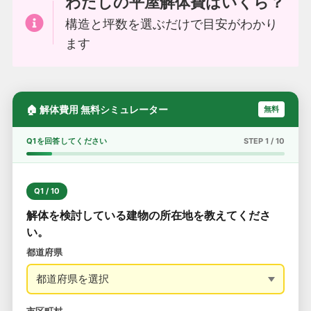
わたしの平屋解体費はいくら？
構造と坪数を選ぶだけで目安がわかり
ます
🏠 解体費用 無料シミュレーター
無料
Q1を回答してください
STEP 1 / 10
Q1 / 10
解体を検討している建物の所在地を教えてくださ
い。
都道府県
市区町村