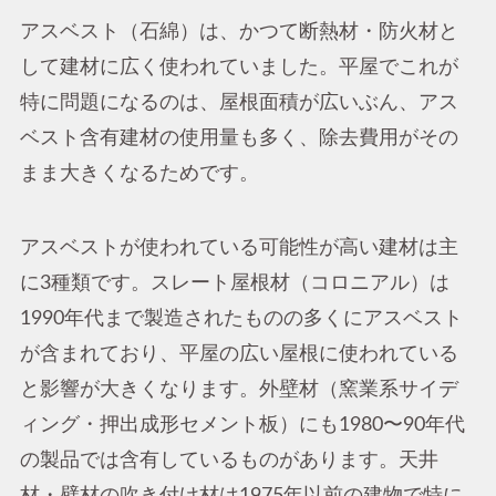
アスベスト（石綿）は、かつて断熱材・防火材と
して建材に広く使われていました。平屋でこれが
特に問題になるのは、屋根面積が広いぶん、アス
ベスト含有建材の使用量も多く、除去費用がその
まま大きくなるためです。
アスベストが使われている可能性が高い建材は主
に3種類です。スレート屋根材（コロニアル）は
1990年代まで製造されたものの多くにアスベスト
が含まれており、平屋の広い屋根に使われている
と影響が大きくなります。外壁材（窯業系サイデ
ィング・押出成形セメント板）にも1980〜90年代
の製品では含有しているものがあります。天井
材・壁材の吹き付け材は1975年以前の建物で特に