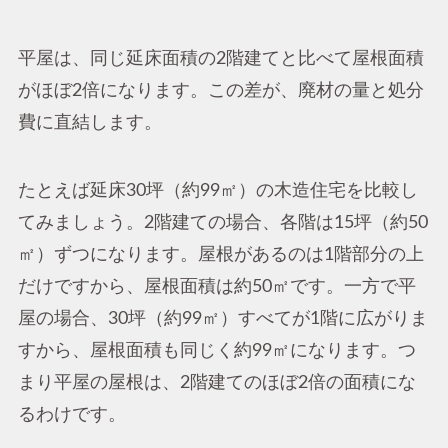
平屋は、同じ延床面積の2階建てと比べて屋根面積
がほぼ2倍になります。この差が、廃材の量と処分
費に直結します。
たとえば延床30坪（約99㎡）の木造住宅を比較し
てみましょう。2階建ての場合、各階は15坪（約50
㎡）ずつになります。屋根があるのは1階部分の上
だけですから、屋根面積は約50㎡です。一方で平
屋の場合、30坪（約99㎡）すべてが1階に広がりま
すから、屋根面積も同じく約99㎡になります。つ
まり平屋の屋根は、2階建てのほぼ2倍の面積にな
るわけです。