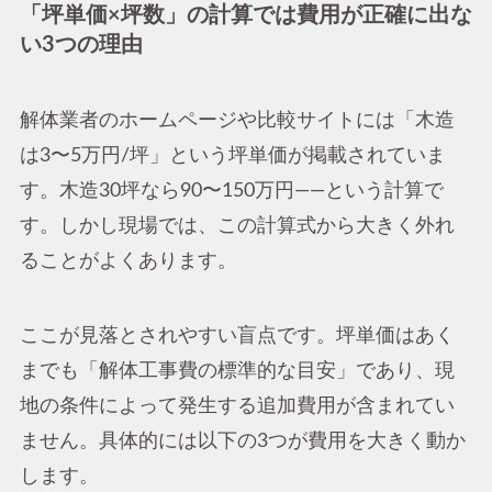
「坪単価×坪数」の計算では費用が正確に出な
い3つの理由
解体業者のホームページや比較サイトには「木造
は3〜5万円/坪」という坪単価が掲載されていま
す。木造30坪なら90〜150万円——という計算で
す。しかし現場では、この計算式から大きく外れ
ることがよくあります。
ここが見落とされやすい盲点です。坪単価はあく
までも「解体工事費の標準的な目安」であり、現
地の条件によって発生する追加費用が含まれてい
ません。具体的には以下の3つが費用を大きく動か
します。