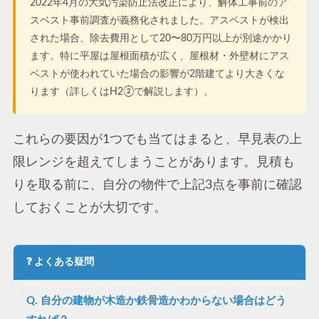
2022年4月の大気汚染防止法改正により、解体工事前のア
スベスト事前調査が義務化されました。アスベストが検出
された場合、除去費用として20〜80万円以上が別途かかり
ます。特に平屋は屋根面積が広く、屋根材・外壁材にアス
ベストが使われていた場合の影響が2階建てより大きくな
ります（詳しくはH2②で解説します）。
これらの要因が1つでも当てはまると、早見表の上
限レンジを超えてしまうことがあります。見積も
りを取る前に、自分の物件で上記3点を事前に確認
しておくことが大切です。
❓ よくある疑問
Q. 自分の建物が木造か鉄骨造かわからない場合はどう