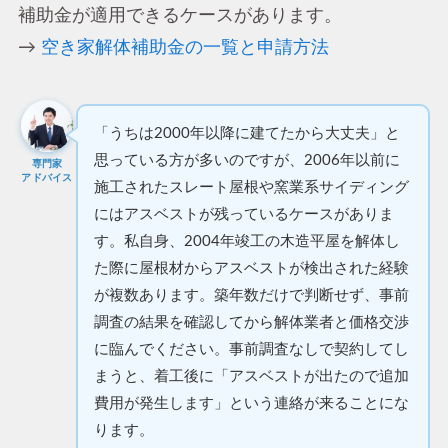
補助金が適用できるケースがあります。
→
空き家解体補助金の一覧と申請方法
「うちは2000年以降に建てたから大丈夫」と
思っている方が多いのですが、2006年以前に
専門家
アドバイス
施工されたスレート屋根や窯業系サイディング
にはアスベストが残っているケースがありま
す。私自身、2004年竣工の木造平屋を解体し
た際に屋根材からアスベストが検出された経験
が複数あります。築年数だけで判断せず、事前
調査の結果を確認してから解体業者と価格交渉
に臨んでください。事前調査なしで契約してし
まうと、着工後に「アスベストが出たので追加
費用が発生します」という連絡が来ることにな
ります。