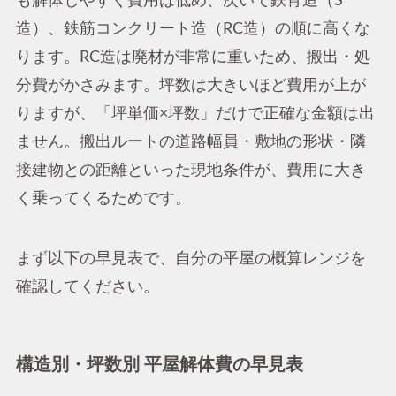
も解体しやすく費用は低め、次いで鉄骨造（S
造）、鉄筋コンクリート造（RC造）の順に高くな
ります。RC造は廃材が非常に重いため、搬出・処
分費がかさみます。坪数は大きいほど費用が上が
りますが、「坪単価×坪数」だけで正確な金額は出
ません。搬出ルートの道路幅員・敷地の形状・隣
接建物との距離といった現地条件が、費用に大き
く乗ってくるためです。
まず以下の早見表で、自分の平屋の概算レンジを
確認してください。
構造別・坪数別 平屋解体費の早見表