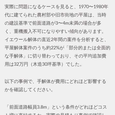
実際に問題になるケースを見ると、1970〜1980年
代に建てられた農村部や旧市街地の平屋は、当時
の建設基準で前面道路が3〜4m未満の場合が多
く、重機搬入不可になりやすい傾向があります。
イエウール解体の直近2年間の案件を分析すると、
平屋解体案件のうち約22%が「部分的または全面的
な手解体」に切り替わっており、その平均追加費
用は32万円（木造30坪基準）でした。
以下の事例で、手解体が費用にどれほど影響する
かを確認してください。
「前面道路幅員3.8m」という条件がどれほどコス