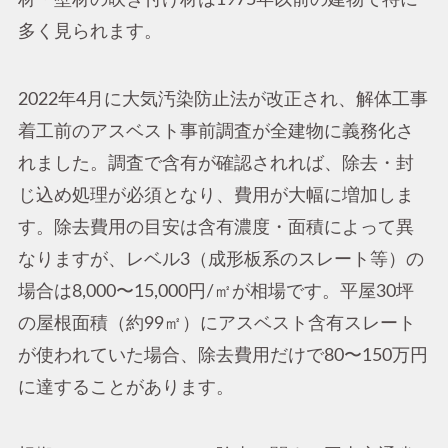
多く見られます。
2022年4月に大気汚染防止法が改正され、解体工事
着工前のアスベスト事前調査が全建物に義務化さ
れました。調査で含有が確認されれば、除去・封
じ込め処理が必須となり、費用が大幅に増加しま
す。除去費用の目安は含有濃度・面積によって異
なりますが、レベル3（成形板系のスレート等）の
場合は8,000〜15,000円/㎡が相場です。平屋30坪
の屋根面積（約99㎡）にアスベスト含有スレート
が使われていた場合、除去費用だけで80〜150万円
に達することがあります。