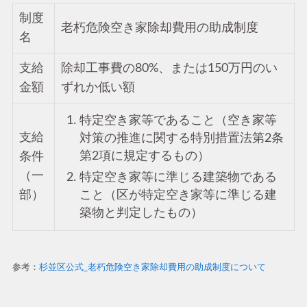
制度
老朽危険空き家除却費用の助成制度
名
支給
除却工事費の80%、または150万円のい
金額
ずれか低い額
特定空き家等であること（空き家等
支給
対策の推進に関する特別措置法第2条
第2項に規定するもの）
条件
（一
特定空き家等に準じる建築物である
こと（区が特定空き家等に準じる建
部）
築物と判定したもの）
参考：
杉並区公式_老朽危険空き家除却費用の助成制度について