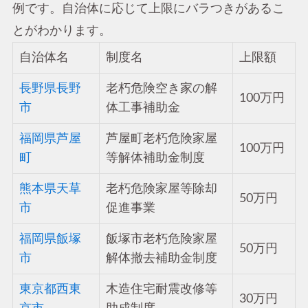
例です。自治体に応じて上限にバラつきがあるこ
とがわかります。
自治体名
制度名
上限額
長野県長野
老朽危険空き家の解
100万円
市
体工事補助金
福岡県芦屋
芦屋町老朽危険家屋
100万円
町
等解体補助金制度
熊本県天草
老朽危険家屋等除却
50万円
市
促進事業
福岡県飯塚
飯塚市老朽危険家屋
50万円
市
解体撤去補助金制度
東京都西東
木造住宅耐震改修等
30万円