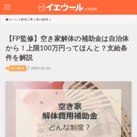
ホーム
解体工事
家の解体
【FP監修】空き家解体の補助金は自治体
から！上限100万円ってほんと？支給条
件を解説
2025-12-16
家の解体