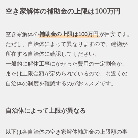
空き家解体の補助金の上限は100万円
空き家解体の
補助金の上限は100万円
が目安です。
ただし、自治体によって異なりますので、建物が
所在する自治体に確認してください。
一般的に解体工事にかかった費用の一定割合か、
または上限金額が定められているので、お近くの
自治体の制度を確認するのがおススメです。
自治体によって上限が異なる
以下は各自治体の空き家解体補助金の上限額の事