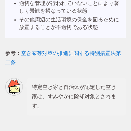
適切な管理が行われていないことにより著
しく景観を損なっている状態
その他周辺の生活環境の保全を図るために
放置することが不適切である状態
参考：
空き家等対策の推進に関する特別措置法第
二条
特定空き家と自治体が認定した空き
家は、すみやかに除却対象とされま
す。