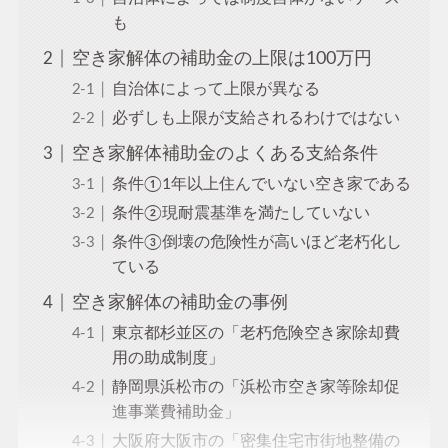
も
空き家解体の補助金の上限は100万円
自治体によって上限が異なる
必ずしも上限が支給されるわけではない
空き家解体補助金のよくある支給条件
条件①1年以上住んでいない空き家である
条件②現耐震基準を満たしていない
条件③倒壊の危険性が高いほど老朽化し
ている
空き家解体の補助金の事例
東京都杉並区の「老朽危険空き家除却費
用の助成制度」
静岡県浜松市の「浜松市空き家等除却促
進事業費補助金」
大阪府大阪市の「密集住宅市街地整備の