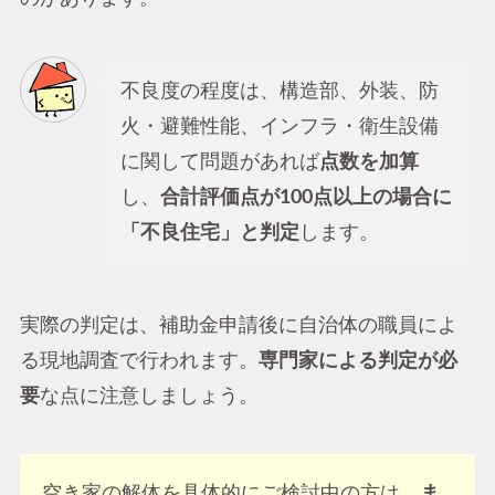
不良度の程度は、構造部、外装、防
火・避難性能、インフラ・衛生設備
に関して問題があれば
点数を加算
し、
合計評価点が100点以上の場合に
「不良住宅」と判定
します。
実際の判定は、補助金申請後に自治体の職員によ
る現地調査で行われます。
専門家による判定が必
要
な点に注意しましょう。
空き家の解体を具体的にご検討中の方は、
ま