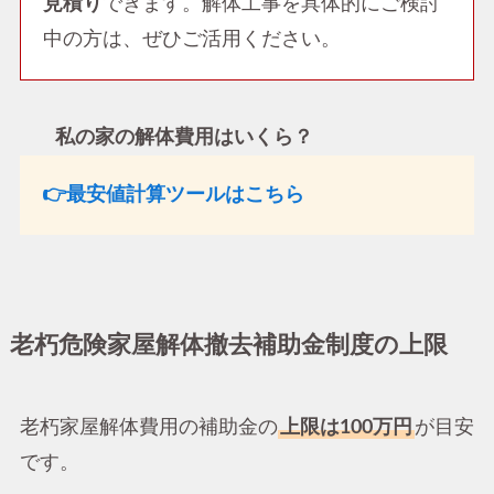
見積り
できます。解体工事を具体的にご検討
中の方は、ぜひご活用ください。
私の家の解体費用はいくら？
👉最安値計算ツールはこちら
老朽危険家屋解体撤去補助金制度の上限
老朽家屋解体費用の補助金の
上限は100万円
が目安
です。