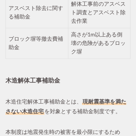
解体工事前のアスベス
アスベスト除去に関す
ト調査とアスベスト除
る補助金
去作業
高さが1m以上ある倒
ブロック塀等撤去費補
壊の危険があるブロッ
助金
ク塀
木造解体工事補助金
木造住宅解体工事補助金とは、
現耐震基準を満た
さない木造住宅
を対象とする補助金制度です。
本制度は地震発生時の被害を最小限にするため