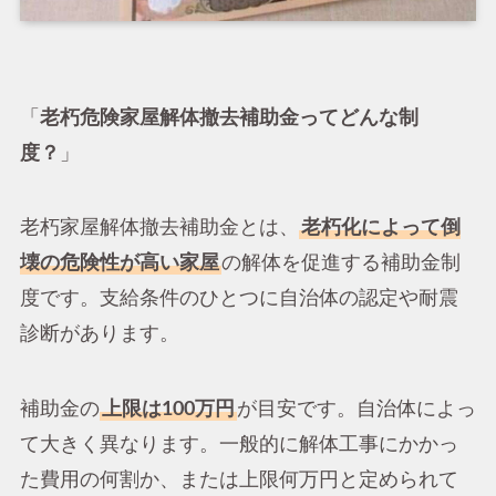
「
老朽危険家屋解体撤去補助金ってどんな制
度？
」
老朽家屋解体撤去補助金とは、
老朽化によって倒
壊の危険性が高い家屋
の解体を促進する補助金制
度です。支給条件のひとつに自治体の認定や耐震
診断があります。
補助金の
上限は100万円
が目安です。自治体によっ
て大きく異なります。一般的に解体工事にかかっ
た費用の何割か、または上限何万円と定められて