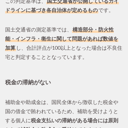
この判定基準は、
国土交通省が公開しているガイ
ドラインに基づき各自治体が定めるもの
です。
国土交通省の測定基準では、
構造部分・防火性
能・インフラ・衛生に関して問題があれば数値を
加算
し、合計評点が100以上となった場合は不良住
宅と判定することとなっています。
税金の滞納がない
補助金や助成金は、国民全体から徴収した税金や
国の借金で賄われているため、補助を受けようと
する個人に
税金支払いの滞納がある場合には原則