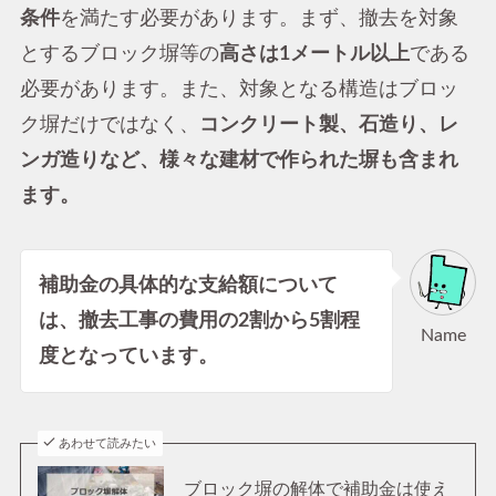
条件
を満たす必要があります。まず、撤去を対象
とするブロック塀等の
高さは1メートル以上
である
必要があります。また、対象となる構造はブロッ
ク塀だけではなく、
コンクリート製、石造り、レ
ンガ造りなど、様々な建材で作られた塀も含まれ
ます。
補助金の具体的な支給額について
は、撤去工事の費用の2割から5割程
Name
度となっています。
あわせて読みたい
ブロック塀の解体で補助金は使え