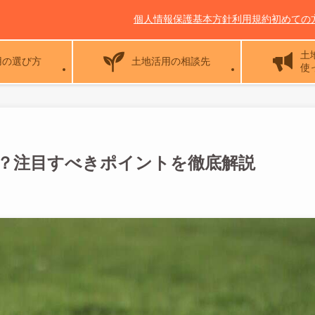
個人情報保護基本方針
利用規約
初めての
土
用の選び方
土地活用の相談先
使
？注目すべきポイントを徹底解説