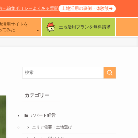
方へ
編集ポリシー
よくある質問
土地活用の事例・体験談
地活用サイトを
土地活用プランを無料請求
ってみた
カテゴリー
アパート経営
エリア需要・土地選び