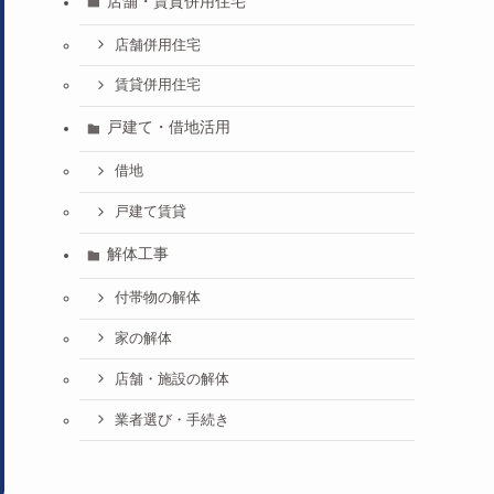
店舗・賃貸併用住宅
店舗併用住宅
賃貸併用住宅
戸建て・借地活用
借地
戸建て賃貸
解体工事
付帯物の解体
家の解体
店舗・施設の解体
業者選び・手続き