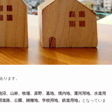
あります。
池沼、山林、牧場、原野、墓地、境内地、運河用地、水道用
用道路、公園、雑種地、学校用地、鉄道用地」
となっていま