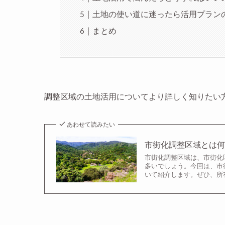
土地の使い道に迷ったら活用プラン
まとめ
調整区域の土地活用についてより詳しく知りたい
あわせて読みたい
市街化調整区域とは何
市街化調整区域は、市街化
多いでしょう。今回は、市
いて紹介します。ぜひ、所