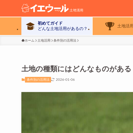
初めてガイド
土地活
どんな土地活用があるの？
ホーム
土地活用
条件別の活用法
土地の種類にはどんなものがある
2026-01-06
条件別の活用法