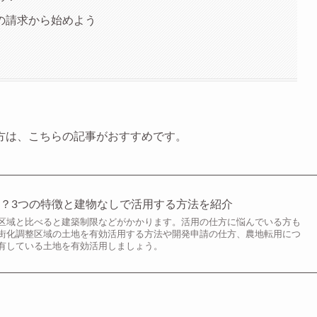
の請求から始めよう
方は、こちらの記事がおすすめです。
？3つの特徴と建物なしで活用する方法を紹介
区域と比べると建築制限などがかかります。活用の仕方に悩んでいる方も
街化調整区域の土地を有効活用する方法や開発申請の仕方、農地転用につ
有している土地を有効活用しましょう。