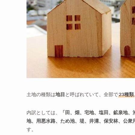
土地の種類は
地目
と呼ばれていて、全部で
23種類
内訳としては、
「田、畑、宅地、塩田、鉱泉地、
地、用悪水路、ため池、堤、井溝、保安林、公衆
す。