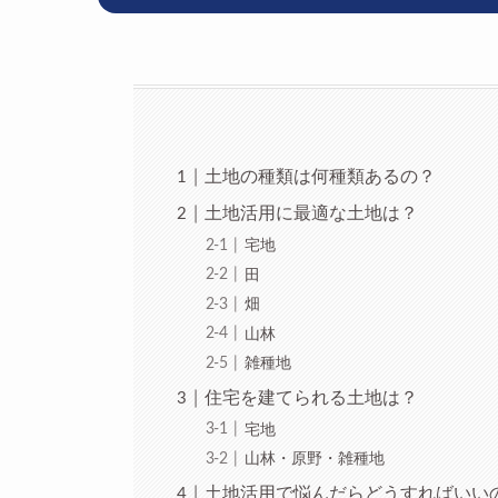
土地の種類は何種類あるの？
土地活用に最適な土地は？
宅地
田
畑
山林
雑種地
住宅を建てられる土地は？
宅地
山林・原野・雑種地
土地活用で悩んだらどうすればいい