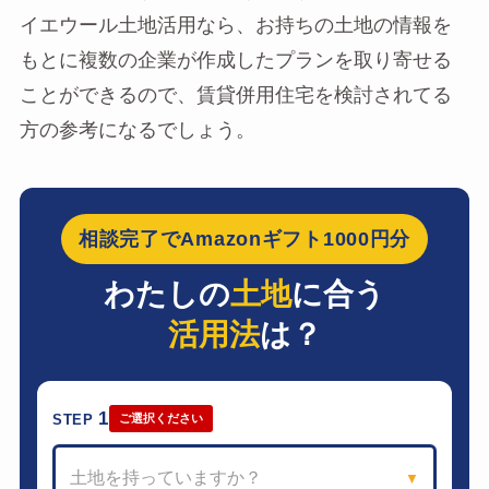
イエウール土地活用なら、お持ちの土地の情報を
もとに複数の企業が作成したプランを取り寄せる
ことができるので、賃貸併用住宅を検討されてる
方の参考になるでしょう。
相談完了でAmazonギフト1000円分
わたしの
土地
に合う
活用法
は？
1
STEP
ご選択ください
土地を持っていますか？
▼