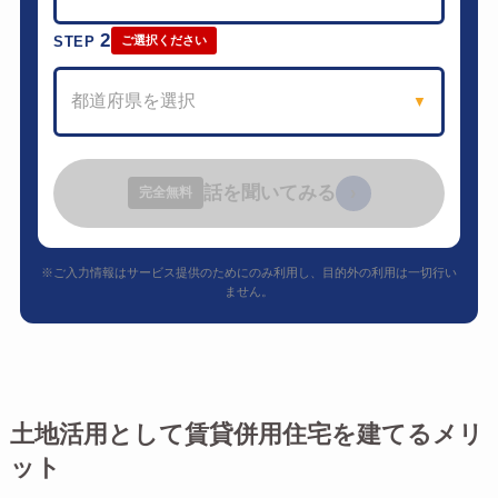
2
STEP
ご選択ください
都道府県を選択
▼
話を聞いてみる
›
完全無料
※ご入力情報はサービス提供のためにのみ利用し、目的外の利用は一切行い
ません。
土地活用として賃貸併用住宅を建てるメリ
ット