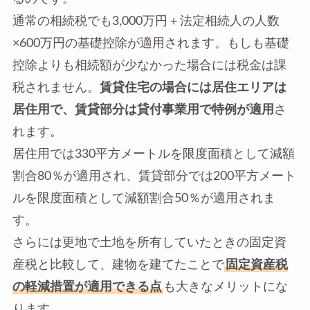
通常の相続税でも3,000万円＋法定相続人の人数
×600万円の基礎控除が適用されます。もしも基礎
控除よりも相続額が少なかった場合には税金は課
税されません。
賃貸住宅の場合には居住エリアは
居住用で、賃貸部分は貸付事業用で特例が適用
さ
れます。
居住用では330平方メートルを限度面積として減額
割合80％が適用され、賃貸部分では200平方メート
ルを限度面積として減額割合50％が適用されま
す。
さらには更地で土地を所有していたときの固定資
産税と比較して、建物を建てたことで
固定資産税
の軽減措置が適用できる点
も大きなメリットにな
ります。