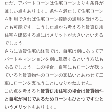
ただ、アパートローンは住宅ローンよりも条件が
厳しい点もあります。条件を満たして住宅ローン
を利用できれば住宅ローン控除の適用を受けるこ
とも可能です。こうした点から考えると賃貸併用
住宅を建築する点にはメリットが大きいといえる
でしょう。
さらに賃貸住宅の経営では、自宅は別にあってア
パートやマンションを別に建築するという方法も
あるでしょう。この場合、自宅にもローンが残っ
ていると賃貸物件のローンの支払いとあわせて二
重にローンを支払うことになりかねません。
この点を考えると
賃貸併用住宅の場合は賃貸物件
と自宅が同じであるためローンもひとつですむと
いうメリット
もあります。