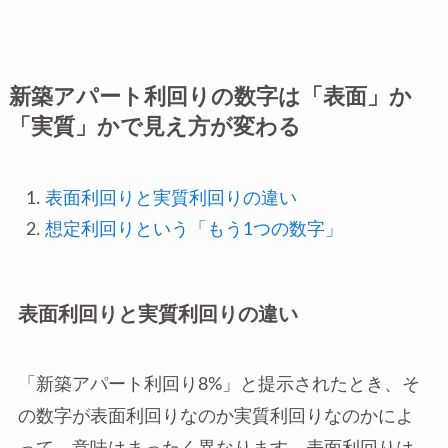
新築アパート利回りの数字は「表面」か
「実質」かで見え方が変わる
表面利回りと実質利回りの違い
想定利回りという「もう1つの数字」
表面利回りと実質利回りの違い
「新築アパート利回り8%」と提示されたとき、そ
の数字が表面利回りなのか実質利回りなのかによ