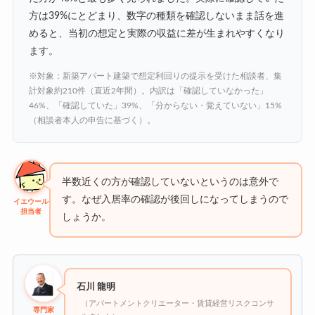
方は39%にとどまり、数字の種類を確認しないまま話を進
めると、当初の想定と実際の収益に差が生まれやすくなり
ます。
※対象：新築アパート建築で想定利回りの提示を受けた相談者、集
計対象約210件（直近2年間）。内訳は「確認していなかった」
46%、「確認していた」39%、「分からない・覚えていない」15%
（相談者本人の申告に基づく）。
半数近くの方が確認していないというのは意外で
す。なぜ入居率の確認が後回しになってしまうので
イエウール
担当者
しょうか。
石川 龍明
（アパートメントクリエーター・賃貸経営リスクコンサ
専門家