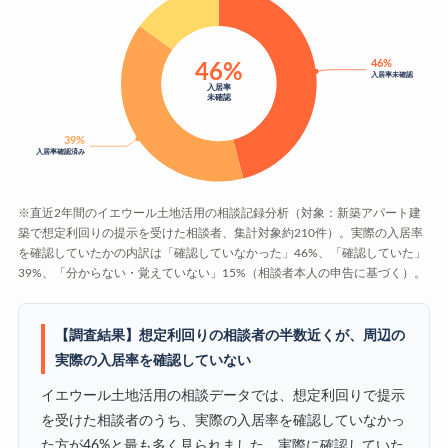
46%
46%
入居率未確認
入居率
未確認
39%
入居率確認済み
※直近2年間のイエウール土地活用の相談記録分析（対象：新築アパート建
築で想定利回りの提示を受けた相談者、集計対象約210件）。実際の入居率
を確認していたかの内訳は「確認していなかった」46%、「確認していた」
39%、「分からない・覚えていない」15%（相談者本人の申告に基づく）。
【調査結果】想定利回りの相談者の半数近くが、周辺の
実際の入居率を確認していない
イエウール土地活用の相談データでは、想定利回りで提示
を受けた相談者のうち、実際の入居率を確認していなかっ
た方が46%と最も多く見られました。実際に確認していた