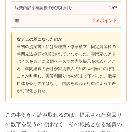
経費内訳を確認後の実質利回り
4.6%
2.6ポイント
差
なぜこの差になったのか
当初の提案書面には管理費・修繕積立・固定資産税の
年間見込み額が明記されていなかった。専門家のアド
バイスをもとに金額ベースでの内訳提示を求めたとこ
ろ、年間経費の合計が家賃収入の約22%相当にのぼる
ことが判明し、実質利回りは4.6%まで下がった。数字
自体を疑うのではなく、内訳を尋ねる行動によって差
が可視化された。
この事例から読み取れるのは、提示された利回り
の数字を疑うのではなく、その根拠となる経費の