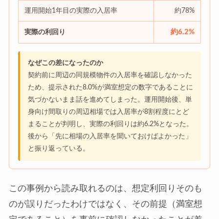
運用開始1年目の実際の入居率
約78%
約6.2%
実際の利回り
なぜこの差になったのか
契約前に周辺の同規模物件の入居率を確認しなかった
ため、提示された8.0%が満室想定の数字であることに
気づかないまま話を進めてしまった。運用開始後、単
身向け間取りの周辺相場では入居率が8割程度にとど
まることが判明し、実際の利回りは約6.2%となった。
後から「先に相場の入居率を聞いておけばよかった」
と振り返っている。
この事例から読み取れるのは、想定利回りそのも
のが誤りだったわけではなく、その前提（満室想