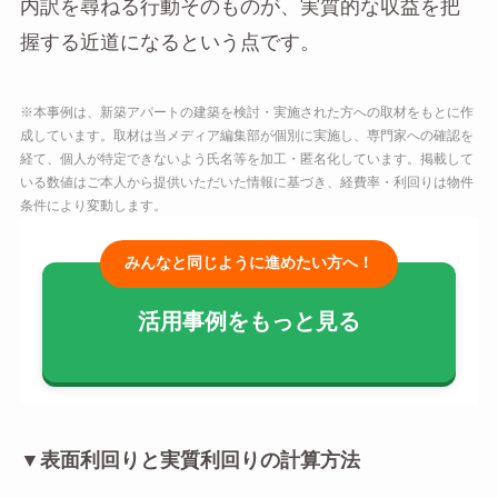
内訳を尋ねる行動そのものが、実質的な収益を把
握する近道になるという点です。
※本事例は、新築アパートの建築を検討・実施された方への取材をもとに作
成しています。取材は当メディア編集部が個別に実施し、専門家への確認を
経て、個人が特定できないよう氏名等を加工・匿名化しています。掲載して
いる数値はご本人から提供いただいた情報に基づき、経費率・利回りは物件
条件により変動します。
みんなと同じように進めたい方へ！
活用事例をもっと見る
▼表面利回りと実質利回りの計算方法