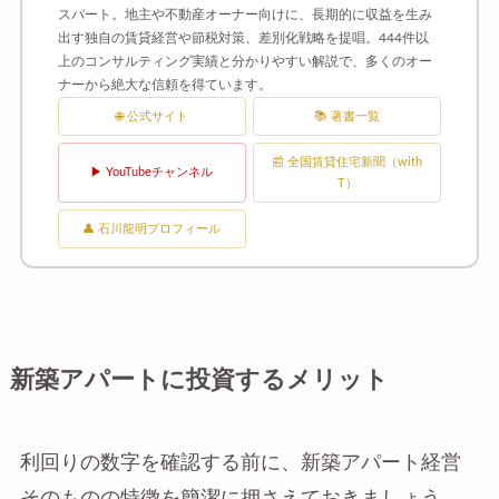
スパート。地主や不動産オーナー向けに、長期的に収益を生み
出す独自の賃貸経営や節税対策、差別化戦略を提唱。444件以
上のコンサルティング実績と分かりやすい解説で、多くのオー
ナーから絶大な信頼を得ています。
🌐 公式サイト
📚 著書一覧
📰 全国賃貸住宅新聞（with
▶ YouTubeチャンネル
T）
👤 石川龍明プロフィール
新築アパートに投資するメリット
利回りの数字を確認する前に、新築アパート経営
そのものの特徴を簡潔に押さえておきましょう。