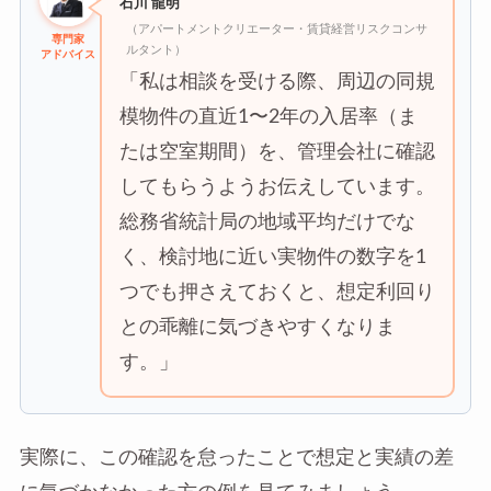
石川 龍明
（アパートメントクリエーター・賃貸経営リスクコンサ
専門家
ルタント）
アドバイス
「私は相談を受ける際、周辺の同規
模物件の直近1〜2年の入居率（ま
たは空室期間）を、管理会社に確認
してもらうようお伝えしています。
総務省統計局の地域平均だけでな
く、検討地に近い実物件の数字を1
つでも押さえておくと、想定利回り
との乖離に気づきやすくなりま
す。」
実際に、この確認を怠ったことで想定と実績の差