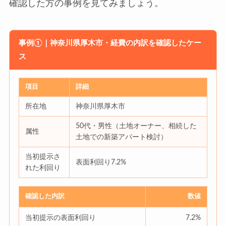
確認した方の事例を見てみましょう。
事例①｜神奈川県厚木市・経費の内訳を確認したケー
ス
項目
詳細
所在地
神奈川県厚木市
50代・男性（土地オーナー、相続した
属性
土地での新築アパート検討）
当初提示さ
表面利回り7.2%
れた利回り
確認した内訳
数値
当初提示の表面利回り
7.2%