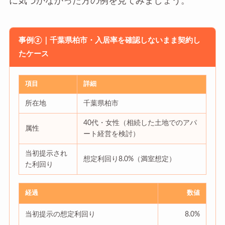
に気づかなかった方の例を見てみましょう。
事例②｜千葉県柏市・入居率を確認しないまま契約し
たケース
項目
詳細
所在地
千葉県柏市
40代・女性（相続した土地でのアパ
属性
ート経営を検討）
当初提示され
想定利回り8.0%（満室想定）
た利回り
経過
数値
当初提示の想定利回り
8.0%