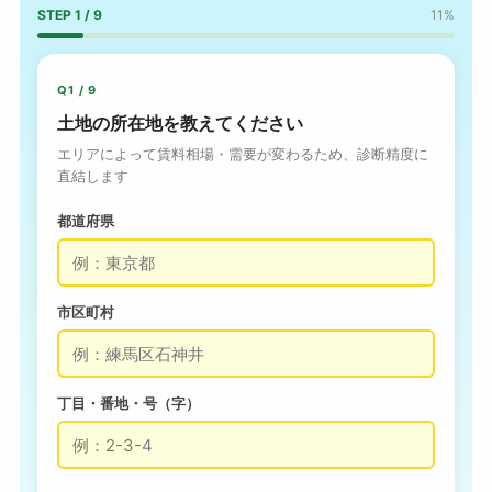
STEP 1 / 9
11%
Q1 / 9
土地の所在地を教えてください
エリアによって賃料相場・需要が変わるため、診断精度に
直結します
都道府県
市区町村
丁目・番地・号（字）