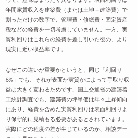
って、意味はまったく異なります。表面利回りは
年間家賃収入を建築費（または土地＋建築費）で
割っただけの数字で、管理費・修繕費・固定資産
税などの経費を一切考慮していません。一方、実
質利回りはこれらの経費を差し引いた後の、より
現実に近い収益率です。
なぜこの違いが重要かというと、同じ「利回り
8%」でも、それが表面か実質かによって手取り収
益は大きく変わるためです。国土交通省の建築着
工統計調査でも、建築費の坪単価は年々上昇傾向
にあり、経費を含めた実質利回りは表面利回りよ
り保守的に見積もる必要があるとされています。
実際にどの程度の差が生じているのか、相談デー