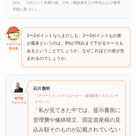
19%、「1ポイント未満の差」15%（相談者本人の申告および運用
実績に基づく）。
1〜2ポイントならまだしも、2〜3ポイントもの差
が最多というのは、8%が5%台まで下がるケースも
イエウール
担当者
あるということでしょうか。なぜこれほどの差が生
まれるのでしょうか。
石川 龍明
（アパートメントクリエーター・賃貸経営リスクコンサ
専門家
ルタント）
アドバイス
「私が見てきた中では、提示書面に
管理費や修繕積立、固定資産税の見
込み額そのものが記載されていない