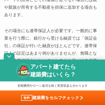
や親族が所有する不動産を担保に追加する場合も
あります。
その場合にも連帯保証人が必要です。一般的に事
業を行う際に、銀行から受ける融資では「保証会
社」の保証が付いた融資がほとんどです。連帯保
証人の設定はあまり例がありませんが、無職とな
ると連帯保証人になってくれる人を見つける必要
アパート建てたら
があります。
建築費はいくら？
初期費用やローン返済を除く実質収益も分かります
無職でアパート経営を成功させるためのポ
建築費をセルフチェック
無料
イント