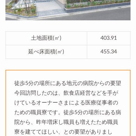
土地面積(㎡)
403.91
延べ床面積(㎡)
455.34
徒歩5分の場所にある地元の病院からの要望
今回訪問したのは、飲食店経営などを手が
けているオーナーさまによる医療従事者の
ための職員寮です。徒歩5分の場所にある病
院から、昨年増床し職員も増えたため職員
寮を建ててほしい、との要望がありまし