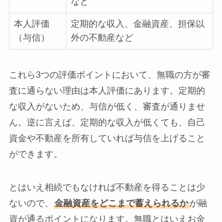
など
本人評価
定期的な収入、金融資産、担保以
（与信）
外の不動産など
これら3つの評価ポイントにおいて、無職の方が審
査に通らない理由は本人評価にあります。定期的
な収入がないため、与信が低く、審査が通りませ
ん。逆に言えば、定期的な収入が低くても、自己
資金や不動産を所有していれば与信を上げること
ができます。
とはいえ相続でもなければ不動産を得ることは少
ないので、
金融資産をどこまで蓄えられるか
が融
資が通るポイントになります。無職とはいえお金