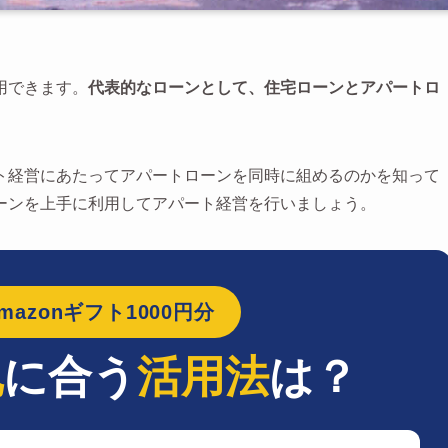
用できます。
代表的なローンとして、住宅ローンとアパートロ
ト経営にあたってアパートローンを同時に組めるのかを知って
ーンを上手に利用してアパート経営を行いましょう。
azonギフト1000円分
地
に合う
活用法
は？