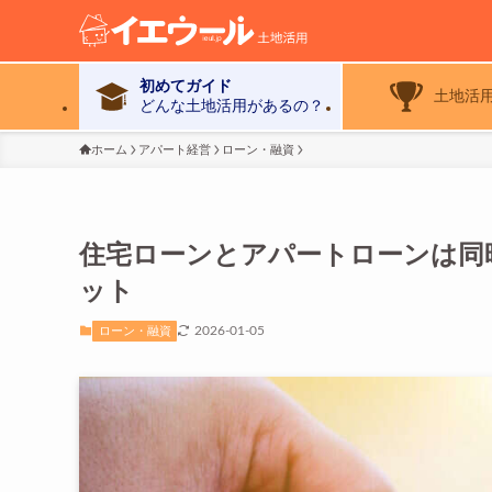
初めてガイド
土地活
どんな土地活用があるの？
ホーム
アパート経営
ローン・融資
住宅ローンとアパートローンは同
ット
2026-01-05
ローン・融資