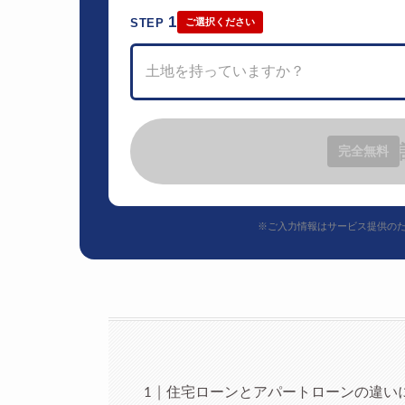
1
STEP
ご選択ください
土地を持っていますか？
完全無料
※ご入力情報はサービス提供の
住宅ローンとアパートローンの違い