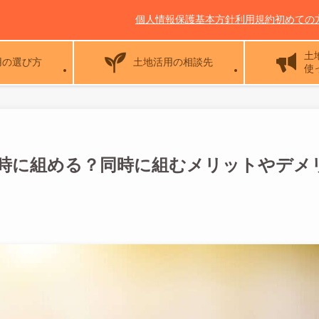
個人情報保護基本方針
利用規約
初めての
土
用の選び方
土地活用の相談先
使
時に組める？同時に組むメリットやデメ