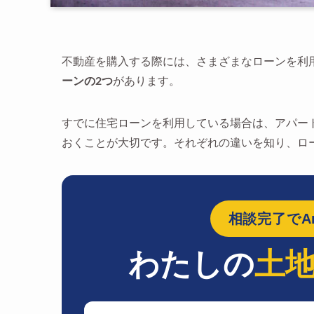
不動産を購入する際には、さまざまなローンを利
ーンの2つ
があります。
すでに住宅ローンを利用している場合は、アパー
おくことが大切です。それぞれの違いを知り、ロ
相談完了でAm
わたしの
土