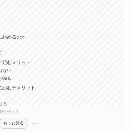
に組めるのか
K
に組むメリット
はない
が減る
に組むデメリット
なる
能性がある
もっと見る