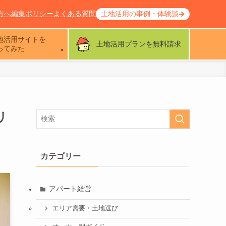
方へ
編集ポリシー
よくある質問
土地活用の事例・体験談
地活用サイトを
土地活用プランを無料請求
ってみた
リ
カテゴリー
アパート経営
エリア需要・土地選び