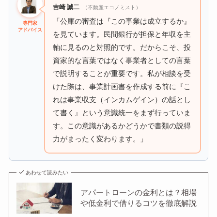
吉崎 誠二
（不動産エコノミスト）
「公庫の審査は『この事業は成立するか』
専門家
アドバイス
を見ています。民間銀行が担保と年収を主
軸に見るのと対照的です。だからこそ、投
資家的な言葉ではなく事業者としての言葉
で説明することが重要です。私が相談を受
けた際は、事業計画書を作成する前に『こ
れは事業収支（インカムゲイン）の話とし
て書く』という意識統一をまず行っていま
す。この意識があるかどうかで書類の説得
力がまったく変わります。」
あわせて読みたい
アパートローンの金利とは？相場
や低金利で借りるコツを徹底解説