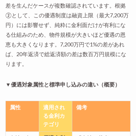
差を生んだケースが複数確認されています。根拠
②として、この優遇制度は融資上限（最大7,200万
円）には影響せず、純粋に金利面だけが有利にな
る仕組みのため、物件規模が大きいほど優遇の恩
恵も大きくなります。7,200万円で1%の差があれ
ば、20年返済で総返済額の差は数百万円規模にな
ります。
▼優遇対象属性と標準申し込みの違い（概要）
属性
適用され
備考
る金利カ
テゴリ