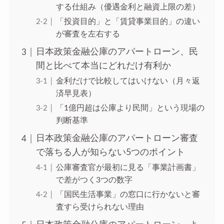
する仕組み（優遇金利と融資上限の差）
「投資目的」と「賃貸事業目的」の違い
が審査を左右する
日本政策金融公庫のアパートローン、民
間と比べて本当にどれだけ有利か
金利だけで比較してはいけない（月々返
済早見表）
「1億円超は公庫より民間」という現場の
判断基準
日本政策金融公庫のアパートローン審査
で落ちる人が知らない5つのポイント
公庫審査官が最初に見る「事業計画書」
で差がつく3つの数字
「国民生活事業」の窓口に行かないと審
査すら受けられない理由