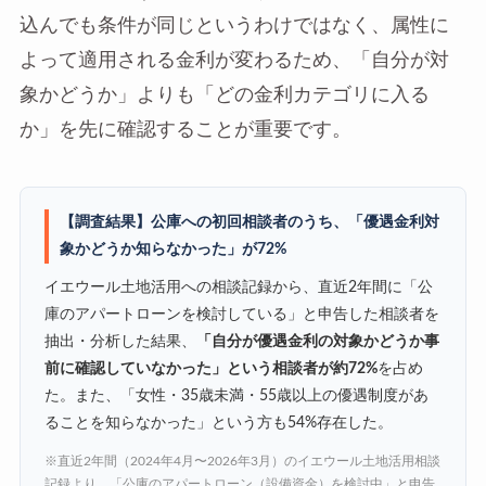
込んでも条件が同じというわけではなく、属性に
よって適用される金利が変わるため、「自分が対
象かどうか」よりも「どの金利カテゴリに入る
か」を先に確認することが重要です。
【調査結果】公庫への初回相談者のうち、「優遇金利対
象かどうか知らなかった」が72%
イエウール土地活用への相談記録から、直近2年間に「公
庫のアパートローンを検討している」と申告した相談者を
抽出・分析した結果、
「自分が優遇金利の対象かどうか事
前に確認していなかった」という相談者が約72%
を占め
た。また、「女性・35歳未満・55歳以上の優遇制度があ
ることを知らなかった」という方も54%存在した。
※直近2年間（2024年4月〜2026年3月）のイエウール土地活用相談
記録より、「公庫のアパートローン（設備資金）を検討中」と申告