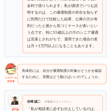
金利で借りられます。私が講演でいつも説
明するのは、この優遇制度の存在を知らず
に民間だけで比較した結果、公庫の方が有
利だったと後から気づくケースが多いとい
う点です。特に55歳以上の方のシニア優遇
は見落とされがちで、適用できた場合の差
は月々1万円以上になることもあります。
具体的には、自分が優遇制度の対象かどうかを確認
するために、実際はどう動けばいいのでしょうか。
イエウール
担当者
吉崎 誠二
（不動産エコノミスト）
「私が相談者に必ずお伝えしているのは、
専門家