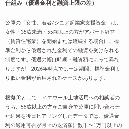
仕組み（優遇金利と融資上限の差）
公庫の「女性、若者/シニア起業家支援資金」は、
女性・35歳未満・55歳以上の方がアパート経営
（賃貸住宅業）を開始または継続する場合に、標
準金利から優遇された金利での融資を受けられる
制度です。優遇の幅は時期・融資額によって異な
りますが、2026年時点では一定期間、標準金利よ
り低い金利が適用されるケースがあります。
根拠①として、イエウール土地活用への相談者の
うち、55歳以上の方がご自身で公庫に問い合わせ
た結果を後日ヒアリングしたデータでは、優遇金
利の適用可否が月々の返済額に数千〜1万円以上の