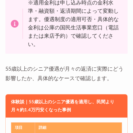
※適用金利は申し込み時点の金利水
準・融資額・返済期間によって変動し
ます。優遇制度の適用可否・具体的な
金利は公庫の国民生活事業窓口（電話
または来店予約）で確認してくださ
い。
55歳以上のシニア優遇が月々の返済に実際にどう
影響したか、具体的なケースで確認します。
体験談｜55歳以上のシニア優遇を適用し、民間より
月々約1.4万円安くなった事例
項目
詳細