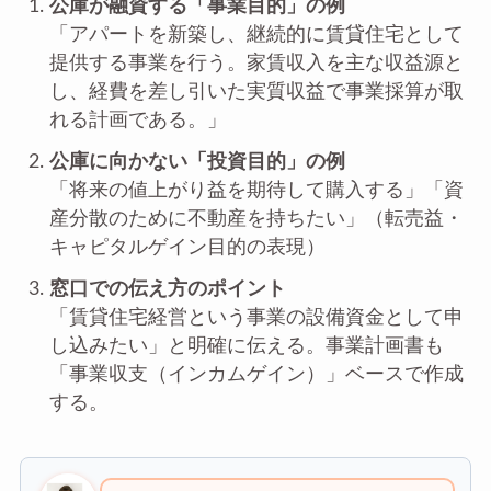
公庫が融資する「事業目的」の例
「アパートを新築し、継続的に賃貸住宅として
提供する事業を行う。家賃収入を主な収益源と
し、経費を差し引いた実質収益で事業採算が取
れる計画である。」
公庫に向かない「投資目的」の例
「将来の値上がり益を期待して購入する」「資
産分散のために不動産を持ちたい」（転売益・
キャピタルゲイン目的の表現）
窓口での伝え方のポイント
「賃貸住宅経営という事業の設備資金として申
し込みたい」と明確に伝える。事業計画書も
「事業収支（インカムゲイン）」ベースで作成
する。