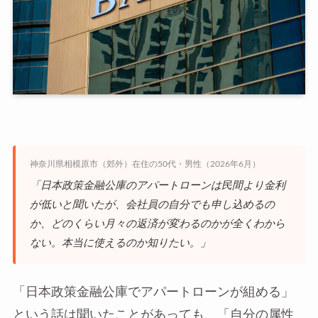
神奈川県相模原市（郊外）在住の50代・男性（2026年6月）
「日本政策金融公庫のアパートローンは民間より金利
が低いと聞いたが、会社員の自分でも申し込めるの
か、どのくらい月々の返済が変わるのかが全くわから
ない。本当に使えるのか知りたい。」
「日本政策金融公庫でアパートローンが組める」
という話は聞いたことがあっても、「自分の属性