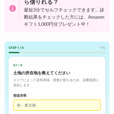
ら借りれる？
最短3分でセルフチェックできます。診
断結果をチェックした方には、Amazon
ギフト1,000円分プレゼント中！
STEP 1 / 9
11%
Q1 / 9
土地の所在地を教えてください
エリアによって賃料相場・需要が変わるため、診断精度に
直結します
都道府県