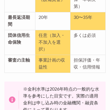
第）
最長返済期
20年
30〜35年
間
団体信用生
任意（加入・
多くは必須
命保険
不加入を選
択）
審査の主軸
事業計画の収
担保評価・年
益性
収・信用情報
※金利水準は2026年時点の一般的な水
準を参考にした目安です。実際の適用
金利は申し込み時の金融機関・融資条
件によって異なります。