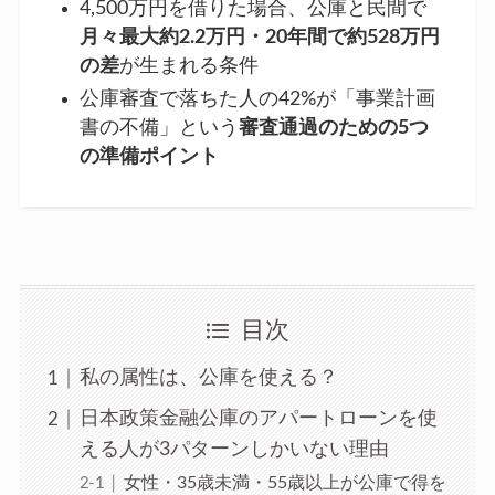
4,500万円を借りた場合、公庫と民間で
月々最大約2.2万円・20年間で約528万円
の差
が生まれる条件
公庫審査で落ちた人の42%が「事業計画
書の不備」という
審査通過のための5つ
の準備ポイント
目次
私の属性は、公庫を使える？
日本政策金融公庫のアパートローンを使
える人が3パターンしかいない理由
女性・35歳未満・55歳以上が公庫で得を