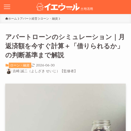
ホーム
アパート経営
ローン・融資
アパートローンのシミュレーション｜月
返済額を今すぐ計算＋「借りられるか」
の判断基準まで解説
2026-06-30
ローン・融資
吉崎 誠二（よしざき せいじ）【監修者】