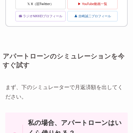
𝕏 X（旧Twitter）
▶ YouTube動画一覧
📻 ラジオNIKKEIプロフィール
👤 吉崎誠二プロフィール
アパートローンのシミュレーションを今
すぐ試す
まず、下のシミュレーターで月返済額を出してく
ださい。
私の場合、アパートローンはい