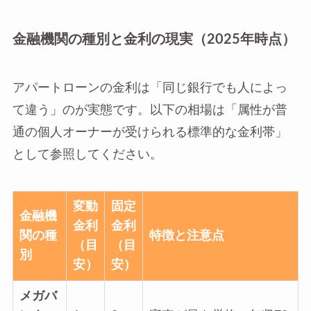
金融機関の種別と金利の現実（2025年時点）
アパートローンの金利は「同じ銀行でも人によっ
て違う」のが実態です。以下の相場は「属性が普
通の個人オーナーが受けられる標準的な金利帯」
として参照してください。
変動
固定
金融機
金利
金利
関の種
特徴と注意点
（目
（目
別
安）
安）
メガバ