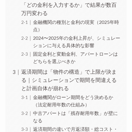
「どの金利を入力するか」で結果が数百
万円変わる
金融機関の種別と金利の現実（2025年時
点）
2024〜2025年の金利上昇が、シミュレー
ションに与える具体的な影響
固定金利と変動金利、アパートローンは
どちらを選ぶべきか
返済期間は「物件の構造」で上限が決ま
る｜シミュレーションで期間を間違える
と計画自体が崩れる
金融機関がローン期間をどう決めるか
（法定耐用年数の仕組み）
中古アパートは「残存耐用年数」が壁に
なる
返済期間の違いで月返済額・総コスト・