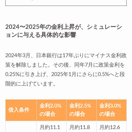
2024〜2025年の金利上昇が、シミュレーシ
ョンに与える具体的な影響
2024年3月、日本銀行は17年ぶりにマイナス金利政
策を解除しました。その後、同年7月に政策金利を
0.25%に引き上げ、2025年1月にさらに0.5%へと段
階的に上げています。
金利2.0%
金利2.5%
金利3.0%
借入条件
の場合
の場合
の場合
月約11.1
月約11.8
月約12.6