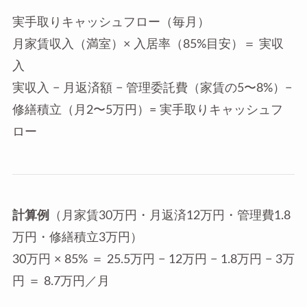
実手取りキャッシュフロー（毎月）
月家賃収入（満室）× 入居率（85%目安）＝ 実収
入
実収入 − 月返済額 − 管理委託費（家賃の5〜8%）−
修繕積立（月2〜5万円）=
実手取りキャッシュフ
ロー
計算例
（月家賃30万円・月返済12万円・管理費1.8
万円・修繕積立3万円）
30万円 × 85% ＝ 25.5万円 − 12万円 − 1.8万円 − 3万
円 ＝
8.7万円／月