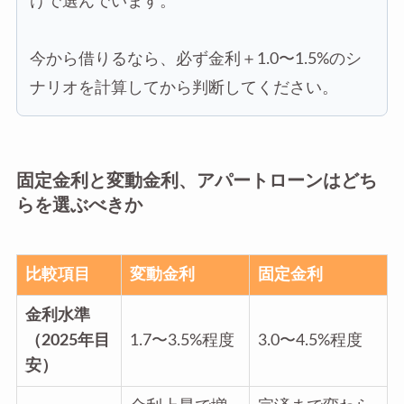
けで選んでいます。
今から借りるなら、必ず金利＋1.0〜1.5%のシ
ナリオを計算してから判断してください。
固定金利と変動金利、アパートローンはどち
らを選ぶべきか
比較項目
変動金利
固定金利
金利水準
（2025年目
1.7〜3.5%程度
3.0〜4.5%程度
安）