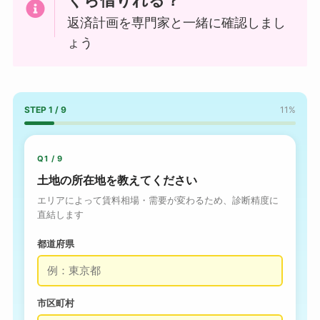
くら借りれる？
返済計画を専門家と一緒に確認しまし
ょう
STEP 1 / 9
11%
Q1 / 9
土地の所在地を教えてください
エリアによって賃料相場・需要が変わるため、診断精度に
直結します
都道府県
市区町村