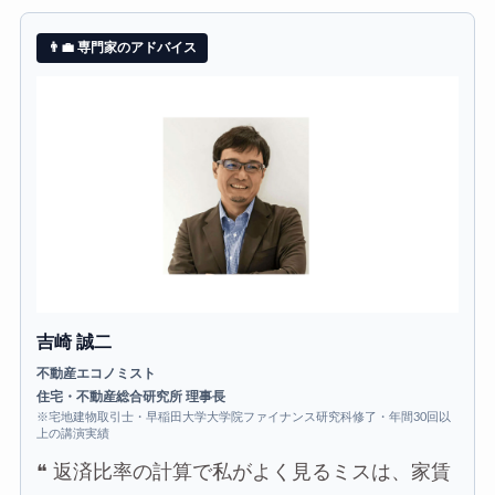
👨‍💼 専門家のアドバイス
吉崎 誠二
不動産エコノミスト
住宅・不動産総合研究所 理事長
※宅地建物取引士・早稲田大学大学院ファイナンス研究科修了・年間30回以
上の講演実績
❝
返済比率の計算で私がよく見るミスは、家賃