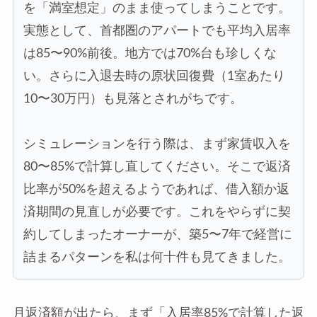
を「満室想定」のまま使ってしまうことです。
実態として、首都圏のアパートでも平均入居率
は85〜90%前後。地方では70%台も珍しくな
い。さらに入退去時の原状回復費（1室あたり
10〜30万円）も見落とされがちです。
シミュレーションを行う際は、まず家賃収入を
80〜85%で計算し直してください。そこで返済
比率が50%を超えるようであれば、借入額か返
済期間の見直しが必要です。これをやらずに契
約してしまったオーナーが、築5〜7年で経営に
詰まるパターンを私は何十件も見てきました。
月返済額が出たら、まず「入居率85%で計算した返