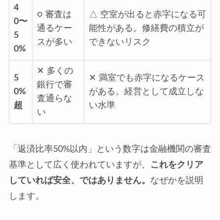
4
○ 審査は
△ 空室が出ると赤字になる可
0〜
通るケー
能性がある。修繕費の積立が
5
スが多い
できないリスク
0%
✕ 多くの
5
✕ 満室でも赤字になるケース
銀行で審
0%
がある。経営として成立しな
査通らな
超
い水準
い
「返済比率50%以内」という数字は金融機関の審査
基準として広く使われていますが、
これをクリア
していれば安全、ではありません。
なぜかを説明
します。