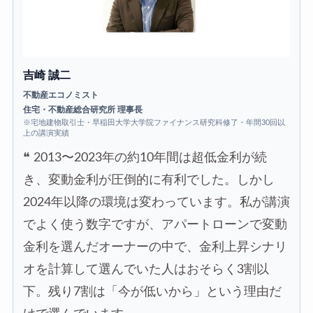
吉崎 誠二
不動産エコノミスト
住宅・不動産総合研究所 理事長
※宅地建物取引士・早稲田大学大学院ファイナンス研究科修了・年間30回以
上の講演実績
❝
2013〜2023年の約10年間は超低金利が続
き、変動金利が圧倒的に有利でした。しかし
2024年以降の環境は変わっています。私が講演
でよく使う数字ですが、アパートローンで変動
金利を選んだオーナーの中で、金利上昇シナリ
オを計算して選んでいた人はおそらく3割以
下。残り7割は「今が低いから」という理由だ