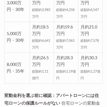
3,000万
万円
万円
万円
円・30年
総額約3,985
総額約4,258
総額約4,547
万円
万円
万円
月約18.5
月約19.6
月約21.0
5,000万
万円
万円
万円
円・30年
総額約6,641
総額約7,063
総額約7,578
万円
万円
万円
月約26.5
月約28.3
月約30.3
8,000万
万円
万円
万円
円・35年
総額約1.11
総額約1.19億
総額約1.27億
億円
円
円
変動金利を選ぶ前に確認：アパートローンには住
宅ローンの保護ルールがない
住宅ローンの変動金