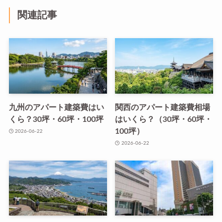
関連記事
九州のアパート建築費はい
関西のアパート建築費相場
くら？30坪・60坪・100坪
はいくら？（30坪・60坪・
100坪）
2026-06-22
2026-06-22