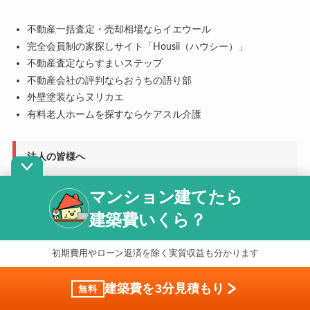
不動産一括査定・売却相場ならイエウール
完全会員制の家探しサイト「Housii（ハウシー）」
不動産査定ならすまいステップ
不動産会社の評判ならおうちの語り部
外壁塗装ならヌリカエ
有料老人ホームを探すならケアスル介護
法人の皆様へ
一括査定のイエウールに加盟希望の不動産会社さまへ
マンション建てたら
建築費いくら？
利用規約
個人情報保護基本方針
編集ポリシー
初期費用やローン返済を除く実質収益も分かります
口コミ投稿ガイドライン
運営会社
建築費を3分見積もり
無料
土地活用・アパート経営・マンション経営なら