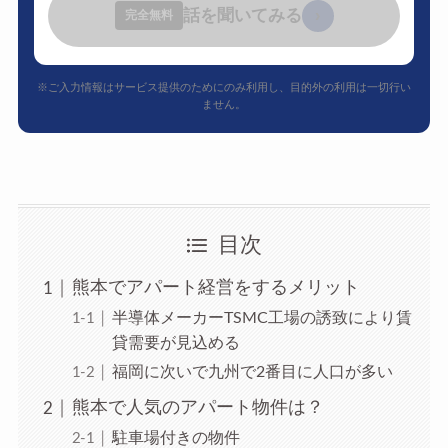
話を聞いてみる
›
完全無料
※ご入力情報はサービス提供のためにのみ利用し、目的外の利用は一切行い
ません。
目次
熊本でアパート経営をするメリット
半導体メーカーTSMC工場の誘致により賃
貸需要が見込める
福岡に次いで九州で2番目に人口が多い
熊本で人気のアパート物件は？
駐車場付きの物件