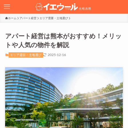
ホーム
アパート経営
エリア需要・土地選び
アパート経営は熊本がおすすめ！メリッ
トや人気の物件を解説
2025-12-16
エリア需要・土地選び