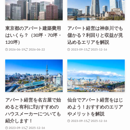
東京都のアパート建築費用
アパート経営は神奈川でも
はいくら？（30坪・70坪・
儲かる？利回りと収益が見
120坪）
込めるエリアを解説
2026-06-19
2026-06-22
2023-09-15
2025-12-16
アパート経営を名古屋で始
仙台でアパート経営をはじ
めると有利に⁉おすすめの
めよう！おすすめのエリア
ハウスメーカーについても
やメリットを解説
紹介します！
2023-09-15
2025-12-16
2023-09-15
2025-12-16