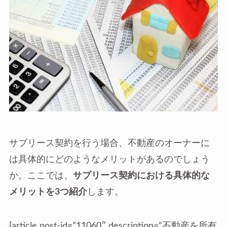
サブリース契約を行う場合、不動産のオーナーに
は具体的にどのようなメリットがあるのでしょう
か。ここでは、
サブリース契約における具体的な
メリットを3つ紹介
します。
[article post-id=”11060″ description=”不動産を所有