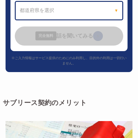
都道府県を選択
▼
話を聞いてみる
›
完全無料
※ご入力情報はサービス提供のためにのみ利用し、目的外の利用は一切行い
ません。
サブリース契約のメリット