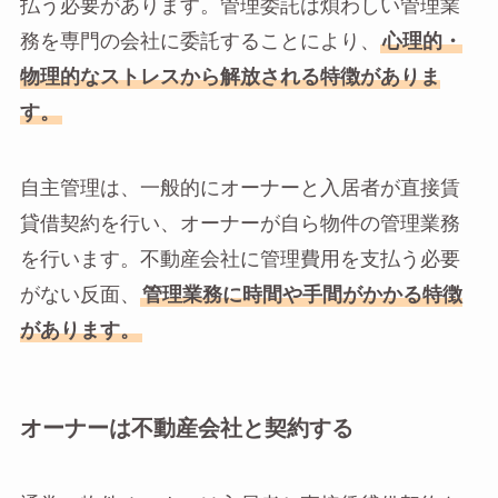
払う必要があります。管理委託は煩わしい管理業
務を専門の会社に委託することにより、
心理的・
物理的なストレスから解放される特徴がありま
す。
自主管理は、一般的にオーナーと入居者が直接賃
貸借契約を行い、オーナーが自ら物件の管理業務
を行います。不動産会社に管理費用を支払う必要
がない反面、
管理業務に時間や手間がかかる特徴
があります。
オーナーは不動産会社と契約する