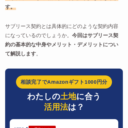
す。
サブリース契約とは具体的にどのような契約内容
になっているのでしょうか。
今回はサブリース契
約の基本的な中身やメリット・デメリットについ
て解説します
。
相談完了でAmazonギフト1000円分
わたしの
土地
に合う
活用法
は？