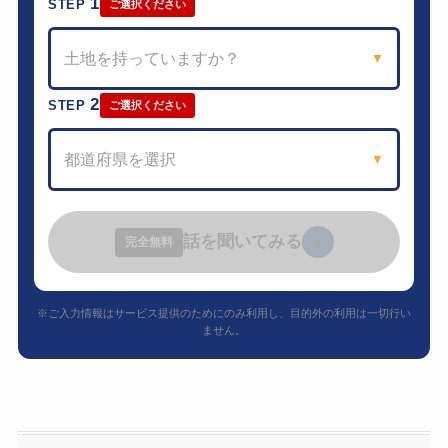
1
STEP
ご選択ください
土地を持っていますか？
▼
2
STEP
ご選択ください
都道府県を選択
▼
話を聞いてみる
›
完全無料
※ご入力情報はサービス提供のためにのみ利用し、目的外の利用は一切行い
ません。