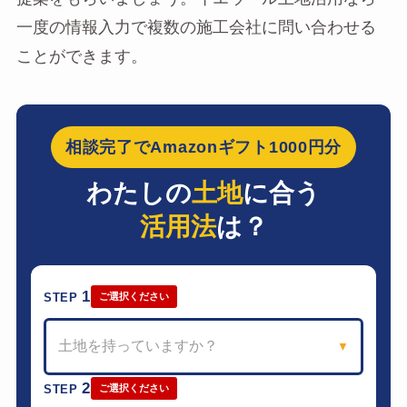
一度の情報入力で複数の施工会社に問い合わせる
ことができます。
相談完了でAmazonギフト1000円分
わたしの
土地
に合う
活用法
は？
1
STEP
ご選択ください
土地を持っていますか？
▼
2
STEP
ご選択ください