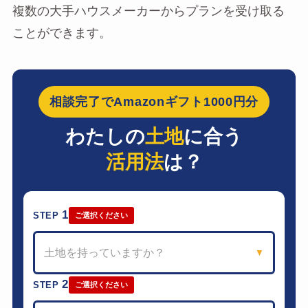
複数の大手ハウスメーカーからプランを受け取る
ことができます。
相談完了でAmazonギフト1000円分
わたしの
土地
に合う
活用法
は？
1
STEP
ご選択ください
土地を持っていますか？
▼
2
STEP
ご選択ください