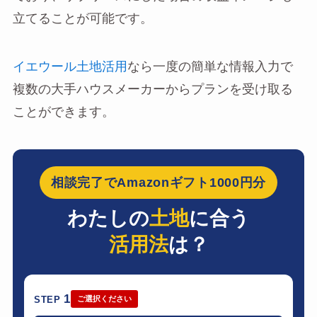
立てることが可能です。
イエウール土地活用
なら一度の簡単な情報入力で
複数の大手ハウスメーカーからプランを受け取る
ことができます。
相談完了でAmazonギフト1000円分
わたしの
土地
に合う
活用法
は？
1
STEP
ご選択ください