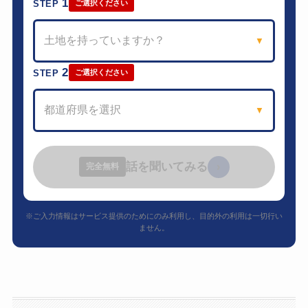
1
STEP
ご選択ください
土地を持っていますか？
▼
2
STEP
ご選択ください
都道府県を選択
▼
話を聞いてみる
›
完全無料
※ご入力情報はサービス提供のためにのみ利用し、目的外の利用は一切行い
ません。