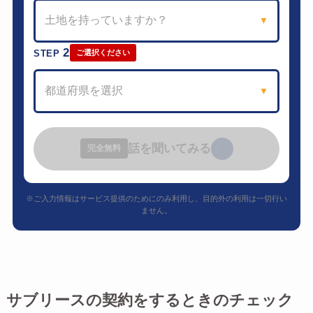
土地を持っていますか？
▼
2
STEP
ご選択ください
都道府県を選択
▼
話を聞いてみる
›
完全無料
※ご入力情報はサービス提供のためにのみ利用し、目的外の利用は一切行い
ません。
サブリースの契約をするときのチェック