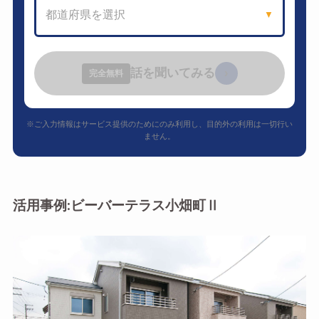
都道府県を選択
▼
話を聞いてみる
›
完全無料
※ご入力情報はサービス提供のためにのみ利用し、目的外の利用は一切行い
ません。
活用事例:ビーバーテラス小畑町Ⅱ