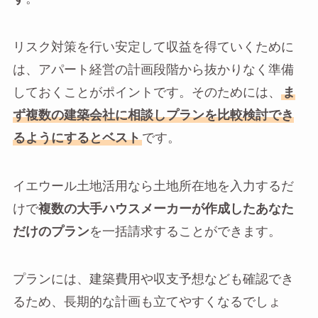
リスク対策を行い安定して収益を得ていくために
は、アパート経営の計画段階から抜かりなく準備
しておくことがポイントです。そのためには、
ま
ず複数の建築会社に相談しプランを比較検討でき
るようにするとベスト
です。
イエウール土地活用なら土地所在地を入力するだ
けで
複数の大手ハウスメーカーが作成したあなた
だけのプラン
を一括請求することができます。
プランには、建築費用や収支予想なども確認でき
るため、長期的な計画も立てやすくなるでしょ