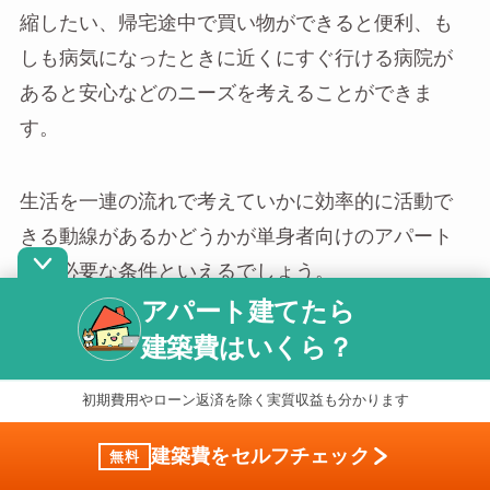
縮したい、帰宅途中で買い物ができると便利、も
しも病気になったときに近くにすぐ行ける病院が
あると安心などのニーズを考えることができま
す。
生活を一連の流れで考えていかに効率的に活動で
きる動線があるかどうかが単身者向けのアパート
には必要な条件といえるでしょう。
アパート建てたら
建築費はいくら？
これからのアパート経営で大切なこと
初期費用やローン返済を除く実質収益も分かります
建築費をセルフチェック
無料
これからアパート経営をする人が大切にしておき