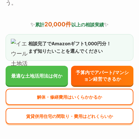
う。
20,000件
✨
✨
累計
以上の相談実績
相談完了でAmazonギフト1,000円分！
まず知りたいことを選んでください
予算内でアパート/マンシ
最適な土地活用法は何か
ョン経営できるか
解体・修繕費用はいくらかかるか
賃貸併用住宅の間取り・費用はどれくらいか